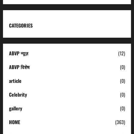
CATEGORIES
ABVP न्यूज़
(12)
ABVP विशेष
(0)
article
(0)
Celebrity
(0)
gallery
(0)
HOME
(363)