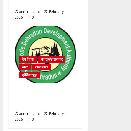
2364 पदों पर भर्ती प्रक्रिया शुरू
adminbharat
February 4,
2026
0
देश विदेश
उत्तराखंड समाचार
खबर
ताजा खबर
ब्रेकिंग न्यूज़
प्राधिकरण क्षेत्रान्तर्गत विभिन्न
क्षेत्रों में अवैध बहुमंजिला निर्माणों
पर प्राधिकरण की सख़्त कार्रवाई
adminbharat
February 4,
2026
0