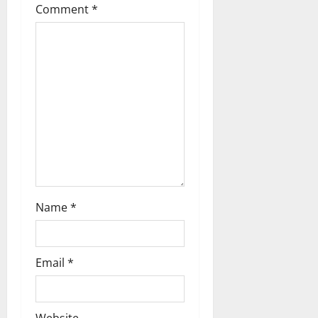
t
Comment
*
i
o
n
Name
*
Email
*