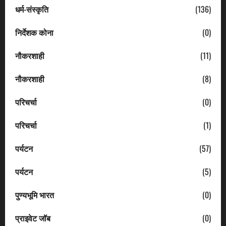
धर्म-संस्कृति
(136)
निर्देशक कोना
(0)
नौकरशाही
(11)
नौकरशाही
(8)
परिचर्चा
(0)
परिचर्चा
(1)
पर्यटन
(57)
पर्यटन
(5)
पुण्यभूमि भारत
(0)
प्राइवेट जॉब
(0)