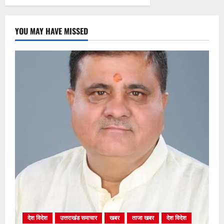
YOU MAY HAVE MISSED
देश विदेश
उत्तराखंड समाचार
खबर
ताजा खबर
देश विदेश