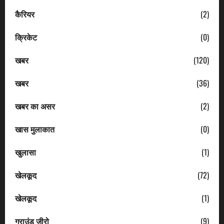
कैरियर
(2)
क्रिकेट
(0)
खबर
(120)
खबर
(36)
खबर का असर
(2)
खास मुलाकात
(0)
खुलासा
(1)
खेलकूद
(72)
खेलकूद
(1)
ग्राउंड जीरो
(9)