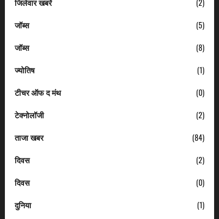
जिलेवार खबरें
(2)
जॉब्स
(5)
जॉब्स
(8)
ज्योतिष
(1)
टीचर ऑफ द मंथ
(0)
टेक्नोलॉजी
(2)
ताजा खबर
(84)
दिवस
(2)
दिवस
(0)
दुनिया
(1)