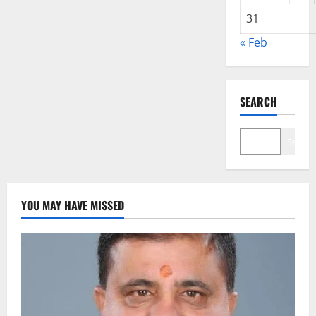
31
« Feb
SEARCH
Search
YOU MAY HAVE MISSED