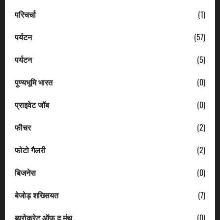
परिचर्चा
(1)
पर्यटन
(57)
पर्यटन
(5)
पुण्यभूमि भारत
(0)
प्राइवेट जॉब
(0)
फीचर
(2)
फोटो गैलरी
(2)
बिजनेस
(0)
बेजोड़ शख्सियत
(7)
ब्यूरोक्रेट ऑफ द मंथ
(0)