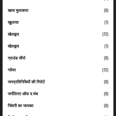
खास मुलाकात
(0)
खुलासा
(1)
खेलकूद
(72)
खेलकूद
(1)
ग्राउंड जीरो
(9)
ग्लैमर
(12)
जनप्रतिनिधियों की रिपोर्ट
(0)
जर्नलिस्ट ऑफ द मंथ
(0)
जिंदगी का जायका
(0)