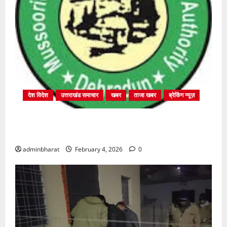
देश विदेश
उत्तराखंड समाचार
खबर
ताजा खबर
ब्रेकिंग न्यूज़
प्राधिकरण क्षेत्रान्तर्गत विभिन्न क्षेत्रों में अवैध बहुमंजिला
निर्माणों पर प्राधिकरण की सख़्त कार्रवाई
adminbharat
February 4, 2026
0