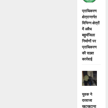
प्राधिकरण
क्षेत्रान्तर्गत
विभिन्न क्षेत्रों
में अवैध
बहुमंजिला
निर्माणों पर
प्राधिकरण
की सख़्त
कार्रवाई
युवक ने
दरवाजा
खटखटाया