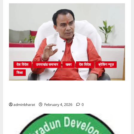
देश विदेश
उत्तराखंड समाचार
खबर
देश विदेश
ब्रेकिंग न्यूज़
शिक्षा
शिक्षा विभाग में चतुर्थ श्रेणी के 2364 पदों पर भर्ती प्रक्रिया
शुरू
adminbharat
February 4, 2026
0