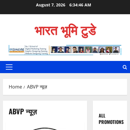
Skip
August 7, 2026
6:34:47 AM
to
content
भारत भूमि टुडे
Primary
Menu
Home
ABVP न्यूज़
ABVP न्यूज़
ALL
PROMOTIONS