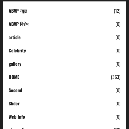
ABVP न्यूज़
(12)
ABVP विशेष
(0)
article
(0)
Celebrity
(0)
gallery
(0)
HOME
(363)
Second
(0)
Slider
(0)
Web Info
(0)