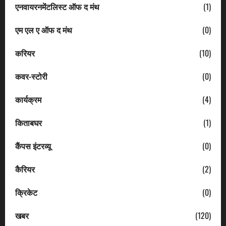
एनवायरनमेंटलिस्ट ऑफ द मंथ
(1)
एम एल ए ऑफ द मंथ
(0)
करियर
(10)
कवर-स्टोरी
(0)
कार्यक्रम
(4)
किताबघर
(1)
कैंपस इंटरव्यू
(0)
कैरियर
(2)
क्रिकेट
(0)
खबर
(120)