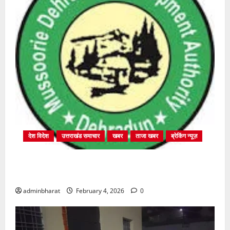
देश विदेश
उत्तराखंड समाचार
खबर
ताजा खबर
ब्रेकिंग न्यूज़
प्राधिकरण क्षेत्रान्तर्गत विभिन्न क्षेत्रों में अवैध बहुमंजिला
निर्माणों पर प्राधिकरण की सख़्त कार्रवाई
adminbharat
February 4, 2026
0