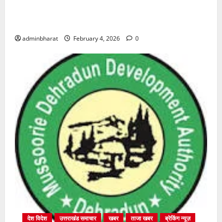
शिक्षा विभाग में चतुर्थ श्रेणी के 2364 पदों पर भर्ती प्रक्रिया
शुरू
adminbharat
February 4, 2026
0
देश विदेश
उत्तराखंड समाचार
खबर
ताजा खबर
ब्रेकिंग न्यूज़