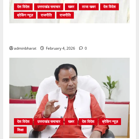
देश विदेश
उत्तराखंड समाचार
खबर
ताजा खबर
देश विदेश
ब्रेकिंग न्यूज़
राजनीति
राजनीति
अंकिता प्रकरण मे सीबीआई जांच शुरू होने से कांग्रेस हुई
बेनकाब: भट्ट
adminbharat
February 4, 2026
0
देश विदेश
उत्तराखंड समाचार
खबर
देश विदेश
ब्रेकिंग न्यूज़
शिक्षा