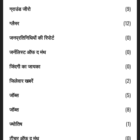
ग्राउंड जीरो
(9)
ग्लैमर
(12)
जनप्रतिनिधियों की रिपोर्ट
(0)
जर्नलिस्ट ऑफ द मंथ
(0)
जिंदगी का जायका
(0)
जिलेवार खबरें
(2)
जॉब्स
(5)
जॉब्स
(8)
ज्योतिष
(1)
टीचर ऑफ द मंथ
(0)