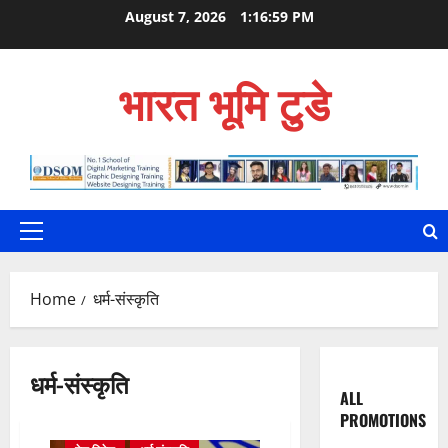
Skip
August 7, 2026
1:17:00 PM
to
content
भारत भूमि टुडे
Primary
Menu
Home
धर्म-संस्कृति
अंतराष्ट्रीय समाचार
उत्तराखंड
धर्म-संस्कृति
ALL
उत्तराखंड समाचार
खबर
PROMOTIONS
ताजा खबर
देश विदेश