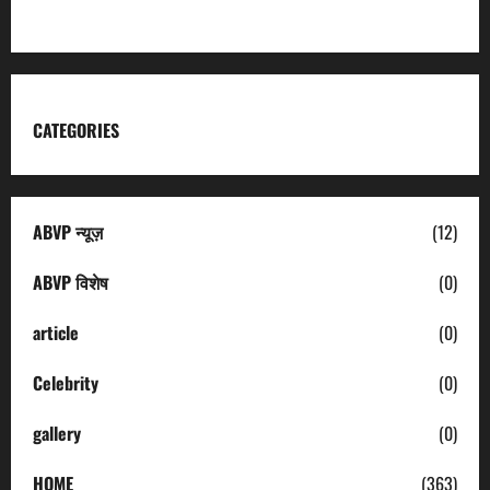
CATEGORIES
ABVP न्यूज़
(12)
ABVP विशेष
(0)
article
(0)
Celebrity
(0)
gallery
(0)
HOME
(363)