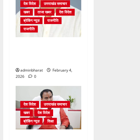
देश विदेश
उत्तराखंड समाचार
खबर
ताजा खबर
देश विदेश
ब्रेकिंग न्यूज़
राजनीति
राजनीति
अंकिता प्रकरण मे सीबीआई जांच
शुरू होने से कांग्रेस हुई बेनकाब:
भट्ट
adminbharat
February 4,
2026
0
देश विदेश
उत्तराखंड समाचार
खबर
देश विदेश
ब्रेकिंग न्यूज़
शिक्षा
शिक्षा विभाग में चतुर्थ श्रेणी के