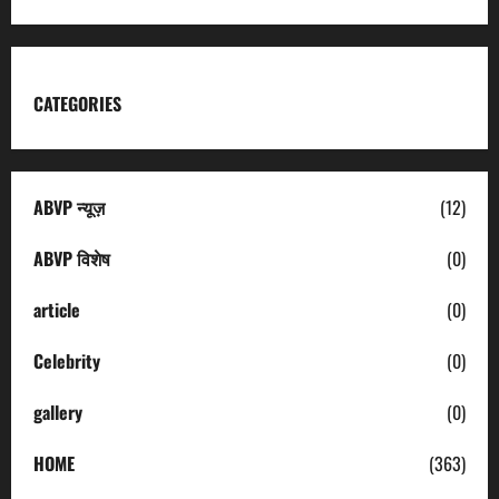
CATEGORIES
ABVP न्यूज़
(12)
ABVP विशेष
(0)
article
(0)
Celebrity
(0)
gallery
(0)
HOME
(363)