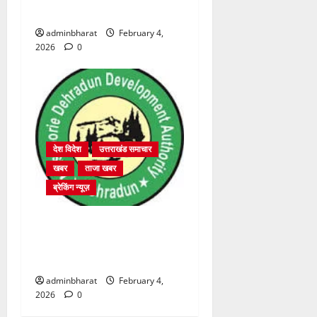
2364 पदों पर भर्ती प्रक्रिया शुरू
adminbharat
February 4,
2026
0
देश विदेश
उत्तराखंड समाचार
खबर
ताजा खबर
ब्रेकिंग न्यूज़
प्राधिकरण क्षेत्रान्तर्गत विभिन्न
क्षेत्रों में अवैध बहुमंजिला निर्माणों
पर प्राधिकरण की सख़्त कार्रवाई
adminbharat
February 4,
2026
0