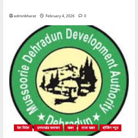
शुरू
adminbharat
February 4, 2026
0
देश विदेश
उत्तराखंड समाचार
खबर
ताजा खबर
ब्रेकिंग न्यूज़