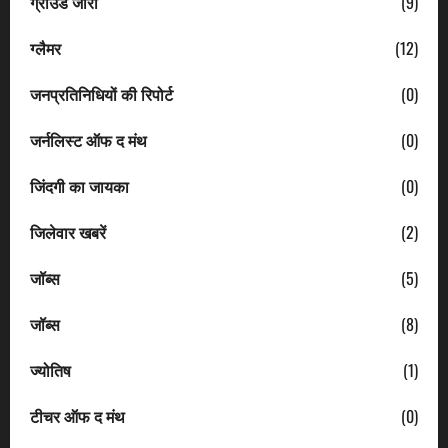
ग्राउंड जीरो
(9)
ग्लैमर
(12)
जनप्रतिनिधियों की रिपोर्ट
(0)
जर्नलिस्ट ऑफ द मंथ
(0)
जिंदगी का जायका
(0)
जिलेवार खबरें
(2)
जॉब्स
(5)
जॉब्स
(8)
ज्योतिष
(1)
टीचर ऑफ द मंथ
(0)