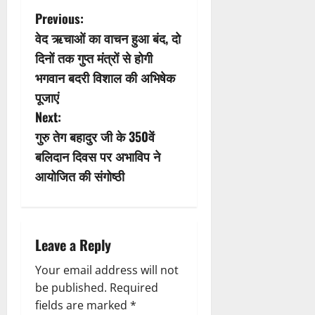
P
Previous:
वेद ऋचाओं का वाचन हुआ बंद, दो
o
दिनों तक गुप्त मंत्रों से होगी
s
भगवान बदरी विशाल की अभिषेक
पूजाएं
t
Next:
n
गुरु तेग बहादुर जी के 350वें
बलिदान दिवस पर अभाविप ने
a
आयोजित की संगोष्ठी
v
i
Leave a Reply
g
Your email address will not
a
be published.
Required
fields are marked
*