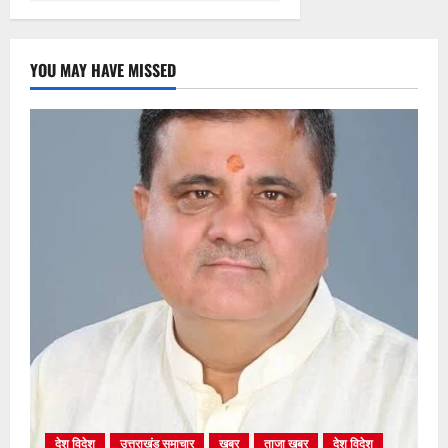
YOU MAY HAVE MISSED
देश विदेश
उत्तराखंड समाचार
खबर
ताजा खबर
देश विदेश