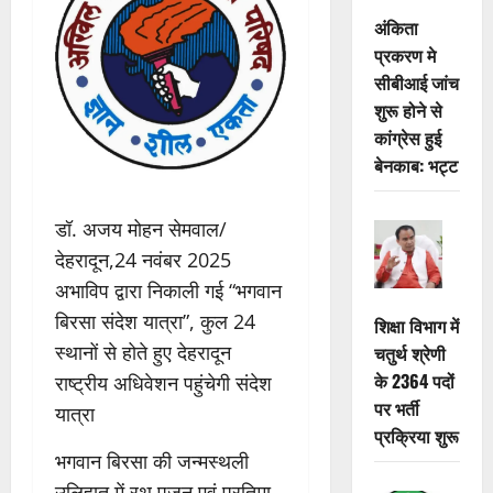
अंकिता
प्रकरण मे
सीबीआई जांच
शुरू होने से
कांग्रेस हुई
बेनकाब: भट्ट
डॉ. अजय मोहन सेमवाल/
देहरादून,24 नवंबर 2025
अभाविप द्वारा निकाली गई “भगवान
बिरसा संदेश यात्रा”, कुल 24
शिक्षा विभाग में
स्थानों से होते हुए देहरादून
चतुर्थ श्रेणी
के 2364 पदों
राष्ट्रीय अधिवेशन पहुंचेगी संदेश
पर भर्ती
यात्रा
प्रक्रिया शुरू
भगवान बिरसा की जन्मस्थली
उलिहातु में रथ पूजन एवं प्रतिमा