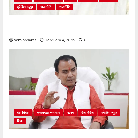
ब्रेकिंग न्यूज़
राजनीति
राजनीति
अंकिता प्रकरण मे सीबीआई जांच शुरू होने से कांग्रेस हुई
बेनकाब: भट्ट
adminbharat
February 4, 2026
0
देश विदेश
उत्तराखंड समाचार
खबर
देश विदेश
ब्रेकिंग न्यूज़
शिक्षा
शिक्षा विभाग में चतुर्थ श्रेणी के 2364 पदों पर भर्ती प्रक्रिया