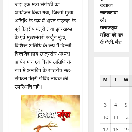
जहां एक भव्य संगोष्ठी का
दरवाजा
आयोजन किया गया, जिसमें मुख्य
खटखटाया
और
अतिथि के रूप में भारत सरकार के
तलाकशुदा
पूर्व केंद्रीय मंत्री तथा झारखण्ड
महिला को मार
के पूर्व मुख्यमंत्री अर्जुन मुंडा,
दी गोली, माैत
विशिष्ट अतिथि के रूप में दिल्ली
विश्वविद्यालय छात्रसंघ अध्यक्ष
आर्यन मान एवं विशेष अतिथि के
रूप में अभाविप के राष्ट्रीय सह-
संगठन मंत्री गोविंद नायक की
M
T
W
उपस्थिति रही।
3
4
5
10
11
12
17
18
19