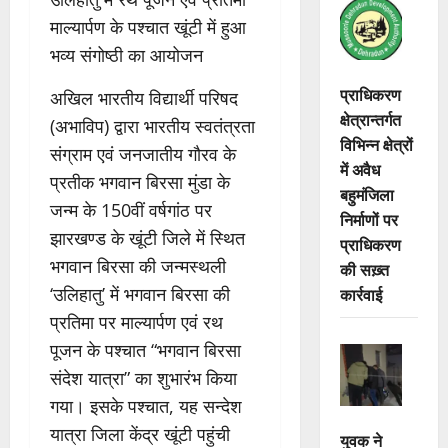
माल्यार्पण के पश्चात खूंटी में हुआ
भव्य संगोष्ठी का आयोजन
प्राधिकरण
अखिल भारतीय विद्यार्थी परिषद
क्षेत्रान्तर्गत
(अभाविप) द्वारा भारतीय स्वतंत्रता
विभिन्न क्षेत्रों
संग्राम एवं जनजातीय गौरव के
में अवैध
प्रतीक भगवान बिरसा मुंडा के
बहुमंजिला
जन्म के 150वीं वर्षगांठ पर
निर्माणों पर
झारखण्ड के खूंटी जिले में स्थित
प्राधिकरण
भगवान बिरसा की जन्मस्थली
की सख़्त
कार्रवाई
‘उलिहातु’ में भगवान बिरसा की
प्रतिमा पर माल्यार्पण एवं रथ
पूजन के पश्चात “भगवान बिरसा
संदेश यात्रा” का शुभारंभ किया
गया। इसके पश्चात, यह सन्देश
यात्रा जिला केंद्र खूंटी पहुंची
युवक ने