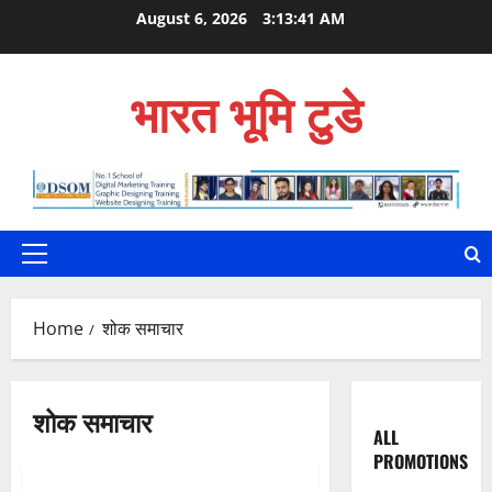
Skip
August 6, 2026
3:13:42 AM
to
content
भारत भूमि टुडे
Primary
Menu
Home
शोक समाचार
शोक समाचार
ALL
PROMOTIONS