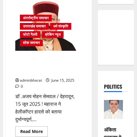
अंतर्राष्ट्रीय समाचार
उत्तराखंड समाचार
धर्म संस्कृति
फोटो गैलरी
ब्रेकिंग न्यूज
शोक समाचार
महाराज ने हेलीकॉप्टर हादसे को
बताया दुर्भाग्यपूर्ण, कहा सरकार जांच
करवायेगी: सतपाल महाराज
adminbharat
June 15, 2025
POLITICS
0
डॉ .अजय मोहन सेमवाल / देहरादून,
15 जून 2025 ! महाराज ने
हेलीकॉप्टर हादसे को बताया
दुर्भाग्यपूर्ण,...
अंकिता
Read
Read More
more
प्रकरण मे