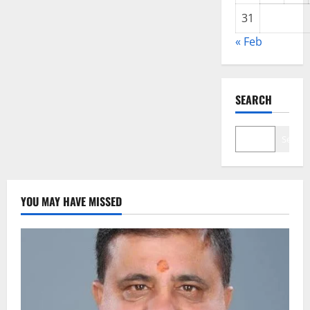
31
« Feb
SEARCH
Search
YOU MAY HAVE MISSED