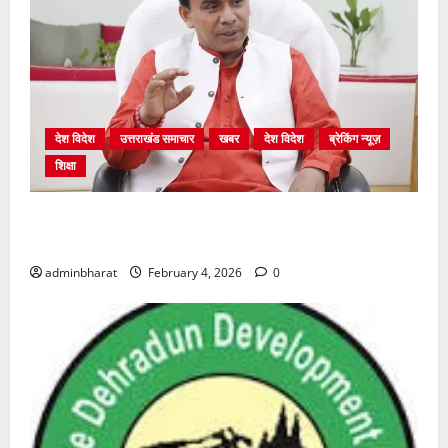
देश विदेश
उत्तराखंड समाचार
खबर
देश विदेश
ब्रेकिंग न्यूज़
शिक्षा
शिक्षा विभाग में चतुर्थ श्रेणी के 2364 पदों पर भर्ती प्रक्रिया
शुरू
adminbharat
February 4, 2026
0