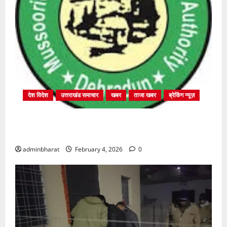
देश विदेश
उत्तराखंड समाचार
खबर
ताजा खबर
ब्रेकिंग न्यूज़
प्राधिकरण क्षेत्रान्तर्गत विभिन्न क्षेत्रों में अवैध बहुमंजिला
निर्माणों पर प्राधिकरण की सख़्त कार्रवाई
adminbharat
February 4, 2026
0