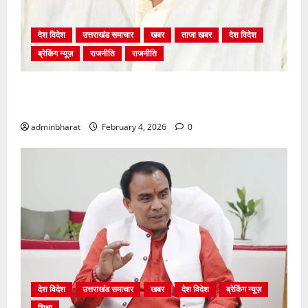
देश विदेश
उत्तराखंड समाचार
खबर
ताजा खबर
देश विदेश
ब्रेकिंग न्यूज़
राजनीति
राजनीति
अंकिता प्रकरण मे सीबीआई जांच शुरू होने से कांग्रेस हुई
बेनकाब: भट्ट
adminbharat
February 4, 2026
0
देश विदेश
उत्तराखंड समाचार
खबर
देश विदेश
ब्रेकिंग न्यूज़
शिक्षा