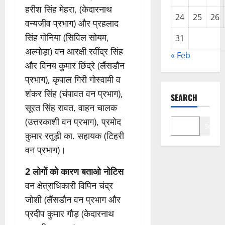
हरीश सिंह मेहरा, (केदारनाथ
24
25
26
वन्यजीव प्रभाग) और प्रहलाद
सिंह गोनिया (सिविल सोयम,
31
अल्मोड़ा) वन आरक्षी रवींद्र सिंह
« Feb
और विनय कुमार छिंद्रे (लैंसडौन
प्रभाग), कृपाल गिरी गोस्वामी व
शंकर सिंह (चंपावत वन प्रभाग),
SEARCH
सूरत सिंह रावत, वाहन चालक
(उत्तरकाशी वन प्रभाग), प्रमोद
Search
कुमार रतूड़ी का. सहायक (टिहरी
वन प्रभाग)।
2 लोगों को कारण बताओ नोटिस
वन क्षेत्राधिकारी विपिन चंद्र
जोशी (लैंसडौन वन प्रभाग और
प्रदीप कुमार गौड़ (केदारनाथ