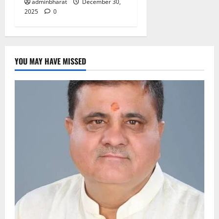
adminbharat
December 30,
2025
0
YOU MAY HAVE MISSED