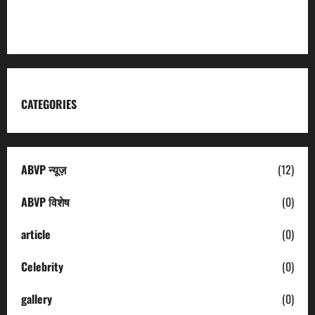
Uttarakhand Tourism
CATEGORIES
ABVP न्यूज़
(12)
ABVP विशेष
(0)
article
(0)
Celebrity
(0)
gallery
(0)