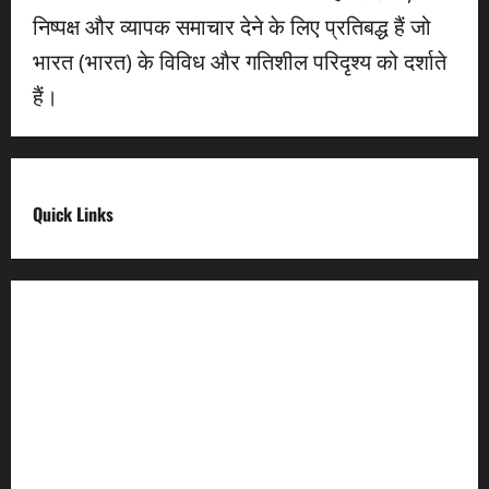
निष्पक्ष और व्यापक समाचार देने के लिए प्रतिबद्ध हैं जो
भारत (भारत) के विविध और गतिशील परिदृश्य को दर्शाते
हैं।
Quick Links
Digital India
Make in india
Uttarakhand My Government
Uttarakhand Open Data