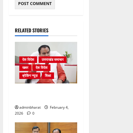
RELATED STORIES
देश विदेश
उत्तराखंड समाचार
खबर
देश विदेश
ब्रेकिंग न्यूज़
शिक्षा
शिक्षा विभाग में चतुर्थ श्रेणी के
2364 पदों पर भर्ती प्रक्रिया शुरू
adminbharat
February 4,
2026
0