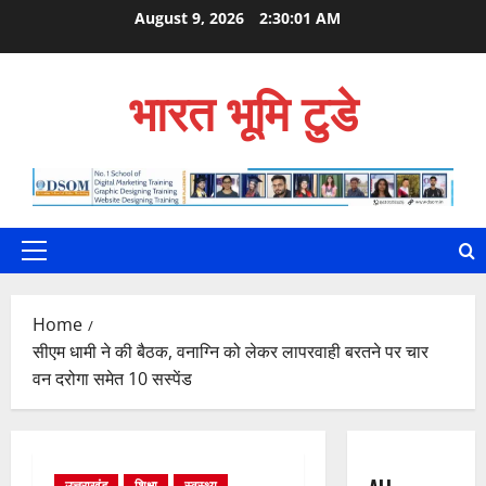
Skip
August 9, 2026
2:30:02 AM
to
content
भारत भूमि टुडे
Primary
Menu
Home
सीएम धामी ने की बैठक, वनाग्नि को लेकर लापरवाही बरतने पर चार
वन दरोगा समेत 10 सस्पेंड
उत्तराखंड
शिक्षा
स्वस्थ्य