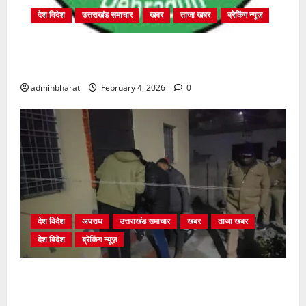
देश विदेश
उत्तराखंड समाचार
खबर
ताजा खबर
ब्रेकिंग न्यूज़
प्राधिकरण क्षेत्रान्तर्गत विभिन्न क्षेत्रों में अवैध बहुमंजिला
निर्माणों पर प्राधिकरण की सख़्त कार्रवाई
adminbharat
February 4, 2026
0
देश विदेश
अपराध
उत्तराखंड समाचार
खबर
ताजा खबर
देश विदेश
ब्रेकिंग न्यूज़
युवक ने दरवाजा खटखटाया और तलाकशुदा महिला को मार दी
गोली, माैत