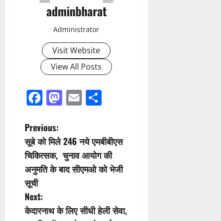
adminbharat
Administrator
Visit Website
View All Posts
Facebook
Mastodon
Email
Share
P
Previous:
सूबे को मिले 246 नये एमबीबीएस
o
चिकित्सक, चुनाव आयोग की
s
अनुमति के बाद सीएमओ को भेजी
सूची
t
Next:
n
केदारनाथ के लिए सीधी हेली सेवा,