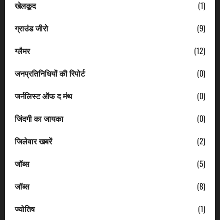
खेलकूद
(1)
ग्राउंड जीरो
(9)
ग्लैमर
(12)
जनप्रतिनिधियों की रिपोर्ट
(0)
जर्नलिस्ट ऑफ द मंथ
(0)
जिंदगी का जायका
(0)
जिलेवार खबरें
(2)
जॉब्स
(5)
जॉब्स
(8)
ज्योतिष
(1)