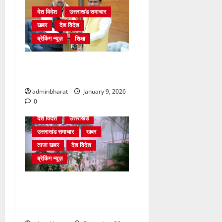
देश विदेश
उत्तराखंड समाचार
खबर
देश विदेश
ब्रेकिंग न्यूज़
शिक्षा
दिल्ली में केन्द्रीय शिक्षा मंत्री
धर्मेन्द्र प्रधान से की मुलाकात
adminbharat
January 9, 2026
0
देश विदेश
उत्तराखंड
उत्तराखंड समाचार
खबर
ताजा खबर
देश विदेश
ब्रेकिंग न्यूज़
घने कोहरे से हवाई यातायात
प्रभावित, दून एयरपोर्ट नहीं पहुंची
कई फ्लाइटें