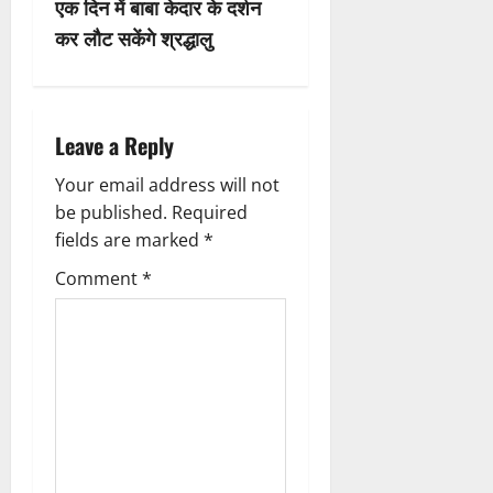
एक दिन में बाबा केदार के दर्शन
a
कर लौट सकेंगे श्रद्धालु
v
i
Leave a Reply
g
Your email address will not
a
be published.
Required
fields are marked
*
t
Comment
*
i
o
n