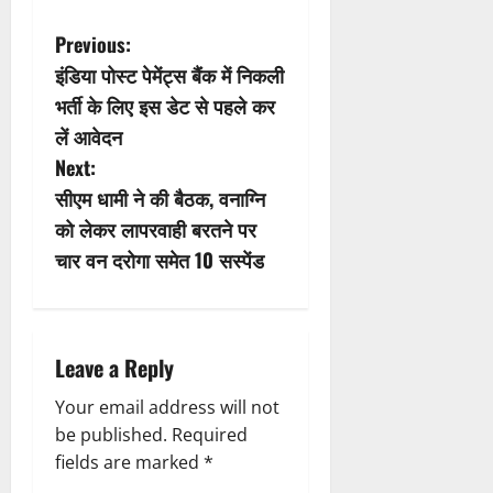
P
Previous:
इंडिया पोस्ट पेमेंट्स बैंक में निकली
o
भर्ती के लिए इस डेट से पहले कर
s
लें आवेदन
Next:
t
सीएम धामी ने की बैठक, वनाग्नि
n
को लेकर लापरवाही बरतने पर
चार वन दरोगा समेत 10 सस्पेंड
a
v
i
Leave a Reply
g
Your email address will not
be published.
Required
a
fields are marked
*