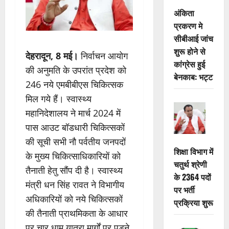
अंकिता
प्रकरण मे
सीबीआई जांच
शुरू होने से
देहरादून, 8 मई।
निर्वाचन आयोग
कांग्रेस हुई
की अनुमति के उपरांत प्रदेश को
बेनकाब: भट्ट
246 नये एमबीबीएस चिकित्सक
मिल गये हैं। स्वास्थ्य
महानिदेशालय ने मार्च 2024 में
पास आउट बॉडधारी चिकित्सकों
की सूची सभी नौ पर्वतीय जनपदों
शिक्षा विभाग में
के मुख्य चिकित्साधिकारियों को
चतुर्थ श्रेणी
तैनाती हेतु सौंप दी है। स्वास्थ्य
के 2364 पदों
मंत्री धन सिंह रावत ने विभागीय
पर भर्ती
अधिकारियों को नये चिकित्सकों
प्रक्रिया शुरू
की तैनाती प्राथमिकता के आधार
पर चार धाम यात्रा मार्गों पर पड़ने