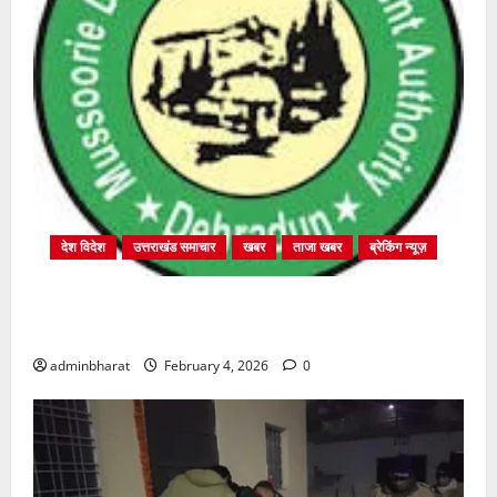
देश विदेश
उत्तराखंड समाचार
खबर
ताजा खबर
ब्रेकिंग न्यूज़
प्राधिकरण क्षेत्रान्तर्गत विभिन्न क्षेत्रों में अवैध बहुमंजिला
निर्माणों पर प्राधिकरण की सख़्त कार्रवाई
adminbharat
February 4, 2026
0