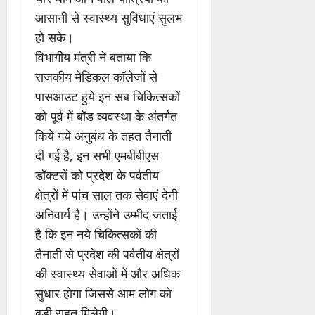
आसानी से स्वास्थ्य सुविधाएं सुलभ
हो सके।
विभागीय मंत्री ने बताया कि
राजकीय मेडिकल कॉलेजों से
पासआउट हुये इन सब चिकित्सकों
को पूर्व में बॉड व्यवस्था के अंतर्गत
किये गये अनुबंध के तहत तैनाती
दी गई है, इन सभी एमबीबीएस
डॉक्टरों को प्रदेश के पर्वतीय
क्षेत्रों में पांच साल तक सेवाएं देनी
अनिवार्य है। उन्होंने उम्मीद जताई
है कि इन नये चिकित्सकों की
तैनाती से प्रदेश की पर्वतीय क्षेत्रों
की स्वास्थ्य सेवाओं में और अधिक
सुधार होगा जिससे आम लोग को
बड़ी राहत मिलेगी।