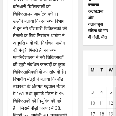
दरवाजा
बॉडधारी चिकित्सकों को
खटखटाया
चिकित्सालय आवंटित करेंगे।
और
उन्होंने बताया कि स्वास्थ्य विभाग
तलाकशुदा
ने इन नये बॉडधारी चिकित्सकों की
महिला को मार
तैनाती के लिये निर्वाचन आयोग ने
दी गोली, माैत
अनुमति मांगी थी, निर्वाचन आयोग
की मंजूरी मिलते ही स्वास्थ्य
महानिदेशालय ने नये चिकित्सकों
की सूची संबंधित जनपदों के मुख्य
M
T
W
चिकित्साधिकारियों को सौंप दी है।
विभागीय मंत्री ने बताया कि बॉड
व्यवस्था के अंतर्गत गढ़वाल मंडल
3
4
5
में 161 तथा कुमाऊं मंडल में 85
चिकित्सकों की नियुक्ति की गई
10
11
12
है। जिसमें पौड़ी जनपद में 38,
17
18
19
टिहरी 53, चमोली 30, उत्तरकाशी