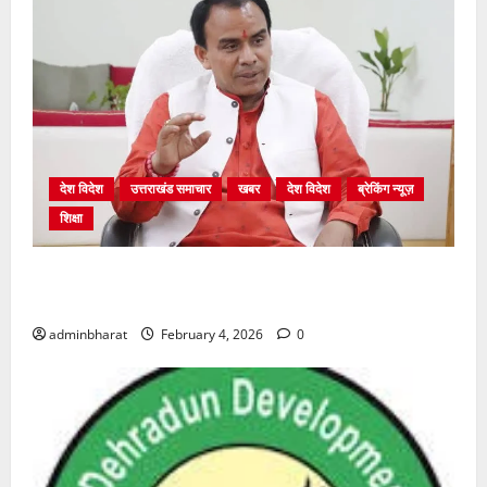
देश विदेश
उत्तराखंड समाचार
खबर
देश विदेश
ब्रेकिंग न्यूज़
शिक्षा
शिक्षा विभाग में चतुर्थ श्रेणी के 2364 पदों पर भर्ती प्रक्रिया
शुरू
adminbharat
February 4, 2026
0