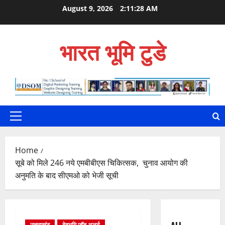
Skip
August 9, 2026
2:11:30 AM
to
content
भारत भूमि टुडे
Primary
Menu
Home
सूबे को मिले 246 नये एमबीबीएस चिकित्सक, चुनाव आयोग की
अनुमति के बाद सीएमओ को भेजी सूची
उत्तराखंड
देवभूमि जॉब अलर्ट