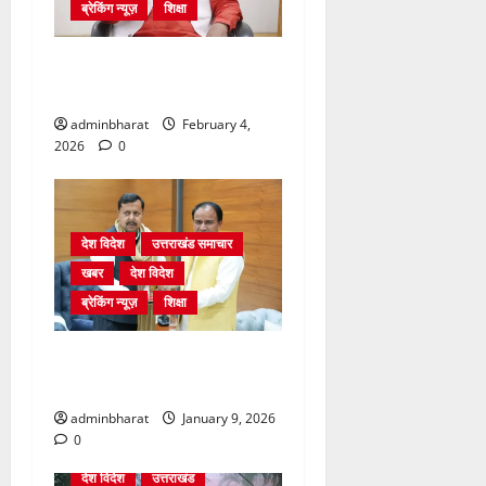
ब्रेकिंग न्यूज़
शिक्षा
शिक्षा विभाग में चतुर्थ श्रेणी के
2364 पदों पर भर्ती प्रक्रिया शुरू
adminbharat
February 4,
2026
0
देश विदेश
उत्तराखंड समाचार
खबर
देश विदेश
ब्रेकिंग न्यूज़
शिक्षा
दिल्ली में केन्द्रीय शिक्षा मंत्री
धर्मेन्द्र प्रधान से की मुलाकात
adminbharat
January 9, 2026
0
देश विदेश
उत्तराखंड