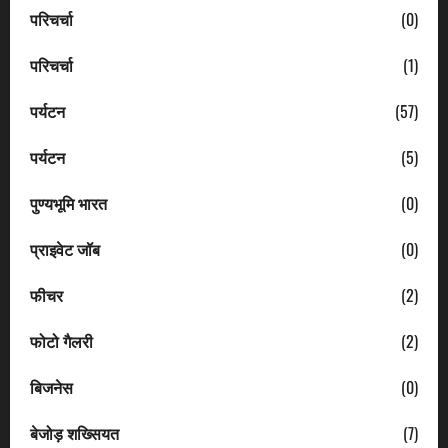
परिचर्चा
(0)
परिचर्चा
(1)
पर्यटन
(57)
पर्यटन
(5)
पुण्यभूमि भारत
(0)
प्राइवेट जॉब
(0)
फीचर
(2)
फोटो गैलरी
(2)
बिजनेस
(0)
बेजोड़ शख्सियत
(7)