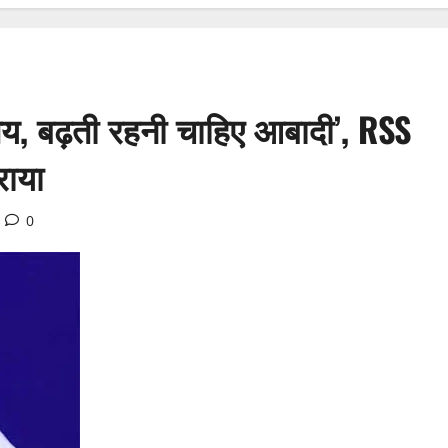
िषय, बढ़ती रहनी चाहिए आबादी’, RSS
राया
0