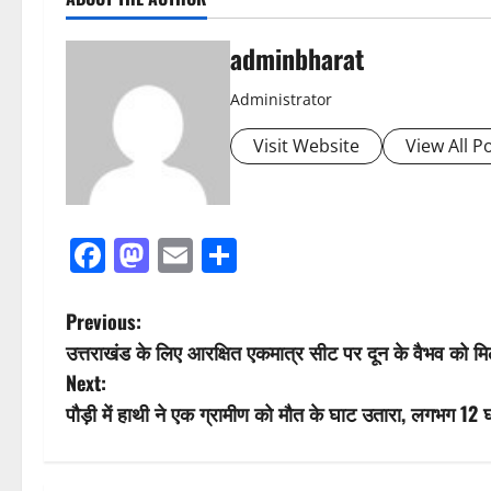
adminbharat
Administrator
Visit Website
View All P
Facebook
Mastodon
Email
Share
P
Previous:
उत्तराखंड के लिए आरक्षित एकमात्र सीट पर दून के वैभव को म
o
Next:
s
पौड़ी में हाथी ने एक ग्रामीण को मौत के घाट उतारा, लगभग 12 घ
t