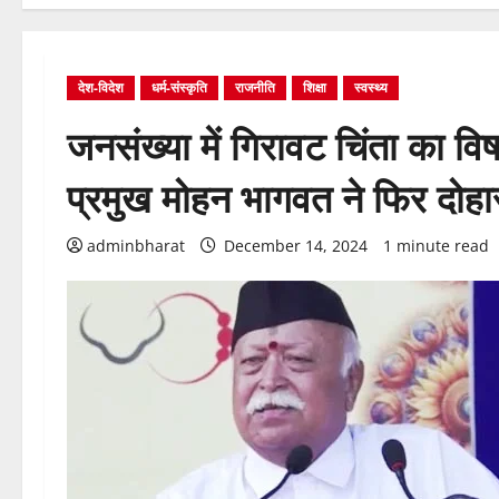
देश-विदेश
धर्म-संस्कृति
राजनीति
शिक्षा
स्वस्थ्य
जनसंख्या में गिरावट चिंता का व
प्रमुख मोहन भागवत ने फिर दोहा
adminbharat
December 14, 2024
1 minute read