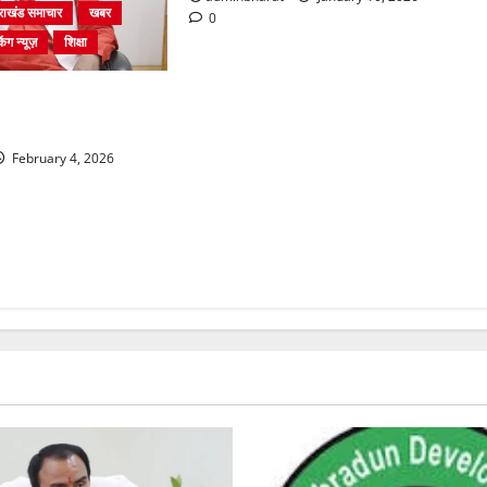
तराखंड समाचार
खबर
0
िंग न्यूज़
शिक्षा
तुर्थ श्रेणी के 2364 पदों
ा शुरू
February 4, 2026