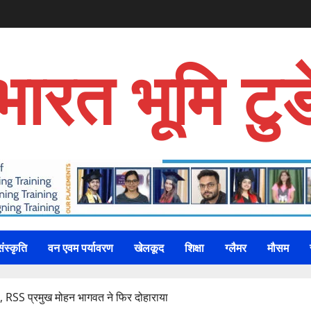
भारत भूमि टुड
संस्कृति
वन एवम पर्यावरण
खेलकूद
शिक्षा
ग्लैमर
मौसम
’, RSS प्रमुख मोहन भागवत ने फिर दोहाराया