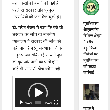
मंशा किसी को बचाने की नहीं है,
पहले से सरकार तीन प्रमुख
अपराधियों को जेल भेज चुकी है।
प्राधिकरण
डॉ. नरेश बंसल ने कहा कि वैसे तो
क्षेत्रान्तर्गत
सरकार की जांच को माननीय
विभिन्न क्षेत्रों
न्यायालय ने सरकार की जांच को
में अवैध
बहुमंजिला
सही माना है परंतु जनभावनाओ के
निर्माणों पर
अनुरूप अब सीबीआई जांच में दूध
प्राधिकरण
का दूध और पानी का पानी होगा,
की सख़्त
कोई भी अपराधी होगा बचेगा नहीं।
कार्रवाई
Video
Player
00:00
00:00
युवक ने