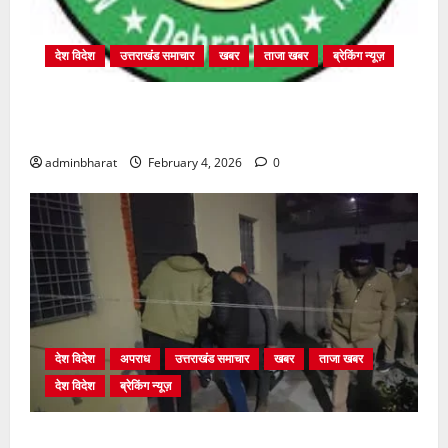
देश विदेश
उत्तराखंड समाचार
खबर
ताजा खबर
ब्रेकिंग न्यूज़
प्राधिकरण क्षेत्रान्तर्गत विभिन्न क्षेत्रों में अवैध बहुमंजिला
निर्माणों पर प्राधिकरण की सख़्त कार्रवाई
adminbharat
February 4, 2026
0
देश विदेश
अपराध
उत्तराखंड समाचार
खबर
ताजा खबर
देश विदेश
ब्रेकिंग न्यूज़
युवक ने दरवाजा खटखटाया और तलाकशुदा महिला को मार दी