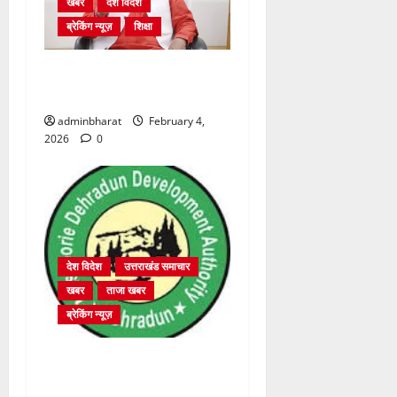
खबर
देश विदेश
ब्रेकिंग न्यूज़
शिक्षा
शिक्षा विभाग में चतुर्थ श्रेणी के
2364 पदों पर भर्ती प्रक्रिया शुरू
adminbharat
February 4,
2026
0
देश विदेश
उत्तराखंड समाचार
खबर
ताजा खबर
ब्रेकिंग न्यूज़
प्राधिकरण क्षेत्रान्तर्गत विभिन्न
क्षेत्रों में अवैध बहुमंजिला निर्माणों