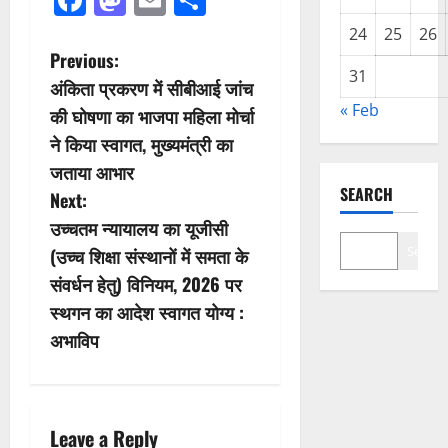
24
25
26
P
Previous:
31
अंकिता प्रकरण में सीबीआई जांच
o
« Feb
की घोषणा का भाजपा महिला मोर्चा
s
ने किया स्वागत, मुख्यमंत्री का
जताया आभार
t
SEARCH
Next:
n
उच्चतम न्यायालय का यूजीसी
Search
(उच्च शिक्षा संस्थानों में समता के
a
संवर्धन हेतु) विनियम, 2026 पर
v
स्थगन का आदेश स्वागत योग्य :
अभाविप
i
g
a
Leave a Reply