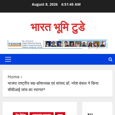
Skip
August 8, 2026
6:51:46 AM
to
content
भारत भूमि टुडे
Primary
Menu
Home
भाजपा राष्ट्रीय सह-कोषाध्यक्ष एवं सांसद डॉ. नरेश बंसल ने किया
सीबीआई जांच का स्वागत*
देश विदेश
उत्तराखंड समाचार
खबर