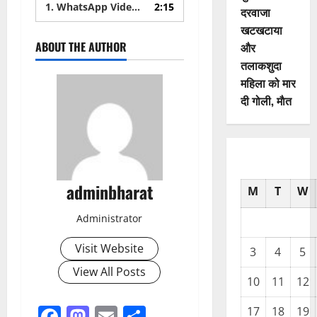
1.
WhatsApp Video 2026-01-10 at 12.58.42 PM (1)
2:15
दरवाजा
खटखटाया
ABOUT THE AUTHOR
और
तलाकशुदा
महिला को मार
दी गोली, माैत
adminbharat
M
T
W
Administrator
Visit Website
3
4
5
View All Posts
10
11
12
Facebook
Mastodon
Email
Share
17
18
19