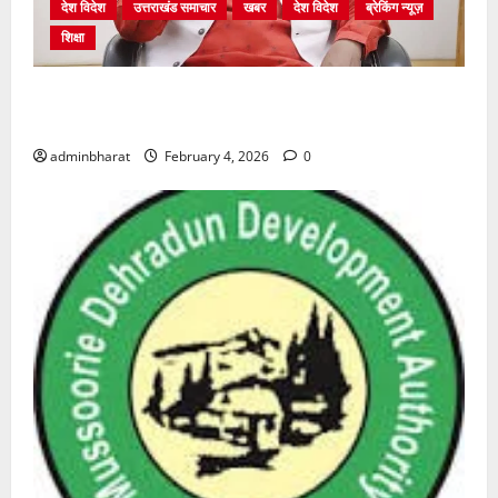
देश विदेश
उत्तराखंड समाचार
खबर
देश विदेश
ब्रेकिंग न्यूज़
शिक्षा
शिक्षा विभाग में चतुर्थ श्रेणी के 2364 पदों पर भर्ती प्रक्रिया
शुरू
adminbharat
February 4, 2026
0