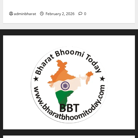
गोली, माैत
adminbharat
February 2, 2026
0