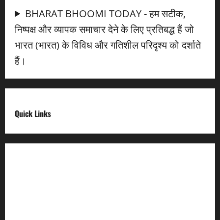
BHARAT BHOOMI TODAY - हम सटीक,
निष्पक्ष और व्यापक समाचार देने के लिए प्रतिबद्ध हैं जो
भारत (भारत) के विविध और गतिशील परिदृश्य को दर्शाते
हैं।
Quick Links
Digital India
Make in india
Uttarakhand My Government