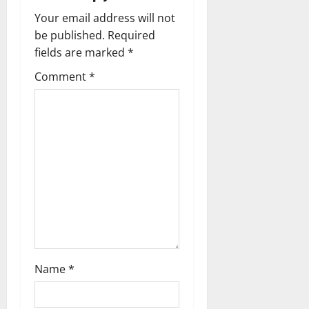
t
Your email address will not
be published.
Required
i
fields are marked
*
o
Comment
*
n
Name
*