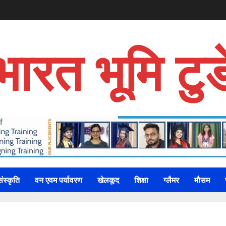
भारत भूमि टुड
संस्कृति
वन एवम पर्यावरण
खेलकूद
शिक्षा
ग्लैमर
मौसम