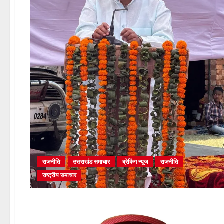
राजनीति
उत्तराखंड समाचार
ब्रेकिंग न्यूज
राजनीति
राष्ट्रीय समाचार