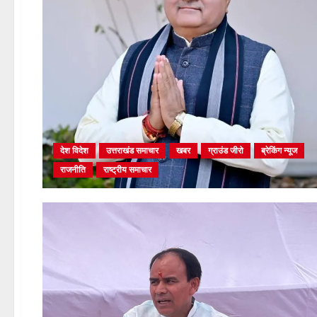
देश विदेश
उत्तराखंड समाचार
खबर
ग्राउंड जीरो
ब्रेकिंग न्यूज
राजनीति
राष्ट्रीय समाचार