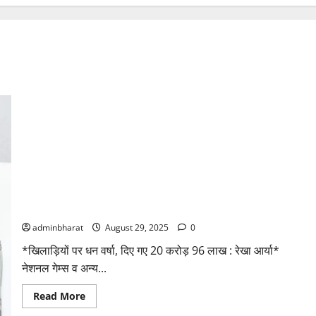
नेशनल गेम्स व अन्य राष्ट्रीय, अंतरराष्ट्रीय प्रतियोगिताओं के पदक
विजेता सम्मानित
adminbharat
August 29, 2025
0
*खिलाड़ियों पर धन वर्षा, दिए गए 20 करोड़ 96 लाख : रेखा आर्या*
नेशनल गेम्स व अन्य...
Read
Read More
more
about