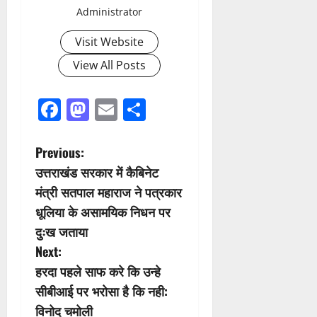
Administrator
Visit Website
View All Posts
Facebook
Mastodon
Email
Share
P
Previous:
उत्तराखंड सरकार में कैबिनेट
o
मंत्री सतपाल महाराज ने पत्रकार
s
धूलिया के असामयिक निधन पर
दुःख जताया
t
Next:
n
हरदा पहले साफ करे कि उन्हे
सीबीआई पर भरोसा है कि नही:
a
विनोद चमोली