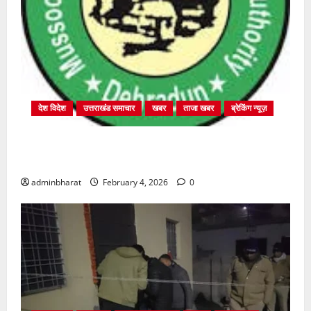
देश विदेश
उत्तराखंड समाचार
खबर
ताजा खबर
ब्रेकिंग न्यूज़
प्राधिकरण क्षेत्रान्तर्गत विभिन्न क्षेत्रों में अवैध बहुमंजिला
निर्माणों पर प्राधिकरण की सख़्त कार्रवाई
adminbharat
February 4, 2026
0