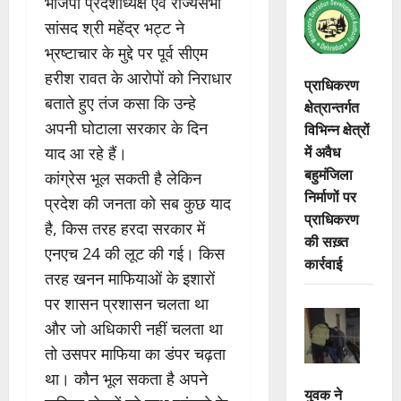
भाजपा प्रदेशाध्यक्ष एवं राज्यसभा
सांसद श्री महेंद्र भट्ट ने
भ्रष्टाचार के मुद्दे पर पूर्व सीएम
हरीश रावत के आरोपों को निराधार
प्राधिकरण
बताते हुए तंज कसा कि उन्हे
क्षेत्रान्तर्गत
अपनी घोटाला सरकार के दिन
विभिन्न क्षेत्रों
में अवैध
याद आ रहे हैं।
बहुमंजिला
कांग्रेस भूल सकती है लेकिन
निर्माणों पर
प्रदेश की जनता को सब कुछ याद
प्राधिकरण
है, किस तरह हरदा सरकार में
की सख़्त
एनएच 24 की लूट की गई। किस
कार्रवाई
तरह खनन माफियाओं के इशारों
पर शासन प्रशासन चलता था
और जो अधिकारी नहीं चलता था
तो उसपर माफिया का डंपर चढ़ता
था। कौन भूल सकता है अपने
युवक ने