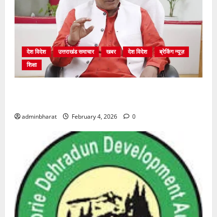
देश विदेश
उत्तराखंड समाचार
खबर
देश विदेश
ब्रेकिंग न्यूज़
शिक्षा
शिक्षा विभाग में चतुर्थ श्रेणी के 2364 पदों पर भर्ती प्रक्रिया
शुरू
adminbharat
February 4, 2026
0