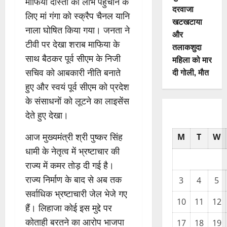
माफिया दोस्तों को लाभ पहुंचाने के
दरवाजा
लिए मां गंगा को स्क्रैप चैनल यानि
खटखटाया
नाला घोषित किया गया। जनता ने
और
टीवी पर देखा शराब माफिया के
तलाकशुदा
साथ बैठकर पूर्व सीएम के निजी
महिला को मार
दी गोली, माैत
सचिव को आबकारी नीति बनाते
हुए और स्वयं पूर्व सीएम को प्रदेश
के संसाधनों को लूटने का लाइसेंस
देते हुए देखा।
आज मुख्यमंत्री श्री पुष्कर सिंह
M
T
W
धामी के नेतृत्व में भ्रष्टाचार की
राज्य में कमर तोड़ दी गई है।
राज्य निर्माण के बाद से अब तक
3
4
5
सर्वाधिक भ्रष्टाचारी जेल भेजे गए
10
11
12
हैं। लिहाजा कोई इस मुद्दे पर
कोताही बरतने का आरोप भाजपा
17
18
19