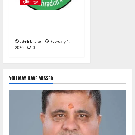
ब्रेकिंग न्यूज़
प्राधिकरण क्षेत्रान्तर्गत विभिन्न
क्षेत्रों में अवैध बहुमंजिला निर्माणों
पर प्राधिकरण की सख़्त कार्रवाई
adminbharat
February 4,
2026
0
YOU MAY HAVE MISSED