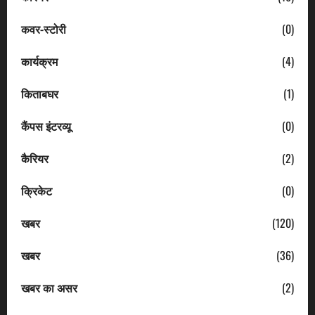
कवर-स्टोरी
(0)
कार्यक्रम
(4)
किताबघर
(1)
कैंपस इंटरव्यू
(0)
कैरियर
(2)
क्रिकेट
(0)
खबर
(120)
खबर
(36)
खबर का असर
(2)