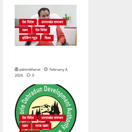
देश विदेश
उत्तराखंड समाचार
खबर
देश विदेश
ब्रेकिंग न्यूज़
शिक्षा
शिक्षा विभाग में चतुर्थ श्रेणी के
2364 पदों पर भर्ती प्रक्रिया शुरू
adminbharat
February 4,
2026
0
देश विदेश
उत्तराखंड समाचार
खबर
ताजा खबर