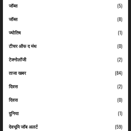
जॉब्स
(5)
जॉब्स
(8)
ज्योतिष
(1)
टीचर ऑफ द मंथ
(0)
टेक्नोलॉजी
(2)
ताजा खबर
(84)
दिवस
(2)
दिवस
(0)
दुनिया
(1)
देवभूमि जॉब अलर्ट
(59)