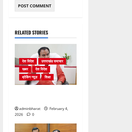
RELATED STORIES
देश विदेश
उत्तराखंड समाचार
खबर
देश विदेश
ब्रेकिंग न्यूज़
शिक्षा
शिक्षा विभाग में चतुर्थ श्रेणी के
2364 पदों पर भर्ती प्रक्रिया शुरू
adminbharat
February 4,
2026
0