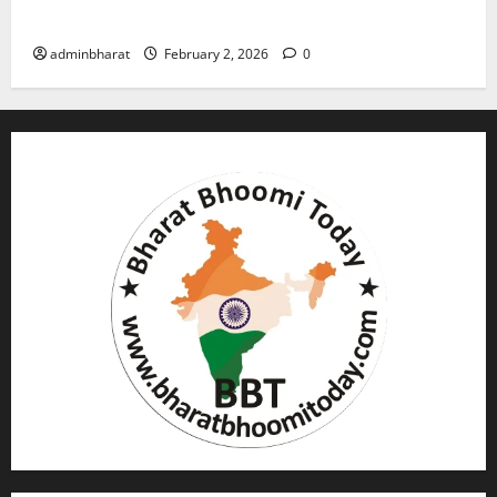
गोली, माैत
adminbharat
February 2, 2026
0