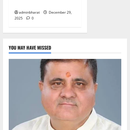
मिलेगा
adminbharat
December 29,
2025
0
YOU MAY HAVE MISSED