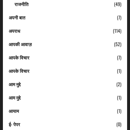
राजनीति
(49)
अपनी बात
(7)
अपराध
(114)
आपकी आवाज़
(52)
आपके विचार
(7)
आपके विचार
(1)
आम मुद्दे
(2)
आम मुद्दे
(1)
आयाम
(1)
ई- पेपर
(0)