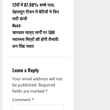
o
12वीं में 87.98% बच्चे पास,
s
देहरादून रीजन में बेटियों ने फिर
मारी बाजी
t
Next:
n
चारधाम यात्रा मार्गों पर 100
स्वास्थ्य मित्रों की होगी तैनातीः
a
धन सिंह रावत
v
i
Leave a Reply
g
Your email address will not
a
be published.
Required
fields are marked
*
t
Comment
*
i