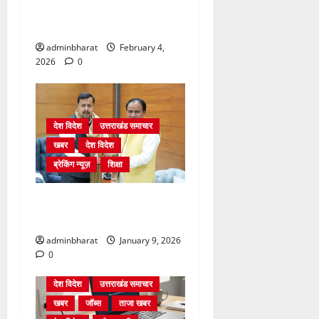
शिक्षा विभाग में चतुर्थ श्रेणी के
2364 पदों पर भर्ती प्रक्रिया शुरू
adminbharat
February 4,
2026
0
देश विदेश
उत्तराखंड समाचार
खबर
देश विदेश
ब्रेकिंग न्यूज़
शिक्षा
दिल्ली में केन्द्रीय शिक्षा मंत्री
धर्मेन्द्र प्रधान से की मुलाकात
adminbharat
January 9, 2026
0
देश विदेश
उत्तराखंड समाचार
खबर
जॉब्स
ताजा खबर