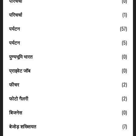
परिचर्चा
(0)
परिचर्चा
(1)
पर्यटन
(57)
पर्यटन
(5)
पुण्यभूमि भारत
(0)
प्राइवेट जॉब
(0)
फीचर
(2)
फोटो गैलरी
(2)
बिजनेस
(0)
बेजोड़ शख्सियत
(7)