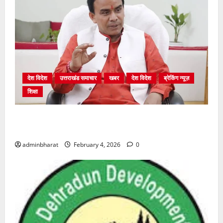
देश विदेश
उत्तराखंड समाचार
खबर
देश विदेश
ब्रेकिंग न्यूज़
शिक्षा
शिक्षा विभाग में चतुर्थ श्रेणी के 2364 पदों पर भर्ती प्रक्रिया
शुरू
adminbharat
February 4, 2026
0