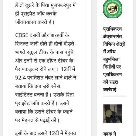
हैं तो दूसरे के पिता मुजफ्फरपुर में
ही प्राइवेट जॉब करके
जीवनयापन करते हैं।
प्राधिकरण
CBSE दसवीं और बारहवीं के
क्षेत्रान्तर्गत
रिजल्ट जारी होते ही दोनों दौड़ते-
विभिन्न क्षेत्रों
में अवैध
भागते स्कूल टीचर के पास पहुंचे
बहुमंजिला
और इनमें से एक टॉपर टीचर के
निर्माणों पर
पैर पकड़कर रोने लगा। 12वीं में
प्राधिकरण
92.4 प्रतिशत नंबर लाने वाले ने
की सख़्त
बताया कि अब उसे स्पेस
कार्रवाई
साइंटिस्ट बनना है। उसके पिता
प्राइवेट जॉब करते हैं। उसने
बताया कि उसने टीचर के कहने
पर मेहनत से पढ़ाई की।
इसी के बाद उसने 12वीं में मेहनत
युवक ने