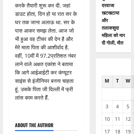
दरवाजा
करके तैयारी शुरू कर दी. जहां
खटखटाया
डाउट होता, दिन हो या रात सर के
और
घर तक जाना अलाऊ था. सर के
तलाकशुदा
पास आकर समझ लेता. आज जो
महिला को मार
भी हुआ वह टीचर की देन है और
दी गोली, माैत
मेरे माता पिता की आशीर्वाद है.
वहीं, 10वीं में 97.2प्रतिशत नंबर
लाने वाले अक्षत एकांश ने बताया
कि आगे आईआईटी कर कंप्यूटर
साइंस से इंजीनियर बनना चाहता
M
T
W
हूं. उसके पिता जी दिल्ली में फ्री
लांस काम करते हैंं.
3
4
5
10
11
12
ABOUT THE AUTHOR
17
18
19