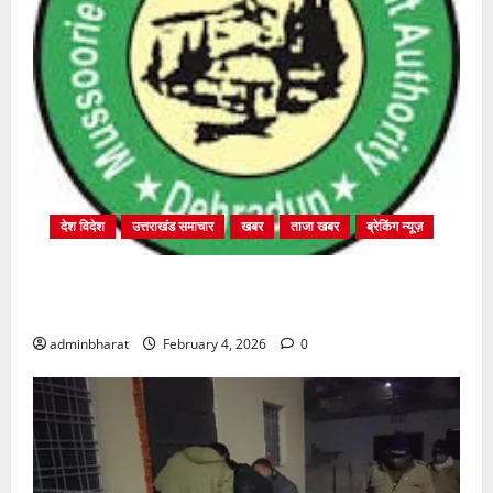
देश विदेश
उत्तराखंड समाचार
खबर
ताजा खबर
ब्रेकिंग न्यूज़
प्राधिकरण क्षेत्रान्तर्गत विभिन्न क्षेत्रों में अवैध बहुमंजिला
निर्माणों पर प्राधिकरण की सख़्त कार्रवाई
adminbharat
February 4, 2026
0