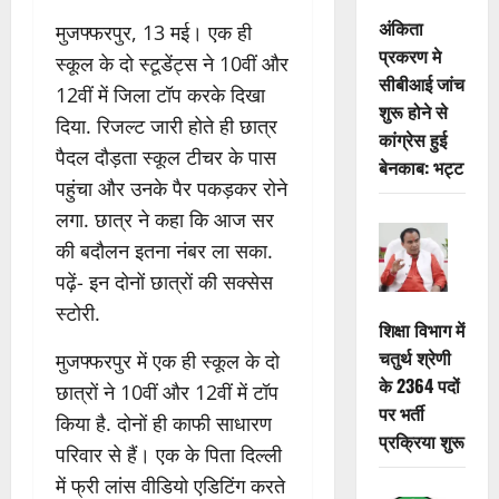
अंकिता
मुजफ्फरपुर, 13 मई। एक ही
प्रकरण मे
स्कूल के दो स्टूडेंट्स ने 10वीं और
सीबीआई जांच
12वीं में जिला टॉप करके दिखा
शुरू होने से
दिया. रिजल्ट जारी होते ही छात्र
कांग्रेस हुई
पैदल दौड़ता स्कूल टीचर के पास
बेनकाब: भट्ट
पहुंचा और उनके पैर पकड़कर रोने
लगा. छात्र ने कहा कि आज सर
की बदौलन इतना नंबर ला सका.
पढ़ें- इन दोनों छात्रों की सक्सेस
स्टोरी.
शिक्षा विभाग में
चतुर्थ श्रेणी
मुजफ्फरपुर में एक ही स्कूल के दो
के 2364 पदों
छात्रों ने 10वीं और 12वीं में टॉप
पर भर्ती
किया है. दोनों ही काफी साधारण
प्रक्रिया शुरू
परिवार से हैं। एक के पिता दिल्ली
में फ्री लांस वीडियो एडिटिंग करते