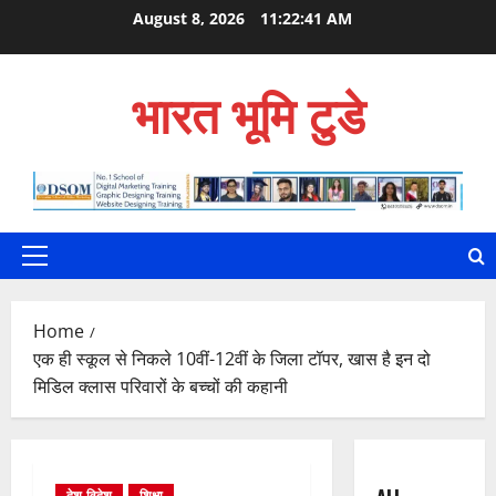
Skip
August 8, 2026
11:22:42 AM
to
content
भारत भूमि टुडे
Primary
Menu
Home
एक ही स्कूल से निकले 10वीं-12वीं के जिला टॉपर, खास है इन दो
मिड‍िल क्लास परिवारों के बच्चों की कहानी
देश-विदेश
शिक्षा