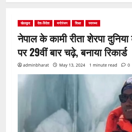
खेलकूद
देश-विदेश
मनोरंजन
शिक्षा
स्वस्थ्य
नेपाल के कामी रीता शेरपा दुनिया
पर 29वीं बार चढ़े, बनाया रिकार्ड
adminbharat
May 13, 2024
1 minute read
0