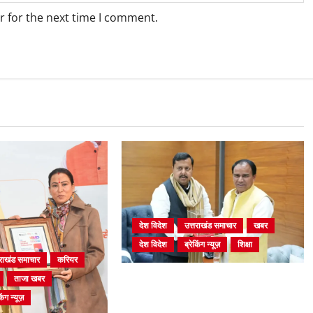
r for the next time I comment.
देश विदेश
उत्तराखंड समाचार
खबर
देश विदेश
ब्रेकिंग न्यूज़
शिक्षा
तराखंड समाचार
करियर
ताजा खबर
दिल्ली में केन्द्रीय शिक्षा मंत्री धर्मेन्द्र
प्रधान से की मुलाकात
िंग न्यूज़