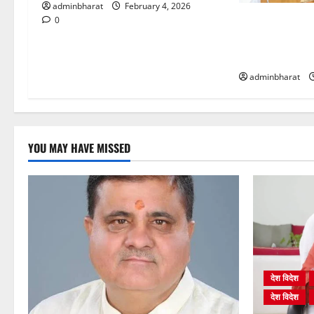
adminbharat
February 4, 2026
मुख्यमंत्री और ख
0
भारत यंग लीडर्स
रवाना किया
adminbharat
YOU MAY HAVE MISSED
देश विदेश
देश विदेश