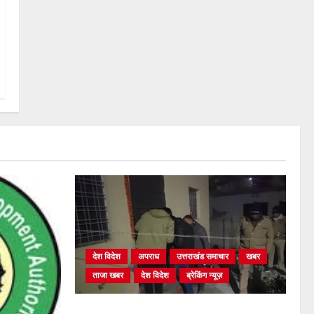
देश विदेश
अपराध
उत्तराखंड समाचार
खबर
ताजा खबर
देश विदेश
ब्रेकिंग न्यूज़
युवक ने दरवाजा खटखटाया और तलाकशुदा