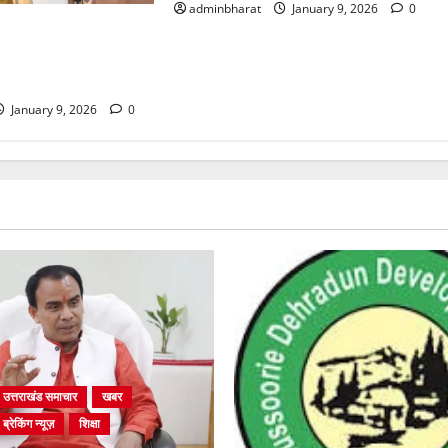
adminbharat
January 9, 2026
0
ेल मंत्री ने विकसित
 डायलॉग के लिए टीम को
January 9, 2026
0
उत्तराखंड समाचार
खबर
ब्रेकिंग न्यूज़
शिक्षा