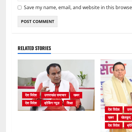
Save my name, email, and website in this browse
RELATED STORIES
देश विदेश
उत्तराखंड समाचार
खबर
देश विदेश
ब्रेकिंग न्यूज़
शिक्षा
देश विदेश
उत्
खबर
खेलकूद
शिक्षा विभाग में चतुर्थ श्रेणी के 2364 पदों
पर भर्ती प्रक्रिया शुरू
देश विदेश
ब्रेक