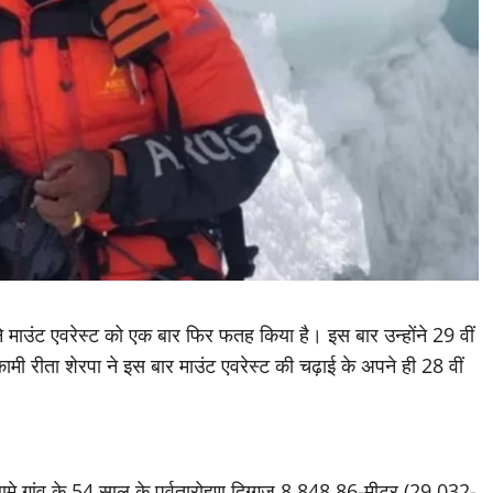
ा ने माउंट एवरेस्ट को एक बार फिर फतह किया है। इस बार उन्होंने 29 वीं
मी रीता शेरपा ने इस बार माउंट एवरेस्ट की चढ़ाई के अपने ही 28 वीं
। थामे गांव के 54 साल के पर्वतारोहण दिग्गज 8,848.86-मीटर (29,032-