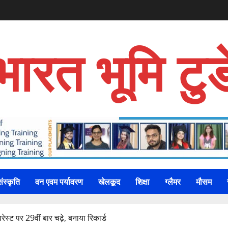
भारत भूमि टुड
संस्कृति
वन एवम पर्यावरण
खेलकूद
शिक्षा
ग्लैमर
मौसम
ेस्ट पर 29वीं बार चढ़े, बनाया रिकार्ड