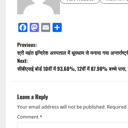
Facebook
Mastodon
Email
Share
P
Previous:
श्री महंत इन्दिरेश अस्पताल में धूमधाम से मनाया गया अन्तर्राष्ट
o
Next:
s
सीबीएसई बोर्ड 10वीं में 93.60%, 12वीं में 87.98% बच्चे पास, द
t
n
Leave a Reply
a
Your email address will not be published.
Required 
v
Comment
*