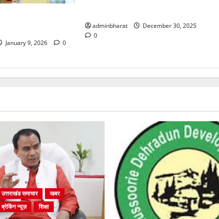
एयरपोर्ट नहीं पहुंची कई फ्लाइटें
शिक्षा मंत्री धर्मेन्द्र
adminbharat
December 30, 2025
लाकात
0
January 9, 2026
0
उत्तराखंड समाचार
खबर
ब्रेकिंग न्यूज़
शिक्षा