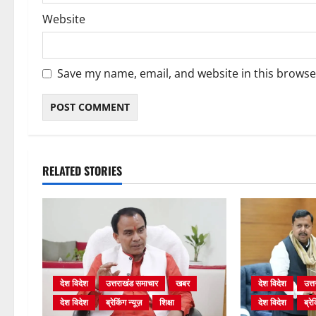
Website
Save my name, email, and website in this browse
RELATED STORIES
देश विदेश
उत्तराखंड समाचार
खबर
देश विदेश
उत्
देश विदेश
ब्रेकिंग न्यूज़
शिक्षा
देश विदेश
ब्रेक