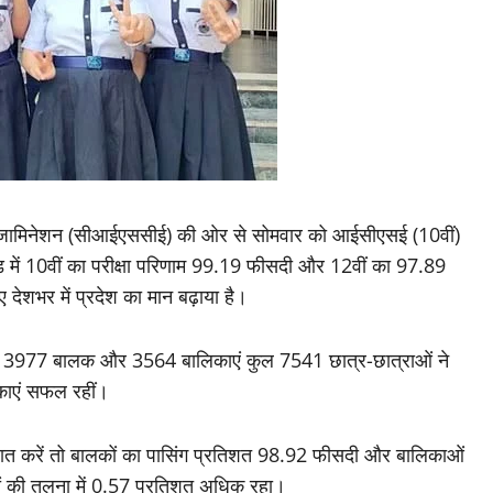
एग्जामिनेशन (सीआईएससीई) की ओर से सोमवार को आईसीएसई (10वीं)
में 10वीं का परीक्षा परिणाम 99.19 फीसदी और 12वीं का 97.89
हुए देशभर में प्रदेश का मान बढ़ाया है।
 के 3977 बालक और 3564 बालिकाएं कुल 7541 छात्र-छात्राओं ने
काएं सफल रहीं।
बात करें तो बालकों का पासिंग प्रतिशत 98.92 फीसदी और बालिकाओं
 की तुलना में 0.57 प्रतिशत अधिक रहा।