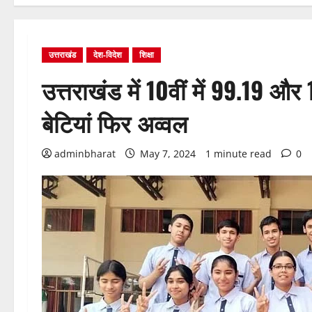
उत्तराखंड
देश-विदेश
शिक्षा
उत्तराखंड में 10वीं में 99.19 और 
बेटियां फिर अव्वल
adminbharat
May 7, 2024
1 minute read
0