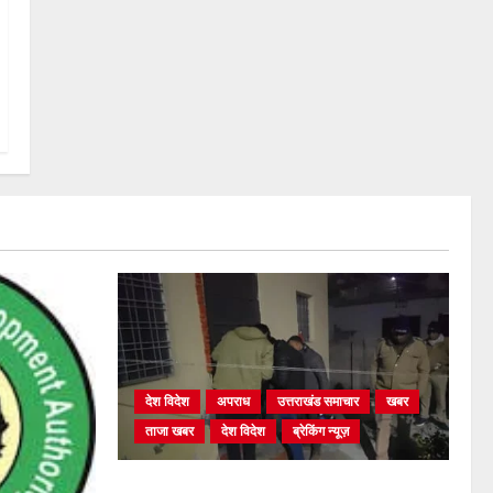
देश विदेश
अपराध
उत्तराखंड समाचार
खबर
ताजा खबर
देश विदेश
ब्रेकिंग न्यूज़
युवक ने दरवाजा खटखटाया और तलाकशुदा