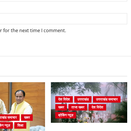
r for the next time I comment.
देश विदेश
उत्तराखंड
उत्तराखंड समाचार
खबर
ताजा खबर
देश विदेश
ब्रेकिंग न्यूज़
तराखंड समाचार
खबर
िंग न्यूज़
शिक्षा
घने कोहरे से हवाई यातायात प्रभावित, दून