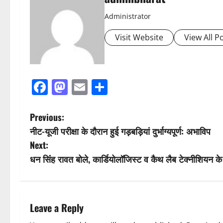
Administrator
Visit Website
View All P
Facebook
Mastodon
Email
Share
P
Previous:
नीट-यूजी परीक्षा के दौरान हुई गड़बड़ियां दुर्भाग्यपूर्ण: अभाविप
o
Next:
s
धन सिंंह रावत बोले, कार्डियोलॉजिस्ट व कैथ लैब टेक्नीशियन के प
t
n
Leave a Reply