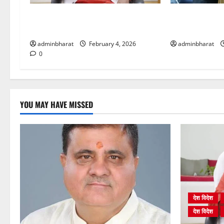
शिक्षा विभाग में चतुर्थ श्रेणी के 2364 पदों
दिल्ली में केन्द्रीय 
पर भर्ती प्रक्रिया शुरू
प्रधान से की मु
adminbharat
February 4, 2026
adminbharat
0
YOU MAY HAVE MISSED
देश विदेश
देश विदेश