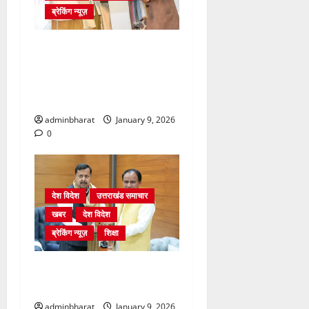
ब्रेकिंग न्यूज़
मुख्यमंत्री और खेल मंत्री ने
विकसित भारत यंग लीडर्स
डायलॉग के लिए टीम को रवाना
किया
adminbharat
January 9, 2026
0
देश विदेश
उत्तराखंड समाचार
खबर
देश विदेश
ब्रेकिंग न्यूज़
शिक्षा
दिल्ली में केन्द्रीय शिक्षा मंत्री
धर्मेन्द्र प्रधान से की मुलाकात
adminbharat
January 9, 2026