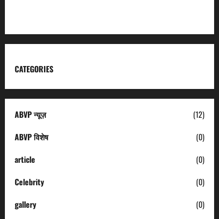
Uttarakhand Tourism
CATEGORIES
ABVP न्यूज़
(12)
ABVP विशेष
(0)
article
(0)
Celebrity
(0)
gallery
(0)