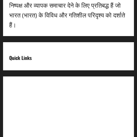
निष्पक्ष और व्यापक समाचार देने के लिए प्रतिबद्ध हैं जो
भारत (भारत) के विविध और गतिशील परिदृश्य को दर्शाते
हैं।
Quick Links
Digital India
Make in india
Uttarakhand My Government
Uttarakhand Open Data