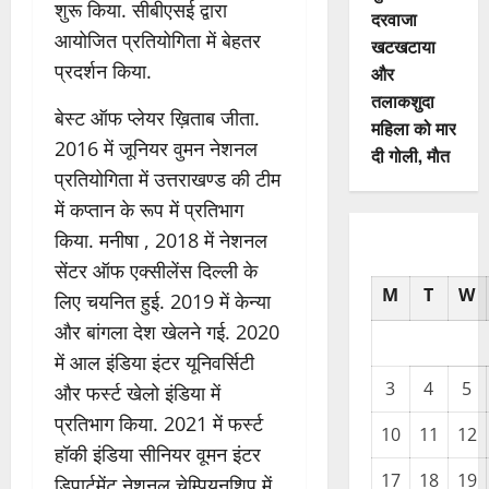
शुरू किया. सीबीएसई द्वारा
दरवाजा
आयोजित प्रतियोगिता में बेहतर
खटखटाया
प्रदर्शन किया.
और
तलाकशुदा
बेस्ट ऑफ प्लेयर ख़िताब जीता.
महिला को मार
2016 में जूनियर वुमन नेशनल
दी गोली, माैत
प्रतियोगिता में उत्तराखण्ड की टीम
में कप्तान के रूप में प्रतिभाग
किया. मनीषा , 2018 में नेशनल
सेंटर ऑफ एक्सीलेंस दिल्ली के
M
T
W
लिए चयनित हुई. 2019 में केन्या
और बांगला देश खेलने गई. 2020
में आल इंडिया इंटर यूनिवर्सिटी
3
4
5
और फर्स्ट खेलो इंडिया में
प्रतिभाग किया. 2021 में फर्स्ट
10
11
12
हॉकी इंडिया सीनियर वूमन इंटर
17
18
19
डिपार्टमेंट नेशनल चेम्पियनशिप् में