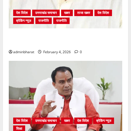
देश विदेश
उत्तराखंड समाचार
खबर
ताजा खबर
देश विदेश
ब्रेकिंग न्यूज़
राजनीति
राजनीति
अंकिता प्रकरण मे सीबीआई जांच शुरू होने से कांग्रेस हुई
बेनकाब: भट्ट
adminbharat
February 4, 2026
0
देश विदेश
उत्तराखंड समाचार
खबर
देश विदेश
ब्रेकिंग न्यूज़
शिक्षा