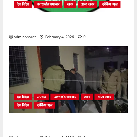
देश विदेश
उत्तराखंड समाचार
खबर
ताजा खबर
ब्रेकिंग न्यूज़
प्राधिकरण क्षेत्रान्तर्गत विभिन्न क्षेत्रों में अवैध बहुमंजिला
निर्माणों पर प्राधिकरण की सख़्त कार्रवाई
adminbharat
February 4, 2026
0
देश विदेश
अपराध
उत्तराखंड समाचार
खबर
ताजा खबर
देश विदेश
ब्रेकिंग न्यूज़
युवक ने दरवाजा खटखटाया और तलाकशुदा महिला को मार दी
गोली, माैत