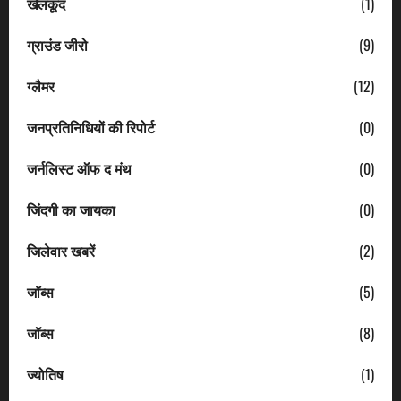
खेलकूद
(1)
ग्राउंड जीरो
(9)
ग्लैमर
(12)
जनप्रतिनिधियों की रिपोर्ट
(0)
जर्नलिस्ट ऑफ द मंथ
(0)
जिंदगी का जायका
(0)
जिलेवार खबरें
(2)
जॉब्स
(5)
जॉब्स
(8)
ज्योतिष
(1)