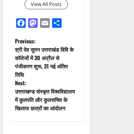
View All Posts
Facebook
Mastodon
Email
Share
P
Previous:
श्री देव सुमन उत्तराखंड विवि के
o
कॉलेजों में 30 अप्रैल से
s
पंजीकरण शुरू, 31 मई अंतिम
तिथि
t
Next:
n
उत्तराखण्ड संस्कृत विश्वविद्यालय
में कुलपति और कुलसचिव के
a
खिलाफ छात्रों का आंदोलन
v
i