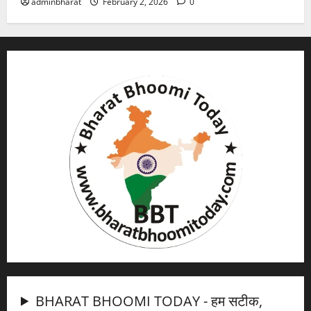
adminbharat
February 2, 2026
0
BHARAT BHOOMI TODAY - हम सटीक,