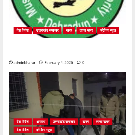
देश विदेश
उत्तराखंड समाचार
खबर
ताजा खबर
ब्रेकिंग न्यूज़
प्राधिकरण क्षेत्रान्तर्गत विभिन्न क्षेत्रों में अवैध बहुमंजिला
निर्माणों पर प्राधिकरण की सख़्त कार्रवाई
adminbharat
February 4, 2026
0
देश विदेश
अपराध
उत्तराखंड समाचार
खबर
ताजा खबर
देश विदेश
ब्रेकिंग न्यूज़