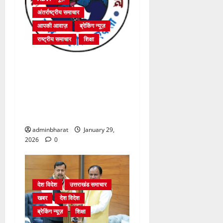
अंतर्राष्ट्रीय समाचार
आपकी आवाज़
ब्रेकिंग न्यूज़
राष्ट्रीय समाचार
शिक्षा
उच्चतम न्यायालय का यूजीसी
(उच्च शिक्षा संस्थानों में समता के
संवर्धन हेतु) विनियम, 2026 पर
स्थगन का आदेश स्वागत योग्य :
अभाविप
adminbharat
January 29,
2026
0
देश विदेश
उत्तराखंड समाचार
खबर
देश विदेश
ब्रेकिंग न्यूज़
शिक्षा