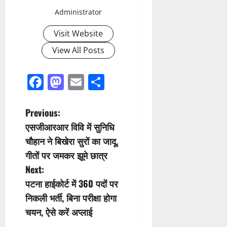
Administrator
Visit Website
View All Posts
Facebook
Mastodon
Email
Share
P
Previous:
एसजीआरआर विवि में सुनिधि
o
चौहान ने बिखेरा सुरों का जादू,
s
गीतों पर जमकर झूमे छात्र
Next:
t
पटना हाईकोर्ट में 360 पदों पर
n
निकली भर्ती, बिना परीक्षा होगा
चयन, ऐसे करें अप्लाई
a