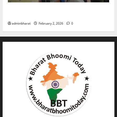
युवक ने दरवाजा खटखटाया और तलाकशुदा महिला को मार दी
गोली, माैत
adminbharat
February 2, 2026
0