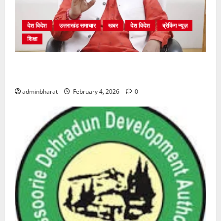
देश विदेश
उत्तराखंड समाचार
खबर
देश विदेश
ब्रेकिंग न्यूज़
शिक्षा
शिक्षा विभाग में चतुर्थ श्रेणी के 2364 पदों पर भर्ती प्रक्रिया
शुरू
adminbharat
February 4, 2026
0