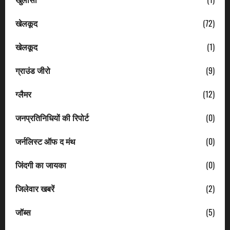
खेलकूद
(72)
खेलकूद
(1)
ग्राउंड जीरो
(9)
ग्लैमर
(12)
जनप्रतिनिधियों की रिपोर्ट
(0)
जर्नलिस्ट ऑफ द मंथ
(0)
जिंदगी का जायका
(0)
जिलेवार खबरें
(2)
जॉब्स
(5)