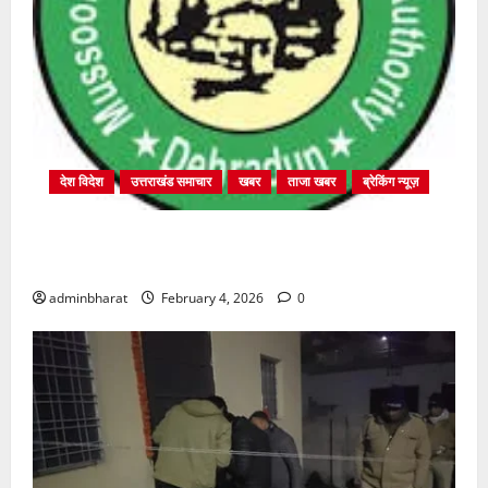
देश विदेश
उत्तराखंड समाचार
खबर
ताजा खबर
ब्रेकिंग न्यूज़
प्राधिकरण क्षेत्रान्तर्गत विभिन्न क्षेत्रों में अवैध बहुमंजिला
निर्माणों पर प्राधिकरण की सख़्त कार्रवाई
adminbharat
February 4, 2026
0