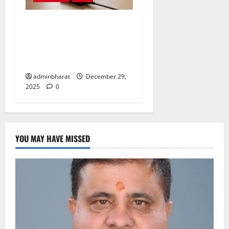
संसाधनों की नहीं होगी कमी…
पटवारी, लेखपालों को लैपटॉप के
साथ सीयूजी नंबर, डाटा पैक भी
मिलेगा
adminbharat
December 29,
2025
0
YOU MAY HAVE MISSED