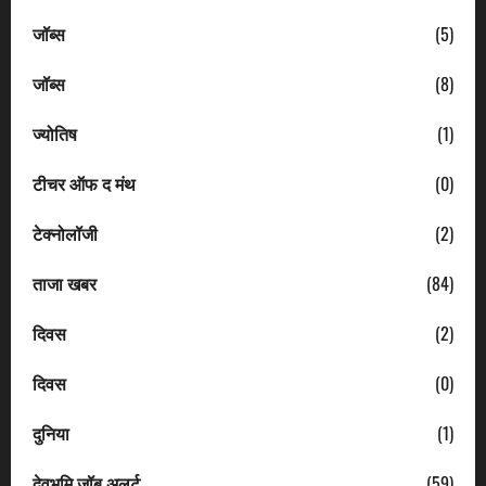
जॉब्स
(5)
जॉब्स
(8)
ज्योतिष
(1)
टीचर ऑफ द मंथ
(0)
टेक्नोलॉजी
(2)
ताजा खबर
(84)
दिवस
(2)
दिवस
(0)
दुनिया
(1)
देवभूमि जॉब अलर्ट
(59)