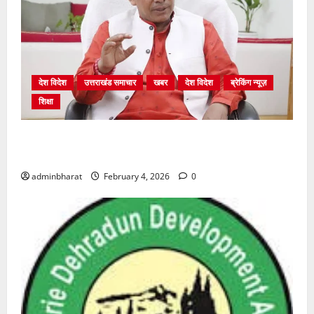
देश विदेश
उत्तराखंड समाचार
खबर
देश विदेश
ब्रेकिंग न्यूज़
शिक्षा
शिक्षा विभाग में चतुर्थ श्रेणी के 2364 पदों पर भर्ती प्रक्रिया
शुरू
adminbharat
February 4, 2026
0