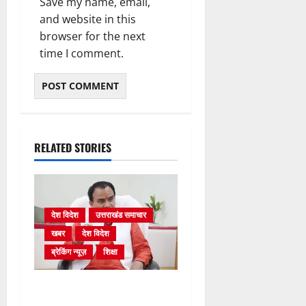
Save my name, email,
and website in this
browser for the next
time I comment.
RELATED STORIES
देश विदेश
उत्तराखंड समाचार
खबर
देश विदेश
ब्रेकिंग न्यूज़
शिक्षा
शिक्षा विभाग में चतुर्थ श्रेणी के
2364 पदों पर भर्ती प्रक्रिया शुरू