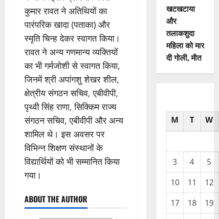
खटखटाया
कुमार रावत ने अतिथियों का
और
पारंपरिक खादा (पताका) और
तलाकशुदा
स्मृति चिन्ह देकर स्वागत किया।
महिला को मार
रावत ने अन्य गणमान्य व्यक्तियों
दी गोली, माैत
का भी गर्मजोशी से स्वागत किया,
जिनमें श्री अपांगशु शेखर शील,
क्षेत्रीय संगठन सचिव, एबीवीपी,
पृथ्वी सिंह राणा, सिक्किम राज्य
संगठन सचिव, एबीवीपी और अन्य
M
T
W
शामिल थे। इस अवसर पर
विभिन्न शिक्षण संस्थानों के
विद्यार्थियों को भी सम्मानित किया
3
4
5
गया।
10
11
12
ABOUT THE AUTHOR
17
18
19