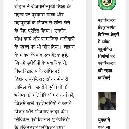
चौहान ने रोजगारोन्मुखी शिक्षा के
महत्व पर प्रकाश डाला और
प्राधिकरण
महापुरुषों के जीवन से सीख लेने
क्षेत्रान्तर्गत
के लिए प्रेरित किया। उन्होंने
विभिन्न क्षेत्रों
शोध कार्य और सामाजिक भागीदारी
में अवैध
के महत्व पर भी जोर दिया। चौहान
बहुमंजिला
के भाषण के बाद एक बैठक हुई,
निर्माणों पर
जिसमें एबीवीपी के पदाधिकारी,
प्राधिकरण
की सख़्त
विश्वविद्यालय के अधिकारी,
कार्रवाई
शिक्षक, प्रोफेसर और कर्मचारी
शामिल थे। उन्होंने एबीवीपी की
भविष्य की गतिविधियों पर चर्चा की,
जिसमें सभी प्रतिभागियों ने अपने
विचार और योजनाएं साझा कीं।
सिक्किम प्रोफेशनल यूनिवर्सिटी
युवक ने
दरवाजा
के रजिस्ट्रार प्रोफेसर रमेश