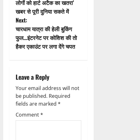
लोगों को हार्ट अटैक का खतरा’
s
खबर से पूरी दुनिया सकते में
Next:
t
चारधाम यात्रा की हेली बुकिंग
n
फुल…इंटरनेट पर कोशिश की तो
हैकर एकाउंट पर लगा देंगे चपत
a
v
i
Leave a Reply
g
Your email address will not
be published.
Required
a
fields are marked
*
t
Comment
*
i