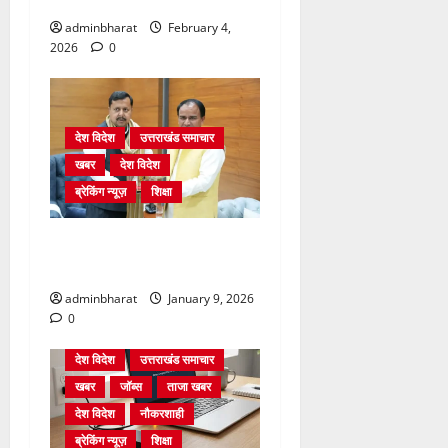
adminbharat
February 4,
2026
0
देश विदेश
उत्तराखंड समाचार
खबर
देश विदेश
ब्रेकिंग न्यूज़
शिक्षा
दिल्ली में केन्द्रीय शिक्षा मंत्री
धर्मेन्द्र प्रधान से की मुलाकात
adminbharat
January 9, 2026
0
देश विदेश
उत्तराखंड समाचार
खबर
जॉब्स
ताजा खबर
देश विदेश
नौकरशाही
ब्रेकिंग न्यूज़
शिक्षा