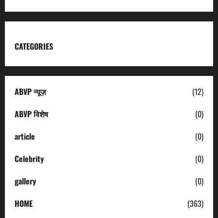
CATEGORIES
ABVP न्यूज़
(12)
ABVP विशेष
(0)
article
(0)
Celebrity
(0)
gallery
(0)
HOME
(363)