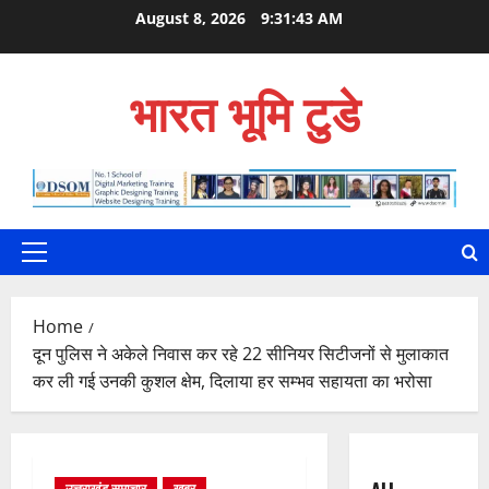
Skip
August 8, 2026
9:31:45 AM
to
content
भारत भूमि टुडे
Primary
Menu
Home
दून पुलिस ने अकेले निवास कर रहे 22 सीनियर सिटीजनों से मुलाकात
कर ली गई उनकी कुशल क्षेम, दिलाया हर सम्भव सहायता का भरोसा
उत्तराखंड समाचार
खबर