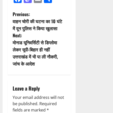
P
Previous:
वाहन चोरी की घटना का 10 घंटे
o
में दून पुलिस ने किया खुलासा
s
Next:
मोनाड यूनिवर्सिटी से डिप्लोमा
t
लेकर यूपी-बिहार ही नहीं
n
उत्तराखंड में भी पा ली नौकरी,
जांच के आदेश
a
v
i
Leave a Reply
g
Your email address will not
be published.
Required
a
fields are marked
*