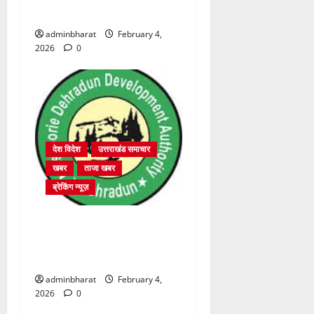
2364 पदों पर भर्ती प्रक्रिया शुरू
adminbharat
February 4,
2026
0
देश विदेश
उत्तराखंड समाचार
खबर
ताजा खबर
ब्रेकिंग न्यूज़
प्राधिकरण क्षेत्रान्तर्गत विभिन्न
क्षेत्रों में अवैध बहुमंजिला निर्माणों
पर प्राधिकरण की सख़्त कार्रवाई
adminbharat
February 4,
2026
0