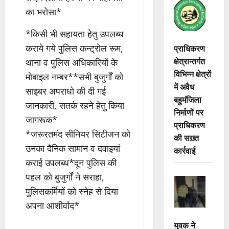
का भरोसा*
*किसी भी सहायता हेतु उपलब्ध
कराये गये पुलिस कन्ट्रोल रूम,
प्राधिकरण
क्षेत्रान्तर्गत
थाना व पुलिस अधिकारियों के
विभिन्न क्षेत्रों
मोबाइल नम्बर**सभी बुजुर्गों को
में अवैध
साइबर अपराधो की दी गई
बहुमंजिला
जानकारी, सतर्क रहने हेतु किया
निर्माणों पर
जागरूक*
प्राधिकरण
*जरूरतमंद सीनियर सिटीजन को
की सख़्त
उनका दैनिक सामान व दवाइयां
कार्रवाई
कराई उपलब्ध*दून पुलिस की
पहल को बुजुर्गों ने सराहा,
पुलिसकर्मियों को स्नेह से दिया
अपना आशीर्वाद*
युवक ने