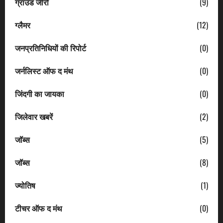
ग्राउंड जीरो
(9)
ग्लैमर
(12)
जनप्रतिनिधियों की रिपोर्ट
(0)
जर्नलिस्ट ऑफ द मंथ
(0)
जिंदगी का जायका
(0)
जिलेवार खबरें
(2)
जॉब्स
(5)
जॉब्स
(8)
ज्योतिष
(1)
टीचर ऑफ द मंथ
(0)