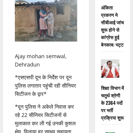
अंकिता
प्रकरण मे
सीबीआई जांच
शुरू होने से
कांग्रेस हुई
बेनकाब: भट्ट
Ajay mohan semwal,
Dehradun
*एसएसपी दून के निर्देश पर दून
पुलिस लगातार पहुंची रही सीनियर
शिक्षा विभाग में
सिटीजन के द्वार*
चतुर्थ श्रेणी
के 2364 पदों
*दून पुलिस ने अकेले निवास कर
पर भर्ती
रहे 22 सीनियर सिटीजनों से
प्रक्रिया शुरू
मुलाकात कर ली गई उनकी कुशल
क्षेम, दिलाया हर सम्भव सहायता