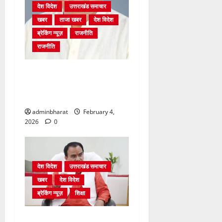
देश विदेश
उत्तराखंड समाचार
खबर
ताजा खबर
देश विदेश
ब्रेकिंग न्यूज़
राजनीति
राजनीति
अंकिता प्रकरण मे सीबीआई जांच
शुरू होने से कांग्रेस हुई बेनकाब:
भट्ट
adminbharat
February 4,
2026
0
देश विदेश
उत्तराखंड समाचार
खबर
देश विदेश
ब्रेकिंग न्यूज़
शिक्षा
शिक्षा विभाग में चतुर्थ श्रेणी के