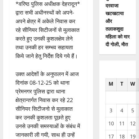
*वरिष्ठ पुलिस अधीक्षक देहरादून*
दरवाजा
द्वारा सभी अधीनस्थों को अपने-
खटखटाया
और
अपने क्षेत्र में अकेले निवास कर
तलाकशुदा
रहे सीनियर सिटीजनों से मुलाकात
महिला को मार
करते हुए उनकी कुशलक्षेम लेने
दी गोली, माैत
तथा उनकी हर सम्भव सहायता
किये जाने हेतु निर्देश दिये गये हैं।
उक्त आदेशों के अनुपालन में आज
दिनांक 08-12-25 को थाना
M
T
W
प्रेमनगर पुलिस द्वारा थाना
क्षेत्रान्तर्गत निवास कर रहे 22
सीनियर सिटीजनो से मुलाकात
3
4
5
कर उनकी कुशलता पूछते हुए
10
11
12
उनसे उनकी समस्याओं के संबंध में
जानकारी ली गयी, साथ ही उन्हें
17
18
19