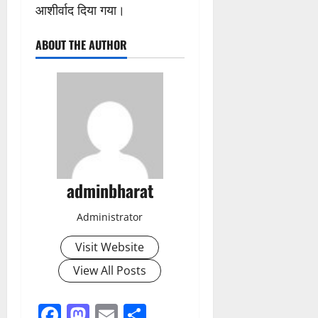
आशीर्वाद दिया गया।
ABOUT THE AUTHOR
adminbharat
Administrator
Visit Website
View All Posts
Facebook
Mastodon
Email
Share