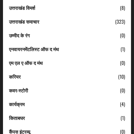
उत्तराखंड विमर्श
(8)
उत्तराखंड समाचार
(323)
उम्मीद के रंग
(0)
एनवायरनमेंटलिस्ट ऑफ द मंथ
(1)
एम एल ए ऑफ द मंथ
(0)
करियर
(10)
कवर-स्टोरी
(0)
कार्यक्रम
(4)
किताबघर
(1)
कैंपस इंटरव्यू
(0)