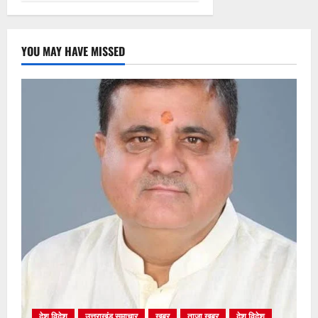
YOU MAY HAVE MISSED
देश विदेश
उत्तराखंड समाचार
खबर
ताजा खबर
देश विदेश