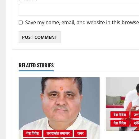
Save my name, email, and website in this browse
RELATED STORIES
देश विदेश
उत्
देश विदेश
ब्रेक
देश विदेश
उत्तराखंड समाचार
खबर