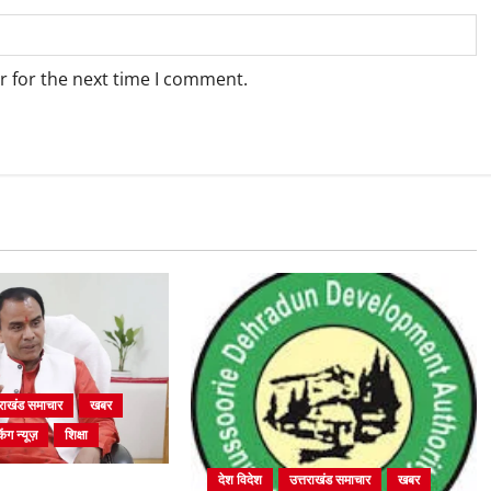
r for the next time I comment.
तराखंड समाचार
खबर
िंग न्यूज़
शिक्षा
देश विदेश
उत्तराखंड समाचार
खबर