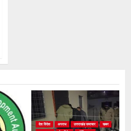
देश विदेश
अपराध
उत्तराखंड समाचार
खबर