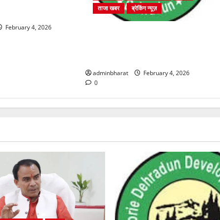
तुर्थ श्रेणी के 2364 पदों
ताजा खबर
ब्रेकिंग न्यूज़
ा शुरू
February 4, 2026
प्राधिकरण क्षेत्रान्तर्गत विभिन्न क्षेत्रों में
अवैध बहुमंजिला निर्माणों पर प्राधिकरण
की सख़्त कार्रवाई
adminbharat
February 4, 2026
0