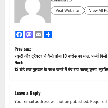
Administrator
Visit Website
View All P
Facebook
Mastodon
Email
Share
P
Previous:
स्कूटी और ट्रैक्टर से कैसे ढोया 10 करोड़ का माल, फर्जी बिलों
o
Next:
s
13 घंटे तक गुलदार के साथ कमरे में बंद रहा पालतू कुत्ता, सुरक्षि
t
n
Leave a Reply
a
Your email address will not be published.
Required 