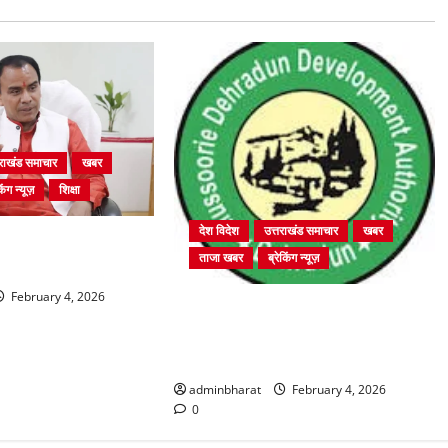
तराखंड समाचार
खबर
िंग न्यूज़
शिक्षा
देश विदेश
उत्तराखंड समाचार
खबर
तुर्थ श्रेणी के 2364 पदों
ताजा खबर
ब्रेकिंग न्यूज़
ा शुरू
February 4, 2026
प्राधिकरण क्षेत्रान्तर्गत विभिन्न क्षेत्रों में
अवैध बहुमंजिला निर्माणों पर प्राधिकरण
की सख़्त कार्रवाई
adminbharat
February 4, 2026
0