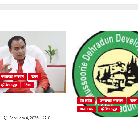
उत्तराखंड समाचार
खबर
ब्रेकिंग न्यूज़
शिक्षा
ें चतुर्थ श्रेणी के 2364 पदों पर
देश विदेश
उत्तराखंड समाचार
खबर
 शुरू
ताजा खबर
ब्रेकिंग न्यूज़
February 4, 2026
0
प्राधिकरण क्षेत्रान्तर्गत विभिन्न क्षेत
बहुमंजिला निर्माणों पर प्राधिकरण 