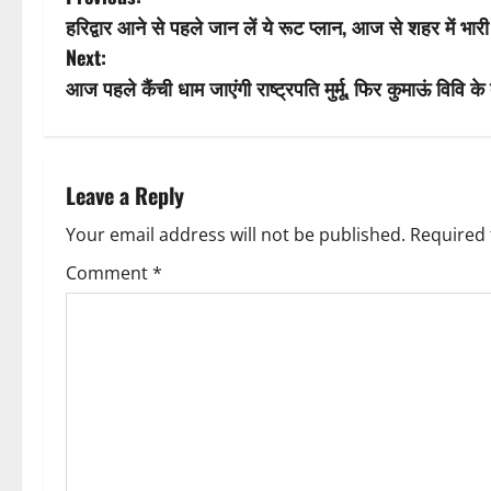
P
हरिद्वार आने से पहले जान लें ये रूट प्लान, आज से शहर में भारी
o
Next:
s
आज पहले कैंची धाम जाएंगी राष्ट्रपति मुर्मू, फिर कुमाऊं विवि के 
t
n
Leave a Reply
a
Your email address will not be published.
Required 
v
Comment
*
i
g
a
t