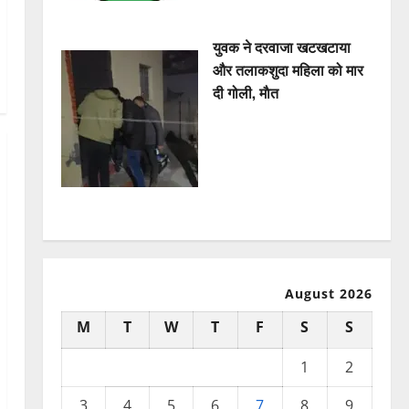
युवक ने दरवाजा खटखटाया
और तलाकशुदा महिला को मार
दी गोली, माैत
August 2026
M
T
W
T
F
S
S
1
2
3
4
5
6
7
8
9