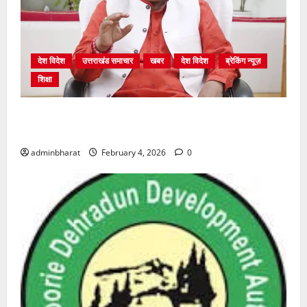
देश विदेश
उत्तराखंड समाचार
खबर
देश विदेश
ब्रेकिंग न्यूज़
शिक्षा
शिक्षा विभाग में चतुर्थ श्रेणी के 2364 पदों पर भर्ती प्रक्रिया
शुरू
adminbharat
February 4, 2026
0