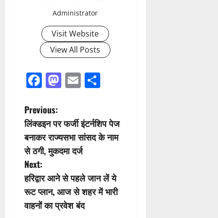
Administrator
Visit Website
View All Posts
Facebook
Mastodon
Email
Share
P
Previous:
लिंक्डइन पर फर्जी इंटर्नशिप पेज
o
बनाकर राज्यसभा सांसद के नाम
s
से ठगी, मुकदमा दर्ज
Next:
t
हरिद्वार आने से पहले जान लें ये
n
रूट प्लान, आज से शहर में भारी
वाहनों का प्रवेश बंद
a