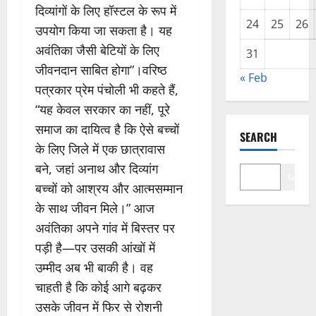
दिव्यांगों के लिए हॉस्टल के रूप में
24
25
26
उपयोग किया जा सकता है। यह
अवंतिका जैसी बेटियों के लिए
31
जीवनदान साबित होगा”।वरिष्ठ
« Feb
पत्रकार प्रेम पंचोली भी कहते हैं,
“यह केवल सरकार का नहीं, पूरे
समाज का दायित्व है कि ऐसे बच्चों
SEARCH
के लिए जिले में एक छात्रावास
बने, जहां अनाथ और दिव्यांग
Search
बच्चों को आश्रय और आत्मसम्मान
के साथ जीवन मिले।” आज
अवंतिका अपने गांव में बिस्तर पर
पड़ी है—पर उसकी आंखों में
उम्मीद अब भी बाकी है। वह
चाहती है कि कोई आगे बढ़कर
उसके जीवन में फिर से रोशनी