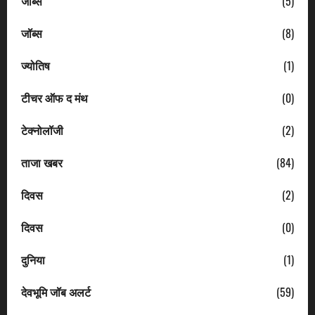
जॉब्स
(5)
जॉब्स
(8)
ज्योतिष
(1)
टीचर ऑफ द मंथ
(0)
टेक्नोलॉजी
(2)
ताजा खबर
(84)
दिवस
(2)
दिवस
(0)
दुनिया
(1)
देवभूमि जॉब अलर्ट
(59)