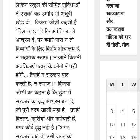
लेकिन स्कूल की सीमित सुविधाओं
दरवाजा
खटखटाया
ने उसकी यह उम्मीद भी अधूरी
और
छोड़ दी। विजया जोशी कहती हैं
तलाकशुदा
“दिल चाहता है कि अवंतिका को
महिला को मार
आश्रय दूं, पर हमारे पास न तो
दी गोली, माैत
दिव्यांगों के लिए विशेष शौचालय हैं,
न सहायक स्टाफ। न जाने कितनी
अवंतिकाएं पहाड़ के कोनों में पड़ी
होंगी… जिन्हें न सरकार याद
करती है, न समाज।” विजया
M
T
W
जोशी का कहना है कि डुंडा में
सरकार का वृद्ध आश्रम बना है,
जो पूरी तरह खाली पड़ा है। उसमें
3
4
5
बिस्तर, कुर्सियां और कर्मचारी हैं,
10
11
12
मगर कोई वृद्ध नहीं है।“अगर
सरकार चाहे तो उसी जगह को
17
18
19