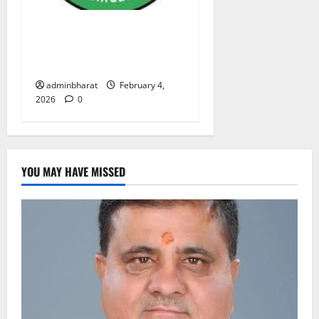
प्राधिकरण क्षेत्रान्तर्गत विभिन्न
क्षेत्रों में अवैध बहुमंजिला निर्माणों
पर प्राधिकरण की सख़्त कार्रवाई
adminbharat
February 4,
2026
0
YOU MAY HAVE MISSED