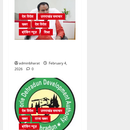
देश विदेश
उत्तराखंड समाचार
खबर
देश विदेश
ब्रेकिंग न्यूज़
शिक्षा
शिक्षा विभाग में चतुर्थ श्रेणी के
2364 पदों पर भर्ती प्रक्रिया शुरू
adminbharat
February 4,
2026
0
देश विदेश
उत्तराखंड समाचार
खबर
ताजा खबर
ब्रेकिंग न्यूज़