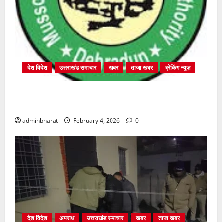
देश विदेश
उत्तराखंड समाचार
खबर
ताजा खबर
ब्रेकिंग न्यूज़
प्राधिकरण क्षेत्रान्तर्गत विभिन्न क्षेत्रों में अवैध बहुमंजिला
निर्माणों पर प्राधिकरण की सख़्त कार्रवाई
adminbharat
February 4, 2026
0
देश विदेश
अपराध
उत्तराखंड समाचार
खबर
ताजा खबर