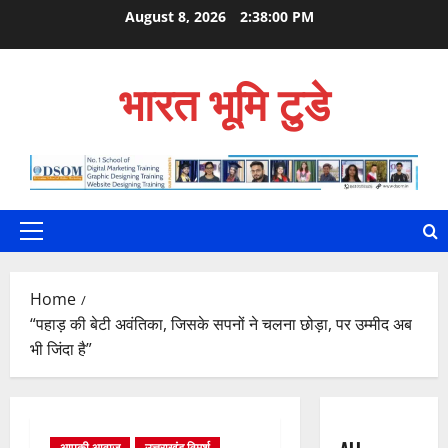
Skip
August 8, 2026
2:38:01 PM
to
content
भारत भूमि टुडे
Primary
Menu
Home
“पहाड़ की बेटी अवंतिका, जिसके सपनों ने चलना छोड़ा, पर उम्मीद अब
भी जिंदा है”
आपकी आवाज़
उत्तराखंड विमर्श