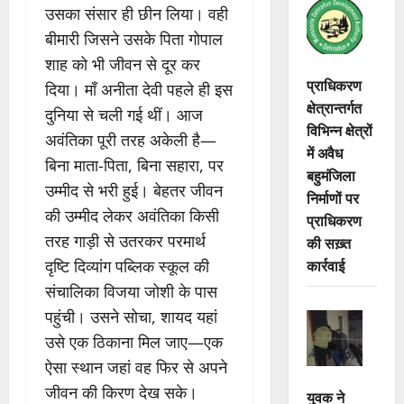
उसका संसार ही छीन लिया। वही
बीमारी जिसने उसके पिता गोपाल
शाह को भी जीवन से दूर कर
प्राधिकरण
दिया। माँ अनीता देवी पहले ही इस
क्षेत्रान्तर्गत
दुनिया से चली गई थीं। आज
विभिन्न क्षेत्रों
अवंतिका पूरी तरह अकेली है—
में अवैध
बिना माता-पिता, बिना सहारा, पर
बहुमंजिला
उम्मीद से भरी हुई। बेहतर जीवन
निर्माणों पर
की उम्मीद लेकर अवंतिका किसी
प्राधिकरण
तरह गाड़ी से उतरकर परमार्थ
की सख़्त
कार्रवाई
दृष्टि दिव्यांग पब्लिक स्कूल की
संचालिका विजया जोशी के पास
पहुंची। उसने सोचा, शायद यहां
उसे एक ठिकाना मिल जाए—एक
ऐसा स्थान जहां वह फिर से अपने
जीवन की किरण देख सके।
युवक ने