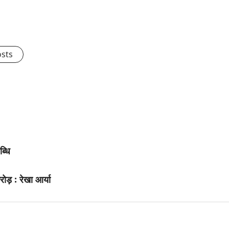
osts
ब्धि
ोड़ : रेखा आर्या