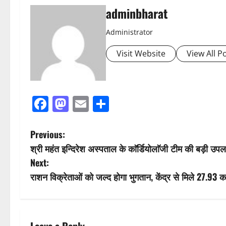
adminbharat
Administrator
Visit Website
View All P
Facebook
Mastodon
Email
Share
P
Previous:
श्री महंत इन्दिरेश अस्पताल के काॅर्डियोलाॅजी टीम की बड़ी उपल
o
Next:
s
राशन विक्रेताओं को जल्द होगा भुगतान, केंद्र से मिले 27.93 कर
t
n
Leave a Reply