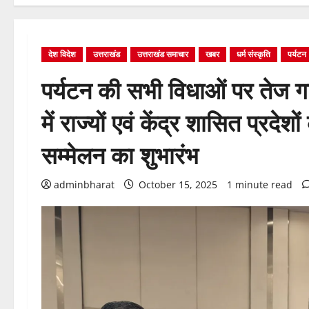
देश विदेश
उत्तराखंड
उत्तराखंड समाचार
खबर
धर्म संस्कृति
पर्यटन
पर्यटन की सभी विधाओं पर तेज ग
में राज्यों एवं केंद्र शासित प्रदेश
सम्मेलन का शुभारंभ
adminbharat
October 15, 2025
1 minute read