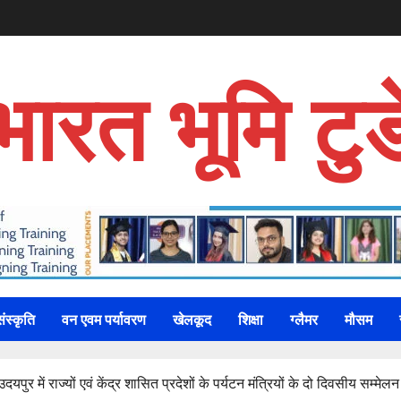
भारत भूमि टुड
संस्कृति
वन एवम पर्यावरण
खेलकूद
शिक्षा
ग्लैमर
मौसम
ुर में राज्यों एवं केंद्र शासित प्रदेशों के पर्यटन मंत्रियों के दो दिवसीय सम्मेलन