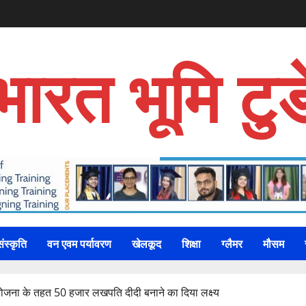
भारत भूमि टुड
संस्कृति
वन एवम पर्यावरण
खेलकूद
शिक्षा
ग्लैमर
मौसम
योजना के तहत 50 हजार लखपति दीदी बनाने का दिया लक्ष्य