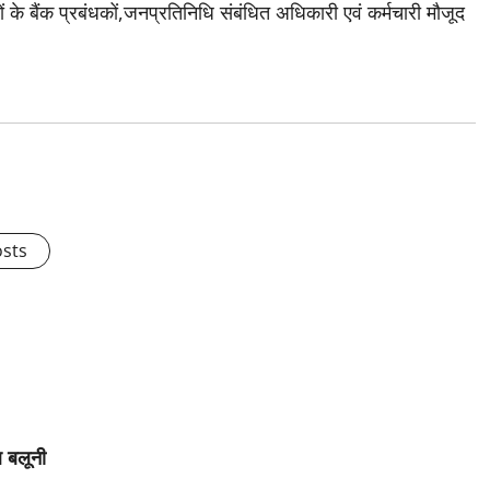
ं के बैंक प्रबंधकों,जनप्रतिनिधि संबंधित अधिकारी एवं कर्मचारी मौजूद
osts
ल बलूनी