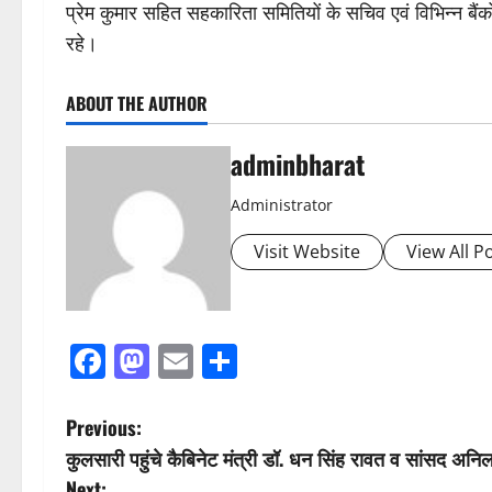
प्रेम कुमार सहित सहकारिता समितियों के सचिव एवं विभिन्न बैंको
रहे।
ABOUT THE AUTHOR
adminbharat
Administrator
Visit Website
View All P
Facebook
Mastodon
Email
Share
P
Previous:
कुलसारी पहुंचे कैबिनेट मंत्री डॉ. धन सिंह रावत व सांसद अनि
o
Next: