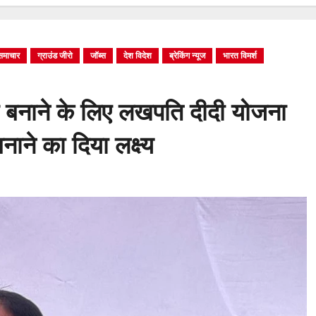
 समाचार
ग्राउंड जीरो
जॉब्स
देश विदेश
ब्रेकिंग न्यूज
भारत विमर्श
र बनाने के लिए लखपति दीदी योजना
ने का दिया लक्ष्य