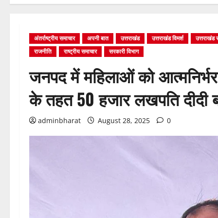
अंतर्राष्ट्रीय समाचार
अपनी बात
उत्तराखंड
उत्तराखंड विमर्श
उत्तराखंड
राजनीति
राष्ट्रीय समाचार
सरकारी विभाग
जनपद में महिलाओं को आत्मनिर्भ
के तहत 50 हजार लखपति दीदी बना
adminbharat
August 28, 2025
0