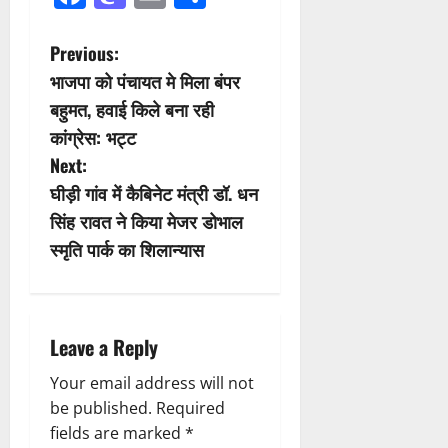
P
Previous:
भाजपा को पंचायत मे मिला बंपर
o
बहुमत, हवाई किले बना रही
s
कांग्रेस: भट्ट
Next:
t
घीड़ी गांव में कैबिनेट मंत्री डॉ. धन
n
सिंह रावत ने किया मेजर डोभाल
स्मृति पार्क का शिलान्यास
a
v
i
Leave a Reply
g
Your email address will not
be published.
Required
a
fields are marked
*