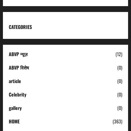
CATEGORIES
ABVP न्यूज़
(12)
ABVP विशेष
(0)
article
(0)
Celebrity
(0)
gallery
(0)
HOME
(363)