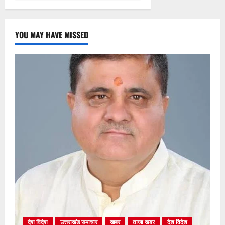
YOU MAY HAVE MISSED
देश विदेश
उत्तराखंड समाचार
खबर
ताजा खबर
देश विदेश