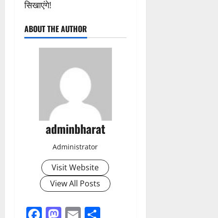
सिखाएंगे!
ABOUT THE AUTHOR
adminbharat
Administrator
Visit Website
View All Posts
Facebook
Mastodon
Email
Share