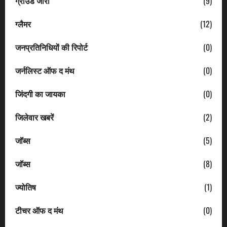
ग्राउंड जीरो
(9)
ग्लैमर
(12)
जनप्रतिनिधियों की रिपोर्ट
(0)
जर्नलिस्ट ऑफ द मंथ
(0)
जिंदगी का जायका
(0)
जिलेवार खबरें
(2)
जॉब्स
(5)
जॉब्स
(8)
ज्योतिष
(1)
टीचर ऑफ द मंथ
(0)