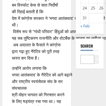
बम विस्फोट केस से सात निर्दोषों
24
25
26
की रिहाई बताती है कि
31
देश में कांग्रेस सरकार ने ‘भगवा आतंकवाद’ का नैरेटिव फैलाने 
थी।
« Feb
विशेष रूप से “गांधी परिवार” हिंदुओं को अपमानित चाहता था।
यह सब तुष्टिकरण राजनीति और वोटबैंक के लालच का नतीजा थ
अब अदालत के फैसले ने कांग्रेस
SEARCH
द्वारा गढ़ा हुए नैरेटिव को पूरी तरह
ध्वस्त कर दिया है।
Search
उन्होंने आरोप लगाया कि
भगवा आतंकवाद’ के नैरेटिव को आगे बढ़ाने
और राष्ट्रीय स्वयंसेवक संघ के सर
संघचालक
श्री मोहन भागवत को गिरफ्तार करने
के लिए षड्यंत्र रचा गया था। यह