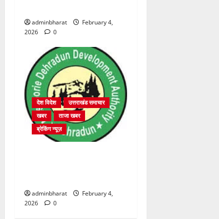
2364 पदों पर भर्ती प्रक्रिया शुरू
adminbharat
February 4,
2026
0
देश विदेश
उत्तराखंड समाचार
खबर
ताजा खबर
ब्रेकिंग न्यूज़
प्राधिकरण क्षेत्रान्तर्गत विभिन्न
क्षेत्रों में अवैध बहुमंजिला निर्माणों
पर प्राधिकरण की सख़्त कार्रवाई
adminbharat
February 4,
2026
0