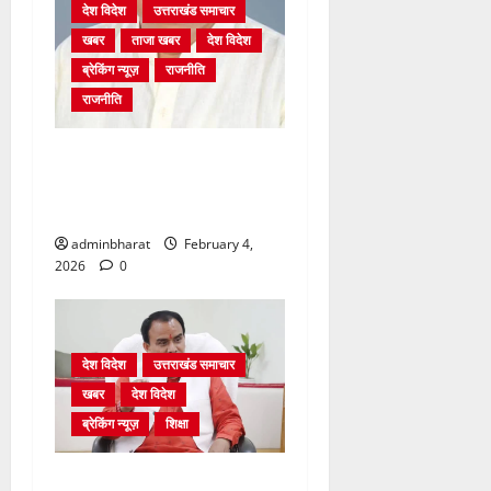
देश विदेश
उत्तराखंड समाचार
खबर
ताजा खबर
देश विदेश
ब्रेकिंग न्यूज़
राजनीति
राजनीति
अंकिता प्रकरण मे सीबीआई जांच
शुरू होने से कांग्रेस हुई बेनकाब:
भट्ट
adminbharat
February 4,
2026
0
देश विदेश
उत्तराखंड समाचार
खबर
देश विदेश
ब्रेकिंग न्यूज़
शिक्षा
शिक्षा विभाग में चतुर्थ श्रेणी के