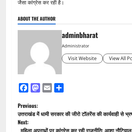
जैसा कांग्रेस कर रही है।
ABOUT THE AUTHOR
adminbharat
Administrator
Visit Website
View All P
Facebook
Mastodon
Email
Share
P
Previous:
उत्तराखंड में धामी सरकार की जीरो टॉलरेंस की कार्यवाही से भ्रष्
o
Next:
s
महिला अपराधों पर कांग्रेस कर रही राजनीति: आशा नौटियाल