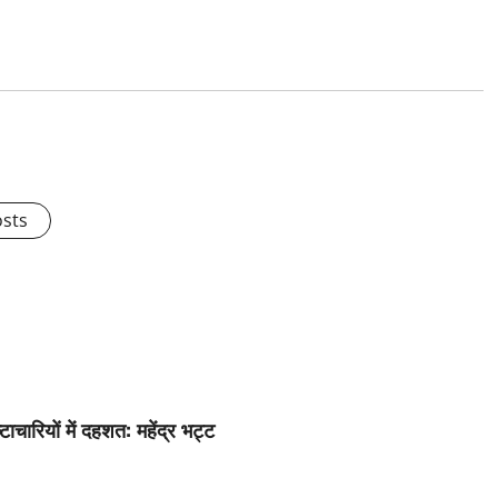
osts
टाचारियों में दहशत: महेंद्र भट्ट