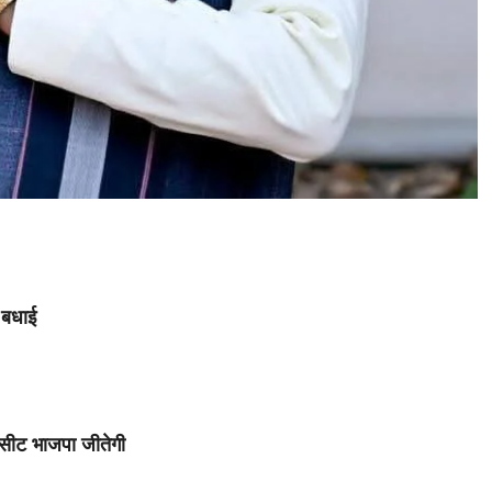
े बधाई
ष सीट भाजपा जीतेगी