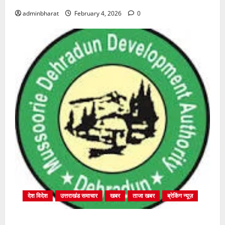
adminbharat
February 4, 2026
0
देश विदेश
उत्तराखंड समाचार
खबर
ताजा खबर
ब्रेकिंग न्यूज़
प्राधिकरण क्षेत्रान्तर्गत विभिन्न क्षेत्रों में अवैध बहुमंजिला