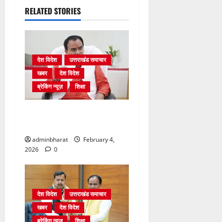
RELATED STORIES
देश विदेश
उत्तराखंड समाचार
खबर
देश विदेश
ब्रेकिंग न्यूज़
शिक्षा
शिक्षा विभाग में चतुर्थ श्रेणी के
2364 पदों पर भर्ती प्रक्रिया शुरू
adminbharat
February 4,
2026
0
देश विदेश
उत्तराखंड समाचार
खबर
देश विदेश
ब्रेकिंग न्यूज़
शिक्षा