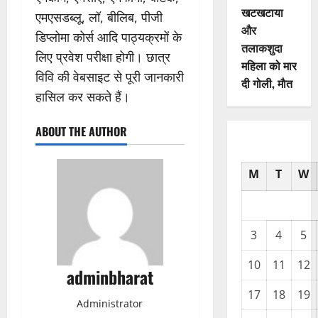
खटखटाया
एमएसडब्लू, लॉ, बीलिब, पीजी
और
डिप्लोमा कोर्स आदि पाठ्यक्रमों के
तलाकशुदा
लिए प्रवेश परीक्षा होगी। छात्र
महिला को मार
विवि की वेबसाइट से पूरी जानकारी
दी गोली, माैत
हासिल कर सकते हैं।
ABOUT THE AUTHOR
M
T
W
3
4
5
10
11
12
adminbharat
17
18
19
Administrator