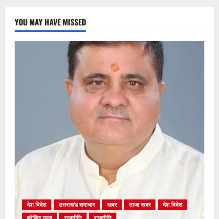
YOU MAY HAVE MISSED
देश विदेश
उत्तराखंड समाचार
खबर
ताजा खबर
देश विदेश
ब्रेकिंग न्यूज़
राजनीति
राजनीति