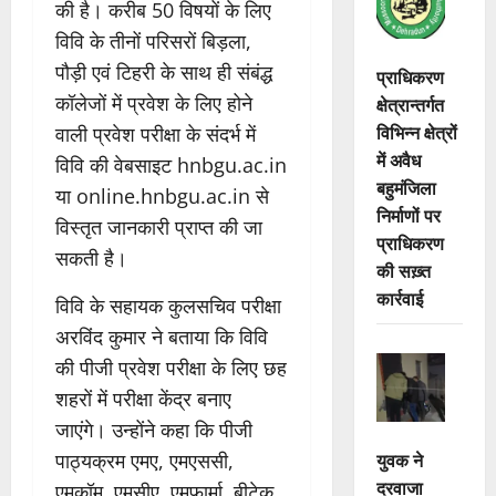
की है। करीब 50 विषयों के लिए
विवि के तीनों परिसरों बिड़ला,
पौड़ी एवं टिहरी के साथ ही संबंद्ध
प्राधिकरण
कॉलेजों में प्रवेश के लिए होने
क्षेत्रान्तर्गत
विभिन्न क्षेत्रों
वाली प्रवेश परीक्षा के संदर्भ में
में अवैध
विवि की वेबसाइट hnbgu.ac.in
बहुमंजिला
या online.hnbgu.ac.in से
निर्माणों पर
विस्तृत जानकारी प्राप्त की जा
प्राधिकरण
सकती है।
की सख़्त
कार्रवाई
विवि के सहायक कुलसचिव परीक्षा
अरविंद कुमार ने बताया कि विवि
की पीजी प्रवेश परीक्षा के लिए छह
शहरों में परीक्षा केंद्र बनाए
जाएंगे। उन्होंने कहा कि पीजी
युवक ने
पाठ्यक्रम एमए, एमएससी,
दरवाजा
एमकॉम, एमसीए, एमफार्मा, बीटेक,