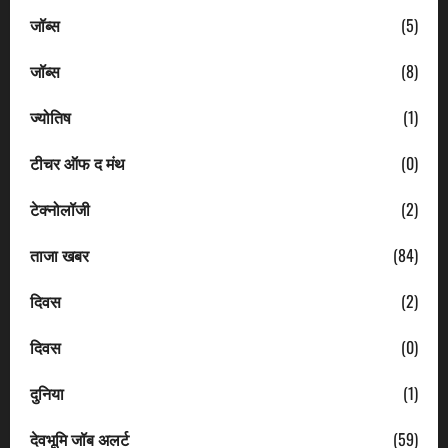
जॉब्स
(5)
जॉब्स
(8)
ज्योतिष
(1)
टीचर ऑफ द मंथ
(0)
टेक्नोलॉजी
(2)
ताजा खबर
(84)
दिवस
(2)
दिवस
(0)
दुनिया
(1)
देवभूमि जॉब अलर्ट
(59)