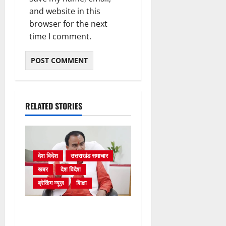
and website in this
browser for the next
time I comment.
RELATED STORIES
देश विदेश
उत्तराखंड समाचार
खबर
देश विदेश
ब्रेकिंग न्यूज़
शिक्षा
शिक्षा विभाग में चतुर्थ श्रेणी के
2364 पदों पर भर्ती प्रक्रिया शुरू