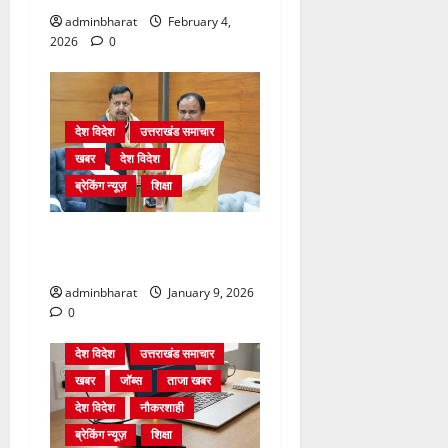
adminbharat
February 4,
2026
0
देश विदेश
उत्तराखंड समाचार
खबर
देश विदेश
ब्रेकिंग न्यूज़
शिक्षा
दिल्ली में केन्द्रीय शिक्षा मंत्री
धर्मेन्द्र प्रधान से की मुलाकात
adminbharat
January 9, 2026
0
देश विदेश
उत्तराखंड समाचार
खबर
जॉब्स
ताजा खबर
देश विदेश
नौकरशाही
ब्रेकिंग न्यूज़
शिक्षा