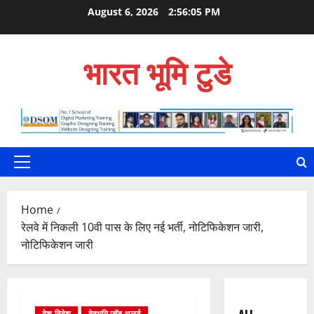
Skip
August 6, 2026
2:56:07 PM
to
content
भारत भूमि टुडे
Primary
Menu
Home
रेलवे में निकली 10वी पास के लिए नई भर्ती, नोटिफिकेशन जारी,
नोटिफिकेशन जारी
देश-विदेश
देवभूमि जॉब अलर्ट