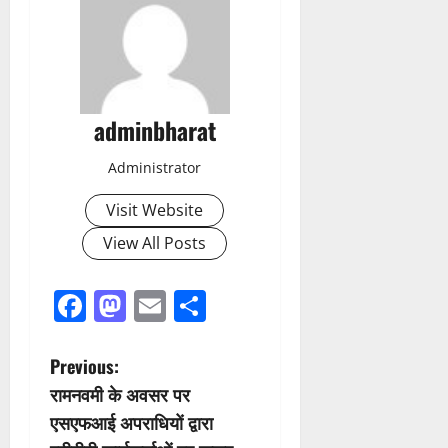
adminbharat
Administrator
Visit Website
View All Posts
Facebook
Mastodon
Email
Share
P
Previous:
रामनवमी के अवसर पर
o
एसएफआई अपराधियों द्वारा