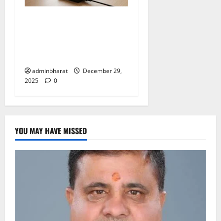
संसाधनों की नहीं होगी कमी…
पटवारी, लेखपालों को लैपटॉप के
साथ सीयूजी नंबर, डाटा पैक भी
मिलेगा
adminbharat
December 29,
2025
0
YOU MAY HAVE MISSED