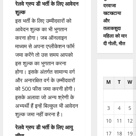
रेलवे ग्रुप डी भर्ती के लिए आवेदन
दरवाजा
शुल्क
खटखटाया
और
इस भर्ती के लिए उम्मीदवारों को
तलाकशुदा
आवेदन शुल्क का भी भुगतान
महिला को मार
करना होगा। जब ऑनलाइन
दी गोली, माैत
माध्यम से अपना एप्लीकेशन फॉर्म
जमा करेंगे तो उस समय आपको
इस शुल्क का भुगतान करना
होगा। इसके अंतर्गत सामान्य वर्ग
और अनारक्षित वर्ग के उम्मीदवारों
M
T
W
को 500 फीस जमा करनी होगी।
इसके अलावा जो अन्य श्रेणी के
अभ्यर्थी हैं इन्हें बिल्कुल भी आवेदन
3
4
5
शुल्क जमा नहीं करना है।
10
11
12
रेलवे ग्रुप डी भर्ती के लिए आयु
17
18
19
सीमा