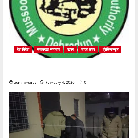
देश विदेश
उत्तराखंड समाचार
खबर
ताजा खबर
ब्रेकिंग न्यूज़
प्राधिकरण क्षेत्रान्तर्गत विभिन्न क्षेत्रों में अवैध बहुमंजिला
निर्माणों पर प्राधिकरण की सख़्त कार्रवाई
adminbharat
February 4, 2026
0