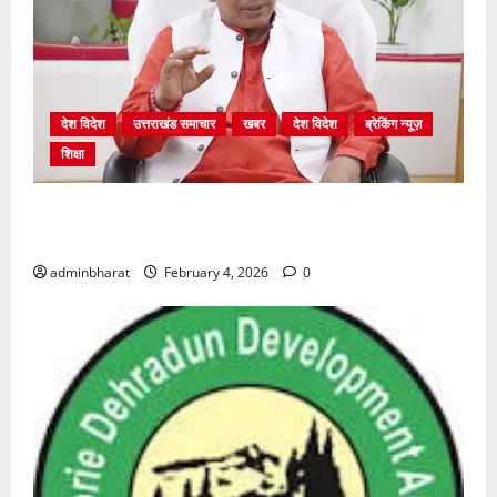
देश विदेश
उत्तराखंड समाचार
खबर
देश विदेश
ब्रेकिंग न्यूज़
शिक्षा
शिक्षा विभाग में चतुर्थ श्रेणी के 2364 पदों पर भर्ती प्रक्रिया
शुरू
adminbharat
February 4, 2026
0