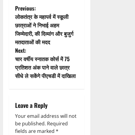
P
Previous:
लोकतंत्र के महापर्व में स्कूली
o
छात्राओं ने निभाई अहम
s
जिम्मेदारी, की दिव्यांग और बुजुर्ग
मतदाताओं की मदद
t
Next:
n
चार वर्षीय स्नातक कोर्स में 75
प्रतिशत अंक पाने वाले छात्र
a
सीधे ले सकेंगे पीएचडी में दाखिला
v
i
Leave a Reply
g
Your email address will not
a
be published.
Required
fields are marked
*