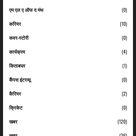
एम एल ए ऑफ द मंथ
(0)
करियर
(10)
कवर-स्टोरी
(0)
कार्यक्रम
(4)
किताबघर
(1)
कैंपस इंटरव्यू
(0)
कैरियर
(2)
क्रिकेट
(0)
खबर
(120)
खबर
(36)