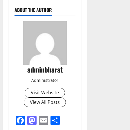
ABOUT THE AUTHOR
adminbharat
Administrator
Visit Website
View All Posts
Facebook
Mastodon
Email
Share