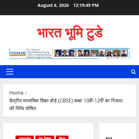
Skip
August 6, 2026
12:19:50 PM
to
content
भारत भूमि टुडे
Primary
Menu
Home
केंद्रीय माध्यमिक शिक्षा बोर्ड (CBSE) कक्षा 10वीं-12वीं का रिजल्ट
की तिथि घोषित
उत्तराखंड
देश-विदेश
शिक्षा