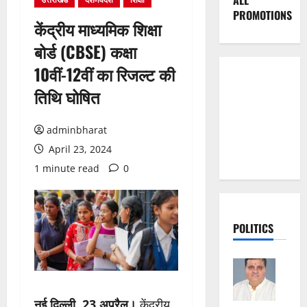
ALL
PROMOTIONS
केंद्रीय माध्यमिक शिक्षा
बोर्ड (CBSE) कक्षा
10वीं-12वीं का रिजल्ट की
तिथि घोषित
adminbharat
April 23, 2024
1 minute read
0
POLITICS
नई दिल्ली, 23 अप्रैल।
केंद्रीय