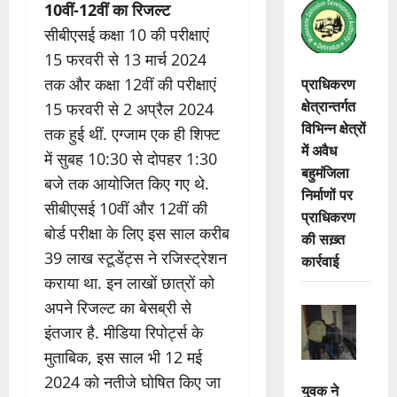
10वीं-12वीं का रिजल्ट
सीबीएसई कक्षा 10 की परीक्षाएं
15 फरवरी से 13 मार्च 2024
प्राधिकरण
तक और कक्षा 12वीं की परीक्षाएं
क्षेत्रान्तर्गत
15 फरवरी से 2 अप्रैल 2024
विभिन्न क्षेत्रों
तक हुई थीं. एग्जाम एक ही शिफ्ट
में अवैध
में सुबह 10:30 से दोपहर 1:30
बहुमंजिला
बजे तक आयोजित किए गए थे.
निर्माणों पर
सीबीएसई 10वीं और 12वीं की
प्राधिकरण
बोर्ड परीक्षा के लिए इस साल करीब
की सख़्त
39 लाख स्टूडेंट्स ने रजिस्ट्रेशन
कार्रवाई
कराया था. इन लाखों छात्रों को
अपने रिजल्ट का बेसब्री से
इंतजार है. मीडिया रिपोर्ट्स के
मुताबिक, इस साल भी 12 मई
2024 को नतीजे घोषित किए जा
युवक ने