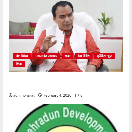
देश विदेश
उत्तराखंड समाचार
खबर
देश विदेश
ब्रेकिंग न्यूज़
शिक्षा
शिक्षा विभाग में चतुर्थ श्रेणी के 2364 पदों पर भर्ती प्रक्रिया
शुरू
adminbharat
February 4, 2026
0