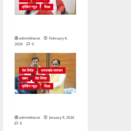
ब्रेकिंग न्यूज़
शिक्षा
शिक्षा विभाग में चतुर्थ श्रेणी के
2364 पदों पर भर्ती प्रक्रिया शुरू
adminbharat
February 4,
2026
0
देश विदेश
उत्तराखंड समाचार
खबर
देश विदेश
ब्रेकिंग न्यूज़
शिक्षा
दिल्ली में केन्द्रीय शिक्षा मंत्री
धर्मेन्द्र प्रधान से की मुलाकात
adminbharat
January 9, 2026
0