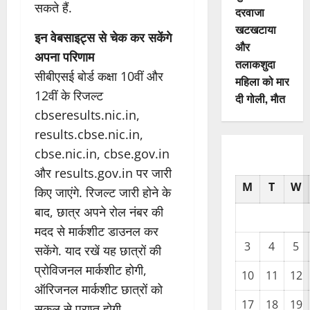
सकते हैं.
दरवाजा
खटखटाया
इन वेबसाइट्स से चेक कर सकेंगे
और
अपना परिणाम
तलाकशुदा
सीबीएसई बोर्ड कक्षा 10वीं और
महिला को मार
12वीं के रिजल्ट
दी गोली, माैत
cbseresults.nic.in,
results.cbse.nic.in,
cbse.nic.in, cbse.gov.in
और results.gov.in पर जारी
M
T
W
किए जाएंगे. रिजल्ट जारी होने के
बाद, छात्र अपने रोल नंबर की
मदद से मार्कशीट डाउनल कर
3
4
5
सकेंगे. याद रखें यह छात्रों की
प्रोविजनल मार्कशीट होगी,
10
11
12
ऑरिजनल मार्कशीट छात्रों को
17
18
19
सकूल से प्राप्त होगी.