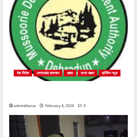
देश विदेश
उत्तराखंड समाचार
खबर
ताजा खबर
ब्रेकिंग न्यूज़
प्राधिकरण क्षेत्रान्तर्गत विभिन्न क्षेत्रों में अवैध बहुमंजिला
निर्माणों पर प्राधिकरण की सख़्त कार्रवाई
adminbharat
February 4, 2026
0