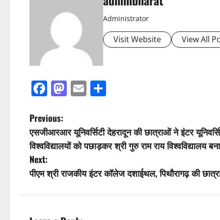
adminbharat
Administrator
Visit Website
View All P
Facebook
Mastodon
Email
Share
P
Previous:
एसजीआरआर यूनिवर्सिटी देहरादून की छात्राओं ने इंटर यूनिवर्सि
o
विश्वविद्यालयों को पछाड़कर श्री गुरु राम राय विश्वविद्यालय बन
s
Next:
पीएम श्री राजकीय इंटर कॉलेज दशाईथल, पिथौरागढ़ की छात्रा स्
t
n