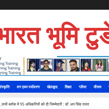
भारत भूमि टुड
संस्कृति
वन एवम पर्यावरण
खेलकूद
शिक्षा
ग्लैमर
मौसम
व ,सभी ब्लॉक में 95 अधिकरियों को दी जिम्मेदारी : डॉ .धन सिंह रावत