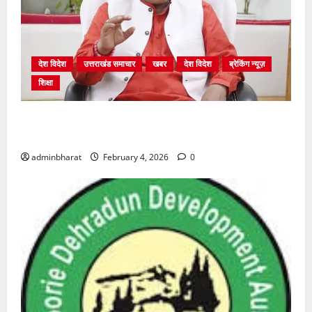
देश विदेश
उत्तराखंड समाचार
खबर
देश विदेश
ब्रेकिंग न्यूज़
शिक्षा
शिक्षा विभाग में चतुर्थ श्रेणी के 2364 पदों पर भर्ती प्रक्रिया
शुरू
adminbharat
February 4, 2026
0