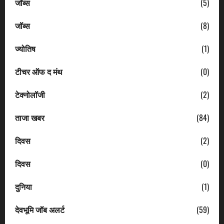
जॉब्स
(5)
जॉब्स
(8)
ज्योतिष
(1)
टीचर ऑफ द मंथ
(0)
टेक्नोलॉजी
(2)
ताजा खबर
(84)
दिवस
(2)
दिवस
(0)
दुनिया
(1)
देवभूमि जॉब अलर्ट
(59)