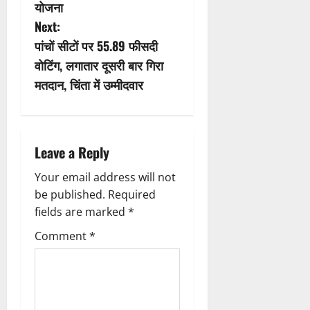
योजना
t
Next:
n
पांचों सीटों पर 55.89 फीसदी
वोटिंग, लगातार दूसरी बार गिरा
a
मतदान, चिंता में उम्मीदवार
v
i
Leave a Reply
g
Your email address will not
a
be published.
Required
fields are marked
*
t
Comment
*
i
o