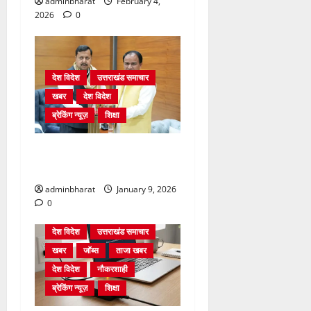
adminbharat
February 4,
2026
0
देश विदेश
उत्तराखंड समाचार
खबर
देश विदेश
ब्रेकिंग न्यूज़
शिक्षा
दिल्ली में केन्द्रीय शिक्षा मंत्री
धर्मेन्द्र प्रधान से की मुलाकात
adminbharat
January 9, 2026
0
देश विदेश
उत्तराखंड समाचार
खबर
जॉब्स
ताजा खबर
देश विदेश
नौकरशाही
ब्रेकिंग न्यूज़
शिक्षा