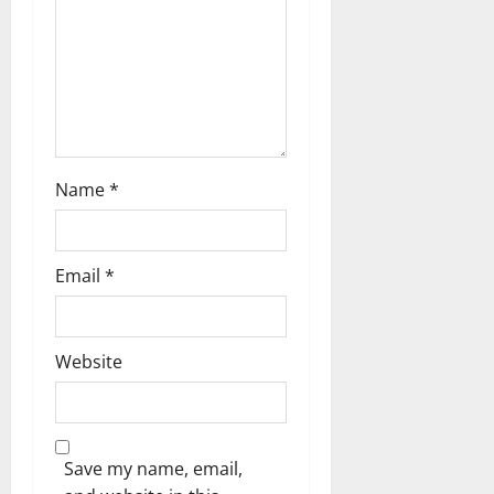
n
Name
*
Email
*
Website
Save my name, email,