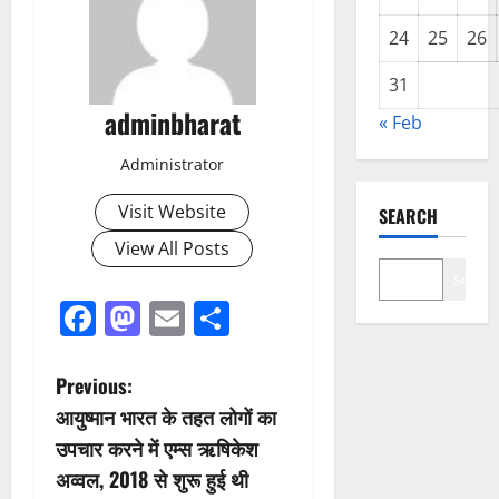
24
25
26
31
adminbharat
« Feb
Administrator
Visit Website
SEARCH
View All Posts
Search
Facebook
Mastodon
Email
Share
P
Previous:
आयुष्मान भारत के तहत लोगों का
o
उपचार करने में एम्स ऋषिकेश
s
अव्वल, 2018 से शुरू हुई थी