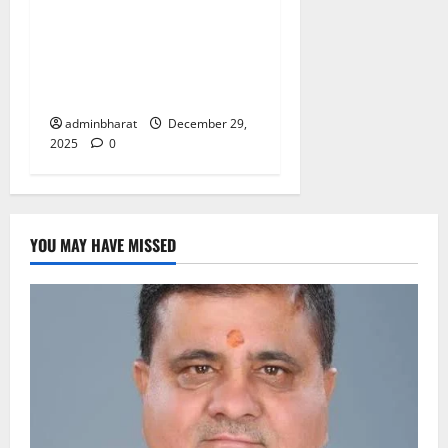
संसाधनों की नहीं होगी कमी…
पटवारी, लेखपालों को लैपटॉप के
साथ सीयूजी नंबर, डाटा पैक भी
मिलेगा
adminbharat
December 29,
2025
0
YOU MAY HAVE MISSED