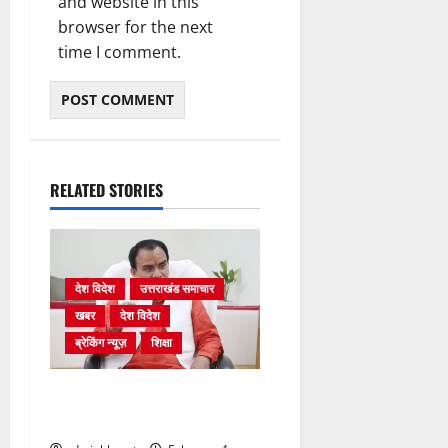
and website in this
browser for the next
time I comment.
RELATED STORIES
देश विदेश
उत्तराखंड समाचार
खबर
देश विदेश
ब्रेकिंग न्यूज़
शिक्षा
शिक्षा विभाग में चतुर्थ श्रेणी के
2364 पदों पर भर्ती प्रक्रिया शुरू