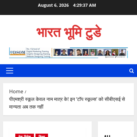
Skip
August 6, 2026
4:29:38 AM
to
content
भारत भूमि टुडे
Primary
Menu
Home
पीएमश्री स्कूल केवल नाम मात्र के! इन ‘टॉप स्कूल्स’ को सीबीएसई से
मान्यता अब तक नहीं
देश-विदेश
शिक्षा