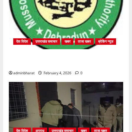
देश विदेश
उत्तराखंड समाचार
खबर
ताजा खबर
ब्रेकिंग न्यूज़
प्राधिकरण क्षेत्रान्तर्गत विभिन्न क्षेत्रों में अवैध बहुमंजिला
निर्माणों पर प्राधिकरण की सख़्त कार्रवाई
adminbharat
February 4, 2026
0
देश विदेश
अपराध
उत्तराखंड समाचार
खबर
ताजा खबर