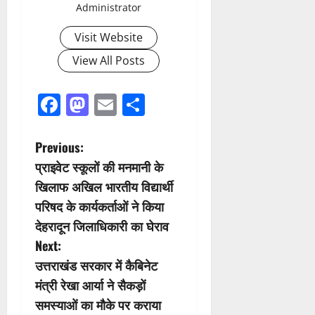
Administrator
Visit Website
View All Posts
Facebook
Mastodon
Email
Share
P
Previous:
प्राइवेट स्कूलों की मनमानी के
o
खिलाफ अखिल भारतीय विद्यार्थी
s
परिषद के कार्यकर्ताओं ने किया
देहरादून जिलाधिकारी का घेराव
t
Next:
n
उत्तराखंड सरकार में कैबिनेट
मंत्री रेखा आर्या ने सैकड़ों
a
समस्याओं का मौके पर कराया