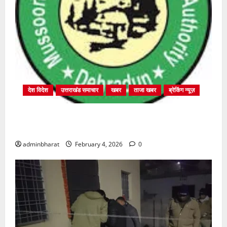
देश विदेश
उत्तराखंड समाचार
खबर
ताजा खबर
ब्रेकिंग न्यूज़
प्राधिकरण क्षेत्रान्तर्गत विभिन्न क्षेत्रों में अवैध बहुमंजिला
निर्माणों पर प्राधिकरण की सख़्त कार्रवाई
adminbharat
February 4, 2026
0