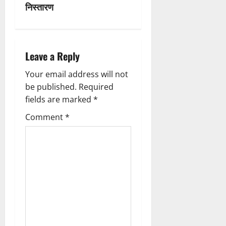
v
निस्तारण
i
g
Leave a Reply
a
Your email address will not
be published.
Required
t
fields are marked
*
i
Comment
*
o
n