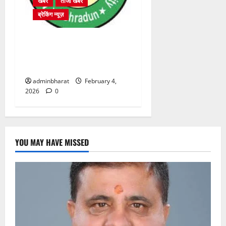
खबर
ताजा खबर
ब्रेकिंग न्यूज़
प्राधिकरण क्षेत्रान्तर्गत विभिन्न
क्षेत्रों में अवैध बहुमंजिला निर्माणों
पर प्राधिकरण की सख़्त कार्रवाई
adminbharat
February 4,
2026
0
YOU MAY HAVE MISSED