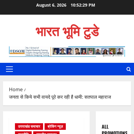
Skip
August 6, 2026
10:52:30 PM
to
content
भारत भूमि टुडे
Primary
Menu
Home
जनता से किये सभी वायदे पूरे कर रही है धामी: सतपाल महाराज
ALL
उत्तराखंड समाचार
ब्रेकिंग न्यूज़
PROMOTIONS