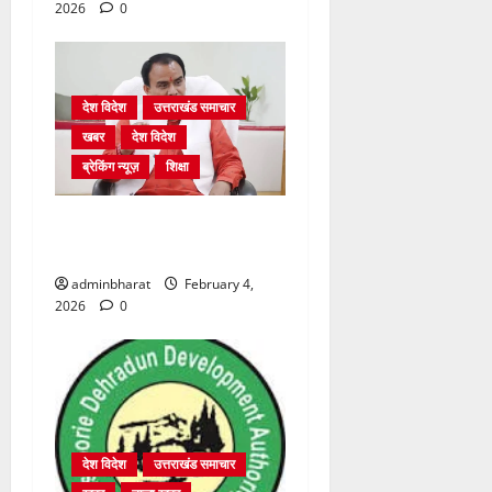
2026
0
देश विदेश
उत्तराखंड समाचार
खबर
देश विदेश
ब्रेकिंग न्यूज़
शिक्षा
शिक्षा विभाग में चतुर्थ श्रेणी के
2364 पदों पर भर्ती प्रक्रिया शुरू
adminbharat
February 4,
2026
0
देश विदेश
उत्तराखंड समाचार