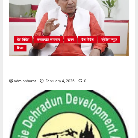
देश विदेश
उत्तराखंड समाचार
खबर
देश विदेश
ब्रेकिंग न्यूज़
शिक्षा
शिक्षा विभाग में चतुर्थ श्रेणी के 2364 पदों पर भर्ती प्रक्रिया
शुरू
adminbharat
February 4, 2026
0