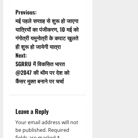
P
Previous:
मई पहले सप्ताह से शुरू हो जाएगा
o
यात्रियों का पंजीकरण, 10 मई को
s
गंगोत्री यमुनोत्री के कपाट खुलते
ही शुरू हो जायेगी यात्रा
t
Next:
n
SGRRU में विकसित भारत
@2047 की थीम पर देश को
a
कैंसर मुक्त बनाने पर चर्चा
v
i
Leave a Reply
g
Your email address will not
a
be published.
Required
fields are marked
*