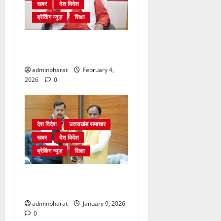
खबर
देश विदेश
ब्रेकिंग न्यूज़
शिक्षा
शिक्षा विभाग में चतुर्थ श्रेणी के
2364 पदों पर भर्ती प्रक्रिया शुरू
adminbharat
February 4,
2026
0
देश विदेश
उत्तराखंड समाचार
खबर
देश विदेश
ब्रेकिंग न्यूज़
शिक्षा
दिल्ली में केन्द्रीय शिक्षा मंत्री
धर्मेन्द्र प्रधान से की मुलाकात
adminbharat
January 9, 2026
0