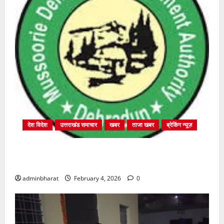
देश विदेश
उत्तराखंड समाचार
खबर
ताजा खबर
ब्रेकिंग न्यूज़
प्राधिकरण क्षेत्रान्तर्गत विभिन्न क्षेत्रों में अवैध बहुमंजिला
निर्माणों पर प्राधिकरण की सख़्त कार्रवाई
adminbharat
February 4, 2026
0