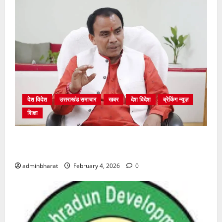
देश विदेश
उत्तराखंड समाचार
खबर
देश विदेश
ब्रेकिंग न्यूज़
शिक्षा
शिक्षा विभाग में चतुर्थ श्रेणी के 2364 पदों पर भर्ती प्रक्रिया
शुरू
adminbharat
February 4, 2026
0