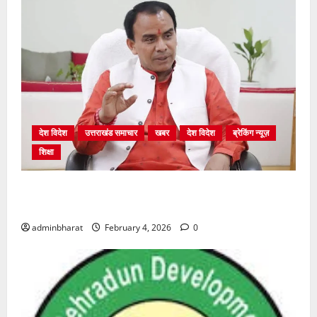
देश विदेश
उत्तराखंड समाचार
खबर
देश विदेश
ब्रेकिंग न्यूज़
शिक्षा
शिक्षा विभाग में चतुर्थ श्रेणी के 2364 पदों पर भर्ती प्रक्रिया
शुरू
adminbharat
February 4, 2026
0