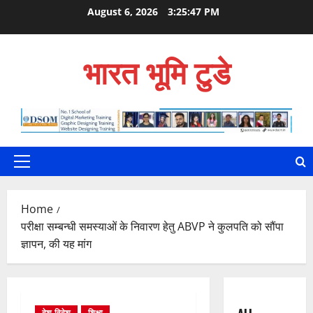
Skip
August 6, 2026
3:25:49 PM
to
content
भारत भूमि टुडे
Primary
Menu
Home
परीक्षा सम्बन्धी समस्याओं के निवारण हेतु ABVP ने कुलपति को सौंपा
ज्ञापन, की यह मांग
देश-विदेश
शिक्षा