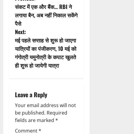
संकट में एक और बैंक… RBI ने
o
लगाया बैन, अब नहीं निकाल सकेंगे
s
पैसे
Next:
t
मई पहले सप्ताह से शुरू हो जाएगा
n
यात्रियों का पंजीकरण, 10 मई को
गंगोत्री यमुनोत्री के कपाट खुलते
a
ही शुरू हो जायेगी यात्रा
v
i
Leave a Reply
g
Your email address will not
a
be published.
Required
fields are marked
*
t
Comment
*