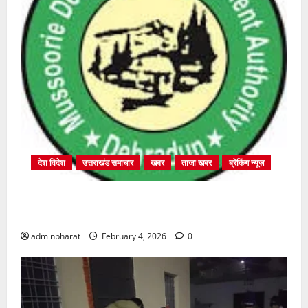
देश विदेश
उत्तराखंड समाचार
खबर
ताजा खबर
ब्रेकिंग न्यूज़
प्राधिकरण क्षेत्रान्तर्गत विभिन्न क्षेत्रों में अवैध बहुमंजिला
निर्माणों पर प्राधिकरण की सख़्त कार्रवाई
adminbharat
February 4, 2026
0