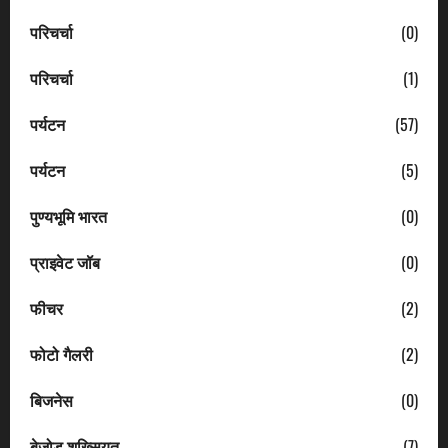
परिचर्चा
(0)
परिचर्चा
(1)
पर्यटन
(57)
पर्यटन
(5)
पुण्यभूमि भारत
(0)
प्राइवेट जॉब
(0)
फीचर
(2)
फोटो गैलरी
(2)
बिजनेस
(0)
बेजोड़ शख्सियत
(7)