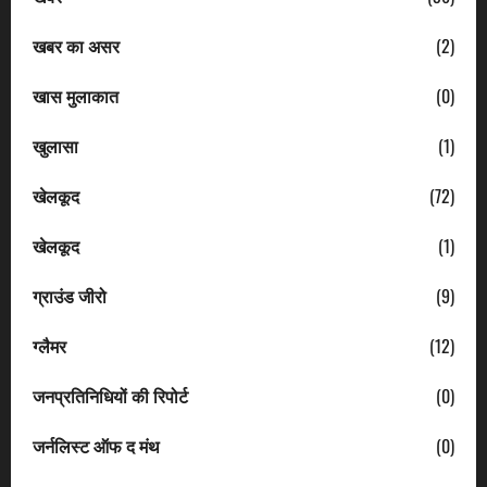
खबर का असर
(2)
खास मुलाकात
(0)
खुलासा
(1)
खेलकूद
(72)
खेलकूद
(1)
ग्राउंड जीरो
(9)
ग्लैमर
(12)
जनप्रतिनिधियों की रिपोर्ट
(0)
जर्नलिस्ट ऑफ द मंथ
(0)