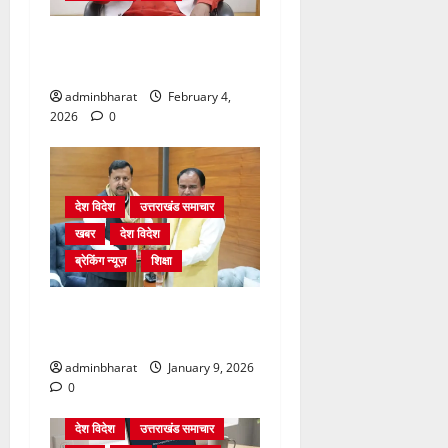
शिक्षा विभाग में चतुर्थ श्रेणी के
2364 पदों पर भर्ती प्रक्रिया शुरू
adminbharat
February 4,
2026
0
देश विदेश
उत्तराखंड समाचार
खबर
देश विदेश
ब्रेकिंग न्यूज़
शिक्षा
दिल्ली में केन्द्रीय शिक्षा मंत्री
धर्मेन्द्र प्रधान से की मुलाकात
adminbharat
January 9, 2026
0
देश विदेश
उत्तराखंड समाचार