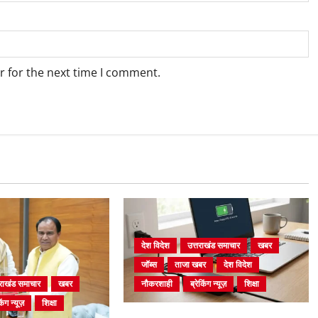
r for the next time I comment.
देश विदेश
उत्तराखंड समाचार
खबर
जॉब्स
ताजा खबर
देश विदेश
नौकरशाही
ब्रेकिंग न्यूज़
शिक्षा
तराखंड समाचार
खबर
िंग न्यूज़
शिक्षा