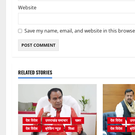
Website
Save my name, email, and website in this browse
RELATED STORIES
देश विदेश
उत्तराखंड समाचार
खबर
देश विदेश
उत्
देश विदेश
ब्रेकिंग न्यूज़
शिक्षा
देश विदेश
ब्रेक