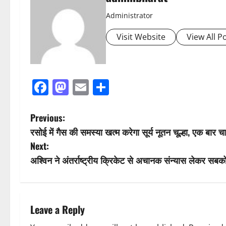
Administrator
Visit Website
View All P
Facebook
Mastodon
Email
Share
P
Previous:
रसोई में गैस की समस्या खत्म करेगा सूर्य नूतन चूल्हा, एक बार च
o
Next:
s
अश्विन ने अंतर्राष्ट्रीय क्रिकेट से अचानक संन्यास लेकर सबको
t
n
Leave a Reply