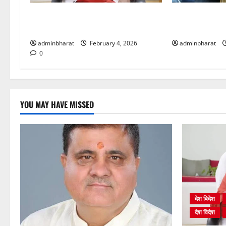
शिक्षा विभाग में चतुर्थ श्रेणी के 2364 पदों
दिल्ली में केन्द्रीय 
पर भर्ती प्रक्रिया शुरू
प्रधान से की मु
adminbharat
February 4, 2026
adminbharat
0
YOU MAY HAVE MISSED
देश विदेश
देश विदेश