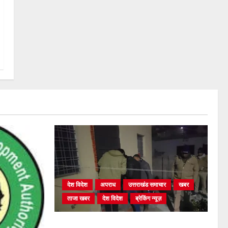
देश विदेश
अपराध
उत्तराखंड समाचार
खबर
ताजा खबर
देश विदेश
ब्रेकिंग न्यूज़
युवक ने दरवाजा खटखटाया और तलाकशुदा