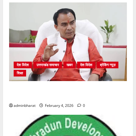
देश विदेश
उत्तराखंड समाचार
खबर
देश विदेश
ब्रेकिंग न्यूज़
शिक्षा
शिक्षा विभाग में चतुर्थ श्रेणी के 2364 पदों पर भर्ती प्रक्रिया
शुरू
adminbharat
February 4, 2026
0