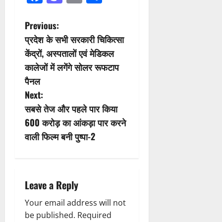
P
Previous:
प्रदेश के सभी सरकारी चिकित्सा
o
केंद्रों, अस्पतालों एवं मेडिकल
s
कालेजों में लगेंगे सोलर रूफटाप
पैनल
t
Next:
n
सबसे तेज और पहले पार किया
600 करोड़ का आंकड़ा पार करने
a
वाली फिल्म बनी पुष्पा-2
v
i
Leave a Reply
g
Your email address will not
a
be published.
Required