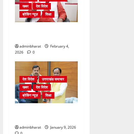
खबर
देश विदेश
ब्रेकिंग न्यूज़
शिक्षा
शिक्षा विभाग में चतुर्थ श्रेणी के
2364 पदों पर भर्ती प्रक्रिया शुरू
adminbharat
February 4,
2026
0
देश विदेश
उत्तराखंड समाचार
खबर
देश विदेश
ब्रेकिंग न्यूज़
शिक्षा
दिल्ली में केन्द्रीय शिक्षा मंत्री
धर्मेन्द्र प्रधान से की मुलाकात
adminbharat
January 9, 2026
0