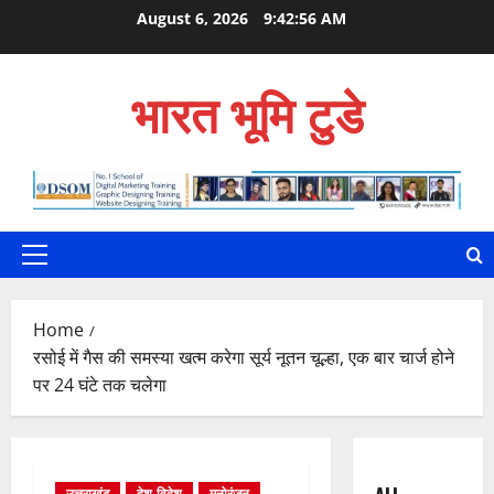
Skip
August 6, 2026
9:42:57 AM
to
content
भारत भूमि टुडे
Primary
Menu
Home
रसोई में गैस की समस्या खत्म करेगा सूर्य नूतन चूल्हा, एक बार चार्ज होने
पर 24 घंटे तक चलेगा
उत्तराखंड
देश-विदेश
मनोरंजन