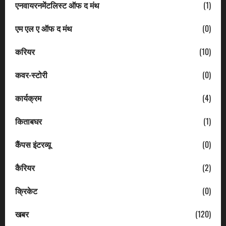
एनवायरनमेंटलिस्ट ऑफ द मंथ
(1)
एम एल ए ऑफ द मंथ
(0)
करियर
(10)
कवर-स्टोरी
(0)
कार्यक्रम
(4)
किताबघर
(1)
कैंपस इंटरव्यू
(0)
कैरियर
(2)
क्रिकेट
(0)
खबर
(120)