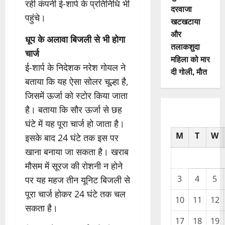
रही कंपनी ई-शार्प के प्रतिनिधि भी
दरवाजा
पहुंचे।
खटखटाया
और
धूप के अलावा बिजली से भी होगा
तलाकशुदा
चार्ज
महिला को मार
ई-शार्प के निदेशक नरेश गोयल ने
दी गोली, माैत
बताया कि यह ऐसा सोलर चूल्हा है,
जिसमें ऊर्जा को स्टोर किया जाता
है। बताया कि सौर ऊर्जा से छह
घंटे में यह पूरा चार्ज हो जाता है।
M
T
W
इसके बाद 24 घंटे तक इस पर
खाना बनाया जा सकता है। खराब
मौसम में सूरज की रोशनी न होने
3
4
5
पर यह महज तीन यूनिट बिजली से
पूरा चार्ज होकर 24 घंटे तक चल
10
11
12
सकता है।
17
18
19