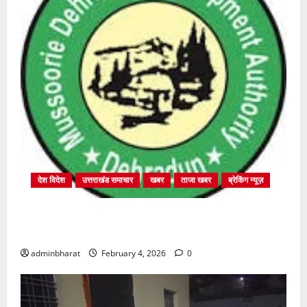
देश विदेश
उत्तराखंड समाचार
खबर
ताजा खबर
ब्रेकिंग न्यूज़
प्राधिकरण क्षेत्रान्तर्गत विभिन्न क्षेत्रों में अवैध बहुमंजिला
निर्माणों पर प्राधिकरण की सख़्त कार्रवाई
adminbharat
February 4, 2026
0