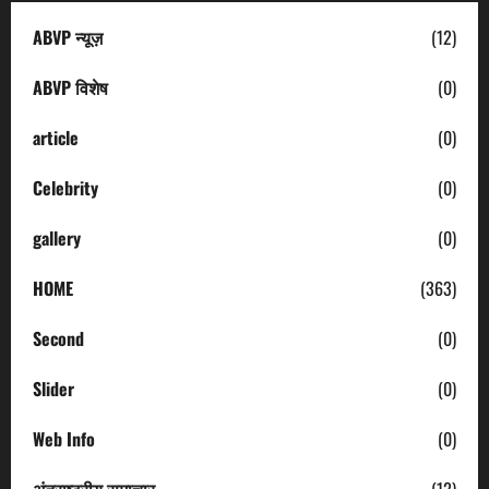
ABVP न्यूज़
(12)
ABVP विशेष
(0)
article
(0)
Celebrity
(0)
gallery
(0)
HOME
(363)
Second
(0)
Slider
(0)
Web Info
(0)