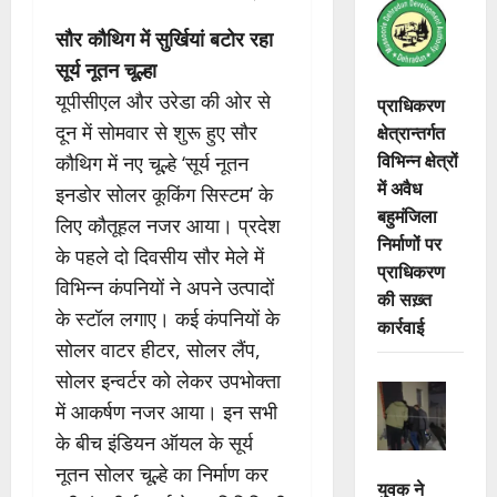
सौर कौथिग में सुर्खियां बटोर रहा
सूर्य नूतन चूल्हा
यूपीसीएल और उरेडा की ओर से
प्राधिकरण
क्षेत्रान्तर्गत
दून में सोमवार से शुरू हुए सौर
विभिन्न क्षेत्रों
कौथिग में नए चूल्हे ‘सूर्य नूतन
में अवैध
इनडोर सोलर कूकिंग सिस्टम’ के
बहुमंजिला
लिए कौतूहल नजर आया। प्रदेश
निर्माणों पर
के पहले दो दिवसीय सौर मेले में
प्राधिकरण
विभिन्न कंपनियों ने अपने उत्पादों
की सख़्त
के स्टॉल लगाए। कई कंपनियों के
कार्रवाई
सोलर वाटर हीटर, सोलर लैंप,
सोलर इन्वर्टर को लेकर उपभोक्ता
में आकर्षण नजर आया। इन सभी
के बीच इंडियन ऑयल के सूर्य
नूतन सोलर चूल्हे का निर्माण कर
युवक ने