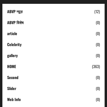
ABVP न्यूज़
(12)
ABVP विशेष
(0)
article
(0)
Celebrity
(0)
gallery
(0)
HOME
(363)
Second
(0)
Slider
(0)
Web Info
(0)