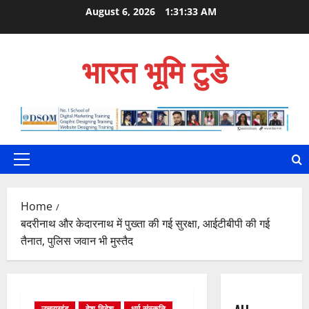
Skip
August 6, 2026
1:31:34 AM
to
content
भारत भूमि टुडे
Primary
Menu
Home
बदरीनाथ और केदारनाथ में पुख्ता की गई सुरक्षा, आईटीबीपी की गई
तैनात, पुलिस जवान भी मुस्तैद
उत्तराखंड
देश-विदेश
धर्म-संस्कृति