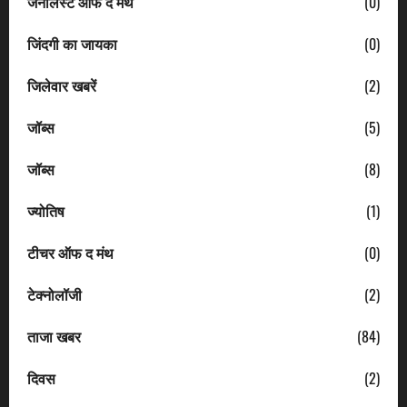
जर्नलिस्ट ऑफ द मंथ
(0)
जिंदगी का जायका
(0)
जिलेवार खबरें
(2)
जॉब्स
(5)
जॉब्स
(8)
ज्योतिष
(1)
टीचर ऑफ द मंथ
(0)
टेक्नोलॉजी
(2)
ताजा खबर
(84)
दिवस
(2)