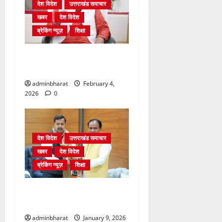
देश विदेश
उत्तराखंड समाचार
खबर
देश विदेश
ब्रेकिंग न्यूज़
शिक्षा
शिक्षा विभाग में चतुर्थ श्रेणी के
2364 पदों पर भर्ती प्रक्रिया शुरू
adminbharat
February 4,
2026
0
देश विदेश
उत्तराखंड समाचार
खबर
देश विदेश
ब्रेकिंग न्यूज़
शिक्षा
दिल्ली में केन्द्रीय शिक्षा मंत्री
धर्मेन्द्र प्रधान से की मुलाकात
adminbharat
January 9, 2026