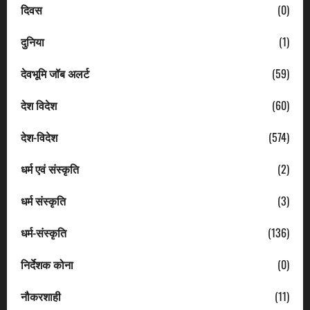
दिवस
(0)
दुनिया
(1)
देवभूमि जॉब अलर्ट
(59)
देश विदेश
(60)
देश-विदेश
(574)
धर्म एवं संस्कृति
(2)
धर्म संस्कृति
(3)
धर्म-संस्कृति
(136)
निर्देशक कोना
(0)
नौकरशाही
(11)