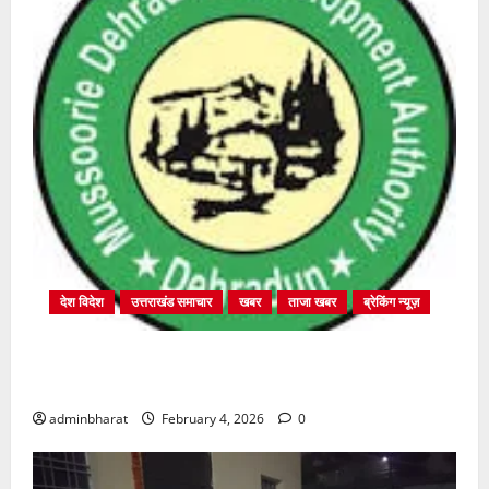
देश विदेश
उत्तराखंड समाचार
खबर
ताजा खबर
ब्रेकिंग न्यूज़
प्राधिकरण क्षेत्रान्तर्गत विभिन्न क्षेत्रों में अवैध बहुमंजिला
निर्माणों पर प्राधिकरण की सख़्त कार्रवाई
adminbharat
February 4, 2026
0