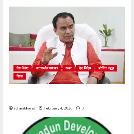
देश विदेश
उत्तराखंड समाचार
खबर
देश विदेश
ब्रेकिंग न्यूज़
शिक्षा
शिक्षा विभाग में चतुर्थ श्रेणी के 2364 पदों पर भर्ती प्रक्रिया
शुरू
adminbharat
February 4, 2026
0