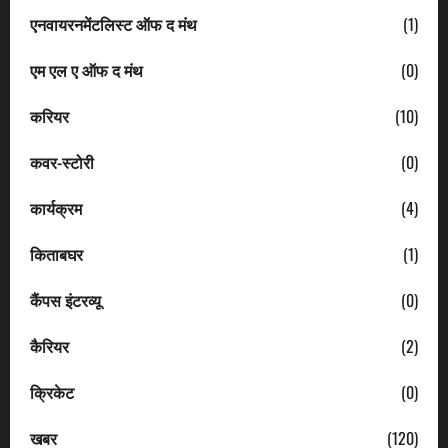
एनवायरनमेंटलिस्ट ऑफ द मंथ
(1)
एम एल ए ऑफ द मंथ
(0)
करियर
(10)
कवर-स्टोरी
(0)
कार्यक्रम
(4)
किताबघर
(1)
कैंपस इंटरव्यू
(0)
कैरियर
(2)
क्रिकेट
(0)
खबर
(120)