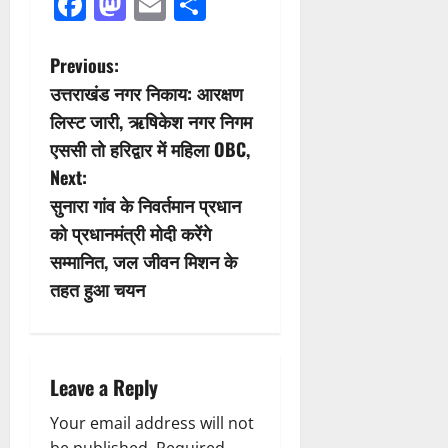
Facebook
Mastodon
Email
Share
P
Previous:
उत्तराखंड नगर निकाय: आरक्षण
o
लिस्ट जारी, ऋषिकेश नगर निगम
s
एससी तो हरिद्वार में महिला OBC,
Next:
t
सुनारा गांव के निवर्तमान प्रधान
n
को प्रधानमंत्री मोदी करेंगे
सम्मानित, जल जीवन मिशन के
a
तहत हुआ चयन
v
i
Leave a Reply
g
Your email address will not