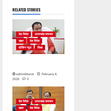
RELATED STORIES
देश विदेश
उत्तराखंड समाचार
खबर
देश विदेश
ब्रेकिंग न्यूज़
शिक्षा
शिक्षा विभाग में चतुर्थ श्रेणी के
2364 पदों पर भर्ती प्रक्रिया शुरू
adminbharat
February 4,
2026
0
देश विदेश
उत्तराखंड समाचार
खबर
देश विदेश