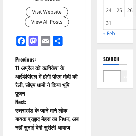
24
25
26
Visit Website
View All Posts
31
« Feb
Facebook
Mastodon
Email
Share
P
Previous:
SEARCH
11 अप्रैल को ऋषिकेश के
o
आईडीपीएल में होगी पीएम मोदी की
Search
s
रैली, सीएम धामी ने किया भूमि
पूजन
t
Next:
n
उत्तराखंड के जाने माने लोक
गायक प्रह्लाद मेहरा का निधन, अब
a
नहीं सुनाई देगी सुरीली आवाज