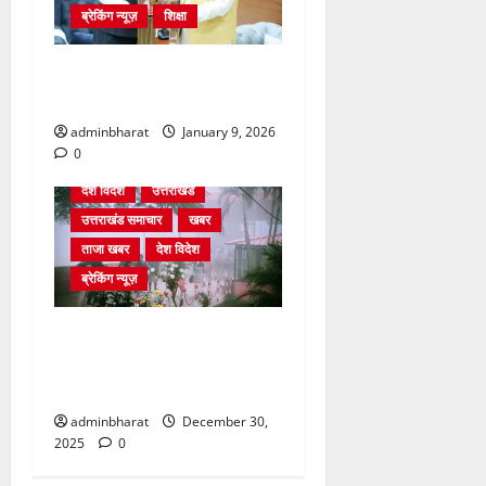
ब्रेकिंग न्यूज़
शिक्षा
दिल्ली में केन्द्रीय शिक्षा मंत्री
धर्मेन्द्र प्रधान से की मुलाकात
adminbharat
January 9, 2026
0
देश विदेश
उत्तराखंड
उत्तराखंड समाचार
खबर
ताजा खबर
देश विदेश
ब्रेकिंग न्यूज़
घने कोहरे से हवाई यातायात
प्रभावित, दून एयरपोर्ट नहीं पहुंची
कई फ्लाइटें
adminbharat
December 30,
2025
0