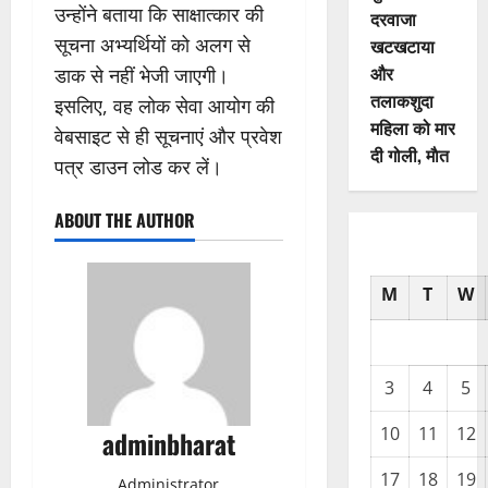
उन्होंने बताया कि साक्षात्कार की
दरवाजा
सूचना अभ्यर्थियों को अलग से
खटखटाया
और
डाक से नहीं भेजी जाएगी।
तलाकशुदा
इसलिए, वह लोक सेवा आयोग की
महिला को मार
वेबसाइट से ही सूचनाएं और प्रवेश
दी गोली, माैत
पत्र डाउन लोड कर लें।
ABOUT THE AUTHOR
M
T
W
3
4
5
10
11
12
adminbharat
17
18
19
Administrator