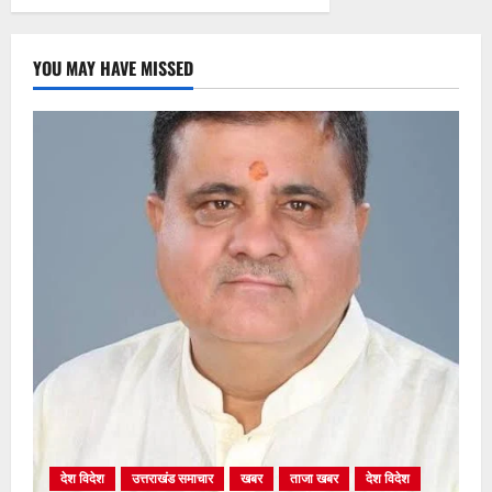
YOU MAY HAVE MISSED
देश विदेश
उत्तराखंड समाचार
खबर
ताजा खबर
देश विदेश