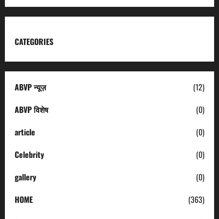
CATEGORIES
ABVP न्यूज़
(12)
ABVP विशेष
(0)
article
(0)
Celebrity
(0)
gallery
(0)
HOME
(363)