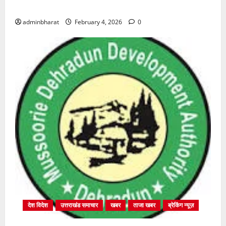
शुरू
adminbharat
February 4, 2026
0
देश विदेश
उत्तराखंड समाचार
खबर
ताजा खबर
ब्रेकिंग न्यूज़