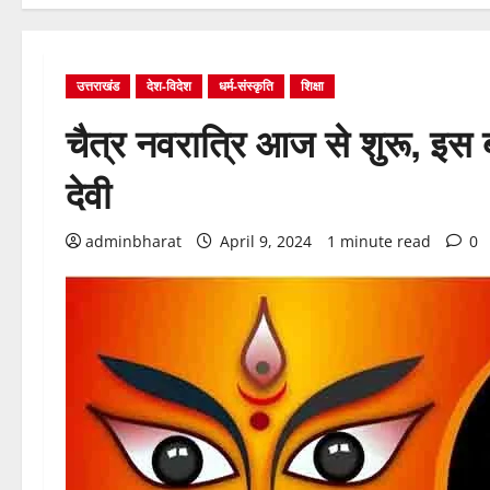
उत्तराखंड
देश-विदेश
धर्म-संस्कृति
शिक्षा
चैत्र नवरात्रि आज से शुरू, इस 
देवी
adminbharat
April 9, 2024
1 minute read
0