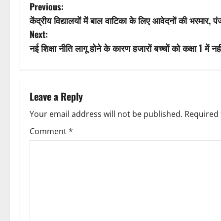
P
Previous:
केंद्रीय विद्यालयों में बाल वाटिका के लिए आवेदनों की भरमार
o
Next:
s
नई शिक्षा नीति लागू होने के कारण हजारों बच्चों को कक्षा 1 में 
t
n
Leave a Reply
a
Your email address will not be published.
Required 
v
Comment
*
i
g
a
t