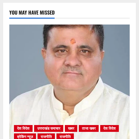
YOU MAY HAVE MISSED
देश विदेश
उत्तराखंड समाचार
खबर
ताजा खबर
देश विदेश
ब्रेकिंग न्यूज़
राजनीति
राजनीति