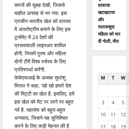
सपनों की सुबह देखी, जिससे
दरवाजा
खटखटाया
माहौल उत्साह से भर गया. इस
और
प्राचीन भारतीय खेल को वास्तव
तलाकशुदा
में अंतर्राष्ट्रीय बनाने के लिए इस
महिला को मार
टूर्नामेंट में 24 देशों की
दी गोली, माैत
प्रभावशाली लाइनअप शामिल
होगी, जिसमें पुरुष और महिला
दोनों टीमें विश्व वर्चस्व के लिए
प्रतिस्पर्धा करेंगी.
केकेएफआई के अध्यक्ष सुधांशु
M
T
W
मित्तल ने कहा, ‘खो खो हमारे देश
की मिट्टी का खेल है. इसलिए, हमें
इस खेल को मैट पर लाने पर बहुत
3
4
5
गर्व है. महासंघ को बहुत-बहुत
10
11
12
धन्यवाद, जिसने यह सुनिश्चित
करने के लिए कड़ी मेहनत की है
17
18
19