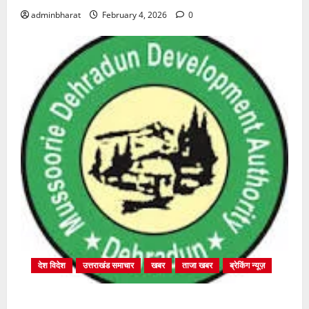
adminbharat
February 4, 2026
0
देश विदेश
उत्तराखंड समाचार
खबर
ताजा खबर
ब्रेकिंग न्यूज़
प्राधिकरण क्षेत्रान्तर्गत विभिन्न क्षेत्रों में अवैध बहुमंजिला