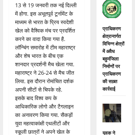
13 से 19 जनवरी तक नई दिल्ली
में होगा. इस अभूतपूर्व टूर्नामेंट के
माध्यम से भारत के प्रिय स्वदेशी
प्राधिकरण
खेल को वैश्विक मंच पर प्रदर्शित
क्षेत्रान्तर्गत
करने का वादा किया गया है.
विभिन्न क्षेत्रों
लॉन्चिंग समारोह में टीम महाराष्ट्र
में अवैध
और शेष भारत के बीच एक
बहुमंजिला
शानदार प्रदर्शनी मैच खेला गया.
निर्माणों पर
महाराष्ट्र ने 26-24 से मैच जीत
प्राधिकरण
की सख़्त
लिया. इस दौरान रोमांचित दर्शक
कार्रवाई
अपनी सीटों से चिपके रहे.
इसके बाद विश्व कप के
आधिकारिक लोगो और टैगलाइन
का अनावरण किया गया. सैकड़ों
युवा महत्वाकांक्षी एथलीटों और
स्कूली छात्रों ने अपने खेल के
युवक ने