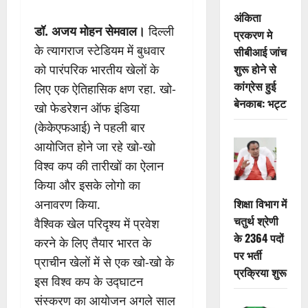
अंकिता
डॉ. अजय मोहन सेमवाल।
दिल्ली
प्रकरण मे
के त्यागराज स्टेडियम में बुधवार
सीबीआई जांच
शुरू होने से
को पारंपरिक भारतीय खेलों के
कांग्रेस हुई
लिए एक ऐतिहासिक क्षण रहा. खो-
बेनकाब: भट्ट
खो फेडरेशन ऑफ इंडिया
(केकेएफआई) ने पहली बार
आयोजित होने जा रहे खो-खो
विश्व कप की तारीखों का ऐलान
किया और इसके लोगो का
शिक्षा विभाग में
अनावरण किया.
चतुर्थ श्रेणी
वैश्विक खेल परिदृश्य में प्रवेश
के 2364 पदों
करने के लिए तैयार भारत के
पर भर्ती
प्राचीन खेलों में से एक खो-खो के
प्रक्रिया शुरू
इस विश्व कप के उद्घाटन
संस्करण का आयोजन अगले साल