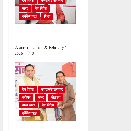
देश विदेश
उत्तराखंड समाचार
खबर
देश विदेश
ब्रेकिंग न्यूज़
शिक्षा
शिक्षा विभाग में चतुर्थ श्रेणी के
2364 पदों पर भर्ती प्रक्रिया शुरू
adminbharat
February 4,
2026
0
देश विदेश
उत्तराखंड समाचार
करियर
खबर
खेलकूद
ताजा खबर
देश विदेश
ब्रेकिंग न्यूज़
मुख्यमंत्री और खेल मंत्री ने