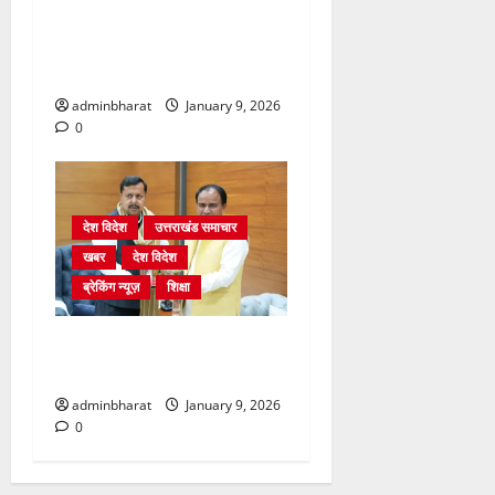
विकसित भारत यंग लीडर्स
डायलॉग के लिए टीम को रवाना
किया
adminbharat
January 9, 2026
0
देश विदेश
उत्तराखंड समाचार
खबर
देश विदेश
ब्रेकिंग न्यूज़
शिक्षा
दिल्ली में केन्द्रीय शिक्षा मंत्री
धर्मेन्द्र प्रधान से की मुलाकात
adminbharat
January 9, 2026
0