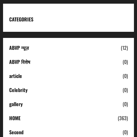
CATEGORIES
ABVP न्यूज़
(12)
ABVP विशेष
(0)
article
(0)
Celebrity
(0)
gallery
(0)
HOME
(363)
Second
(0)