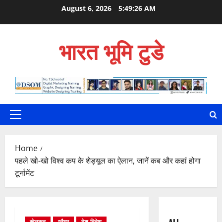
Skip
August 6, 2026
5:49:27 AM
to
content
भारत भूमि टुडे
Primary
Menu
Home
पहले खो-खो विश्व कप के शेड्यूल का ऐलान, जानें कब और कहां होगा
टूर्नामेंट
खेलकूद
ग्लैमर
देश-विदेश