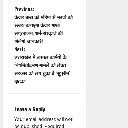
P
Previous:
केदार बाबा की महिमा से भक्तों को
o
रूबरू कराएगा केदार गाथा
s
संग्रहालय, धर्म-संस्कृति की
मिलेगी जानकारी
t
Next:
n
उत्तराखंड में उपनल कर्मियों के
नियमितीकरण मामले को लेकर
a
सरकार को लग चुका है ‘सुप्रीम’
v
झटका
i
g
Leave a Reply
a
Your email address will not
be published.
Required