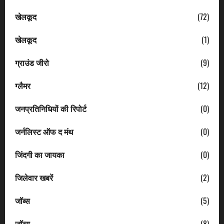
खेलकूद
(72)
खेलकूद
(1)
ग्राउंड जीरो
(9)
ग्लैमर
(12)
जनप्रतिनिधियों की रिपोर्ट
(0)
जर्नलिस्ट ऑफ द मंथ
(0)
जिंदगी का जायका
(0)
जिलेवार खबरें
(2)
जॉब्स
(5)
जॉब्स
(8)