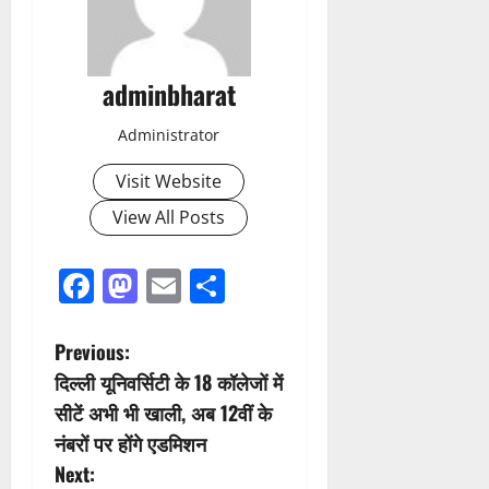
adminbharat
Administrator
Visit Website
View All Posts
Facebook
Mastodon
Email
Share
P
Previous:
दिल्ली यूनिवर्सिटी के 18 कॉलेजों में
o
सीटें अभी भी खाली, अब 12वीं के
s
नंबरों पर होंगे एडमिशन
Next: