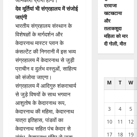
जानकारी प्राप्त होगी।
दरवाजा
देव मूर्तियां भी संग्रहालय में संजोई
खटखटाया
जाएंगी
और
भारतीय संग्रहालय संस्थान के
तलाकशुदा
विशेषज्ञों के मार्गदर्शन और
महिला को मार
केदारनाथ मास्टर प्लान के
दी गोली, माैत
कंसल्टेंट की निगरानी में इस भव्य
संग्रहालय में केदारनाथ से जुड़ी
प्राचीन व दुर्लभ वस्तुओं, साहित्य
को संजोया जाएगा।
M
T
W
संग्रहालय में आदिगुरु शंकराचार्य
से जुड़े विषयों के साथ भगवान
आशुतोष के केदारनाथ रूप,
3
4
5
केदारनाथ की महिमा, केदारनाथ
यात्रा इतिहास, पांडवों का
10
11
12
केदारनाथ सहित पंच केदार से
17
18
19