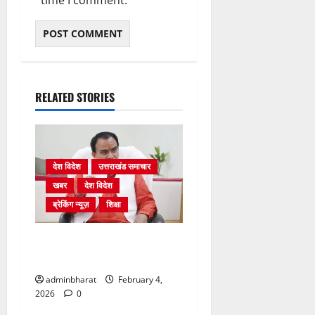
time I comment.
RELATED STORIES
देश विदेश
उत्तराखंड समाचार
खबर
देश विदेश
ब्रेकिंग न्यूज़
शिक्षा
शिक्षा विभाग में चतुर्थ श्रेणी के
2364 पदों पर भर्ती प्रक्रिया शुरू
adminbharat
February 4,
2026
0