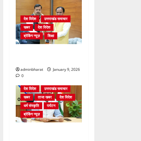
देश विदेश
उत्तराखंड समाचार
खबर
देश विदेश
ब्रेकिंग न्यूज़
शिक्षा
दिल्ली में केन्द्रीय शिक्षा मंत्री
धर्मेन्द्र प्रधान से की मुलाकात
adminbharat
January 9, 2026
0
देश विदेश
उत्तराखंड समाचार
खबर
ताजा खबर
देश विदेश
धर्म संस्कृति
पर्यटन
ब्रेकिंग न्यूज़
ट्रैकिंग और पर्वतारोहण की
एकीकृत नीति को दस दिनों में