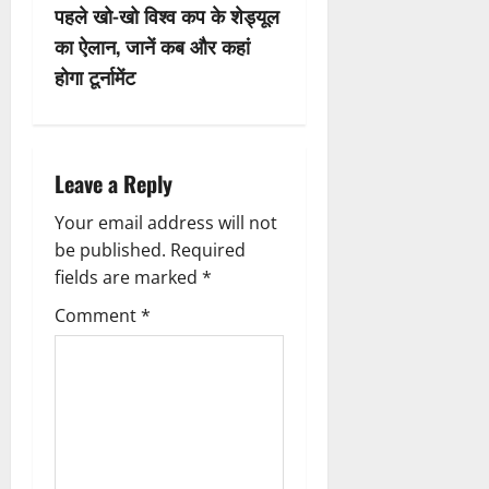
t
पहले खो-खो विश्व कप के शेड्यूल
n
का ऐलान, जानें कब और कहां
होगा टूर्नामेंट
a
v
i
Leave a Reply
g
Your email address will not
be published.
Required
a
fields are marked
*
t
Comment
*
i
o
n