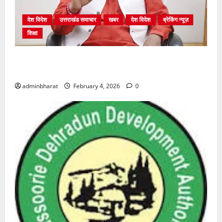
देश विदेश
उत्तराखंड समाचार
खबर
देश विदेश
ब्रेकिंग न्यूज़
शिक्षा
शिक्षा विभाग में चतुर्थ श्रेणी के 2364 पदों पर भर्ती प्रक्रिया
शुरू
adminbharat
February 4, 2026
0