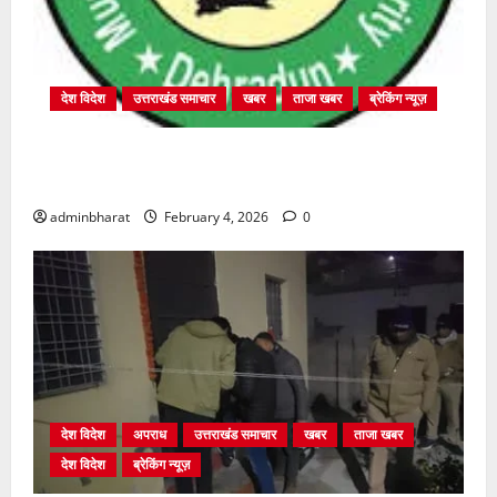
देश विदेश
उत्तराखंड समाचार
खबर
ताजा खबर
ब्रेकिंग न्यूज़
प्राधिकरण क्षेत्रान्तर्गत विभिन्न क्षेत्रों में अवैध बहुमंजिला
निर्माणों पर प्राधिकरण की सख़्त कार्रवाई
adminbharat
February 4, 2026
0
देश विदेश
अपराध
उत्तराखंड समाचार
खबर
ताजा खबर
देश विदेश
ब्रेकिंग न्यूज़