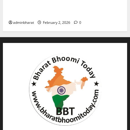
युवक ने दरवाजा खटखटाया और तलाकशुदा महिला को मार दी
गोली, माैत
adminbharat
February 2, 2026
0