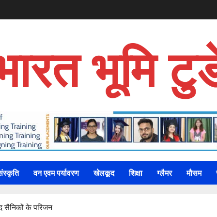
भारत भूमि टुड
संस्कृति
वन एवम पर्यावरण
खेलकूद
शिक्षा
ग्लैमर
मौसम
ीद सैनिकों के परिजन