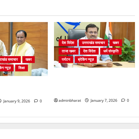
देश विदेश
उत्तराखंड समाचार
खबर
ताजा खबर
देश विदेश
धर्म संस्कृति
पर्यटन
ब्रेकिंग न्यूज़
तराखंड समाचार
खबर
िंग न्यूज़
शिक्षा
ट्रैकिंग और पर्वतारोहण की एकीकृत नीति
को दस दिनों में अंतिम रूप दें, मुख्य सचिव
शिक्षा मंत्री धर्मेन्द्र
ने दिए निर्देश
लाकात
adminbharat
January 7, 2026
0
January 9, 2026
0