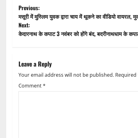
P
Previous:
मसूरी में मुस्लिम युवक द्वारा चाय में थूकने का वीडियो वायरल, मु
o
Next:
s
केदारनाथ के कपाट 3 नवंबर को होंगे बंद, बदरीनाथधाम के कपा
t
n
Leave a Reply
a
Your email address will not be published.
Required 
v
Comment
*
i
g
a