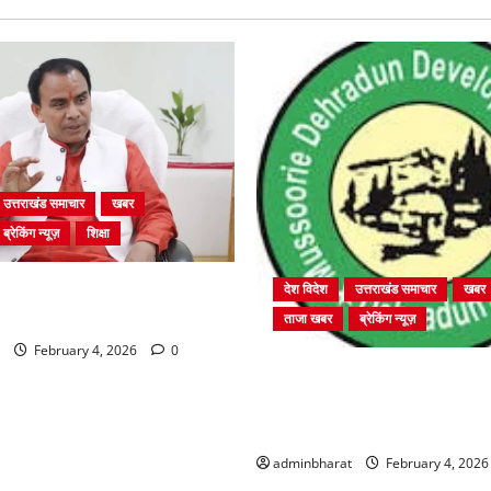
उत्तराखंड समाचार
खबर
ब्रेकिंग न्यूज़
शिक्षा
ें चतुर्थ श्रेणी के 2364 पदों पर
देश विदेश
उत्तराखंड समाचार
खबर
 शुरू
ताजा खबर
ब्रेकिंग न्यूज़
February 4, 2026
0
प्राधिकरण क्षेत्रान्तर्गत विभिन्न क्षेत
बहुमंजिला निर्माणों पर प्राधिकरण 
कार्रवाई
adminbharat
February 4, 202