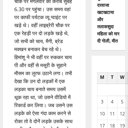
चौक पर मंगलवार को करीब सुबह
दरवाजा
6.30 पर पहुंचा। उस समय वहां
खटखटाया
पर काफी पर्यटक व्यू प्वाइंट पर
और
खड़े थे। वहीं लाइब्रेरी चौक पर
तलाकशुदा
एक रेहड़ी पर दो लड़के खड़े थे,
महिला को मार
दी गोली, माैत
जो सभी को चाय, मैगी, ब्रेड
मक्खन बनाकर बेच रहे थे।
हिमांशु ने भी वहीं पर रुककर चाय
पी और वहीं से मसूरी के सुहाने
मौसम का लुत्फ उठाने लगा। तभी
M
T
W
देखा कि उन दो लड़कों में एक
लड़का चाय बनाते समय उसमें
थूक रहा था, जो उसने वीडियो में
3
4
5
रिकार्ड कर लिया। जब उसने उस
लड़के को ऐसा गंदा काम करने से
10
11
12
रोका तो वे दोनें लड़के उसके साथ
17
18
19