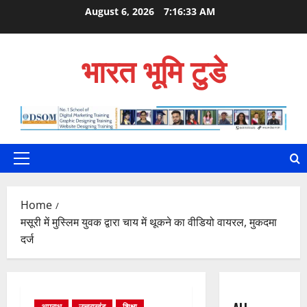
Skip
August 6, 2026
7:16:34 AM
to
content
भारत भूमि टुडे
Primary
Menu
Home
मसूरी में मुस्लिम युवक द्वारा चाय में थूकने का वीडियो वायरल, मुकदमा
दर्ज
अपराध
उत्तराखंड
शिक्षा