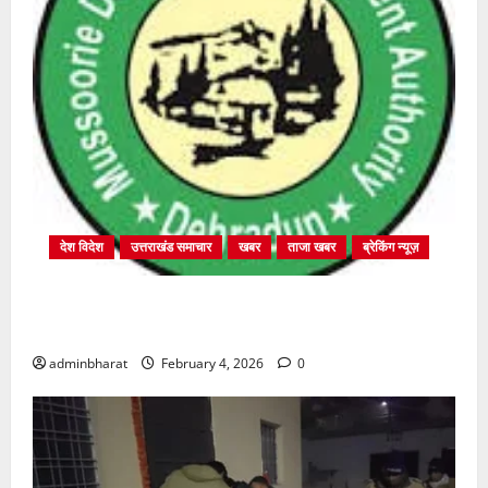
देश विदेश
उत्तराखंड समाचार
खबर
ताजा खबर
ब्रेकिंग न्यूज़
प्राधिकरण क्षेत्रान्तर्गत विभिन्न क्षेत्रों में अवैध बहुमंजिला
निर्माणों पर प्राधिकरण की सख़्त कार्रवाई
adminbharat
February 4, 2026
0