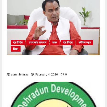
देश विदेश
उत्तराखंड समाचार
खबर
देश विदेश
ब्रेकिंग न्यूज़
शिक्षा
शिक्षा विभाग में चतुर्थ श्रेणी के 2364 पदों पर भर्ती प्रक्रिया
शुरू
adminbharat
February 4, 2026
0