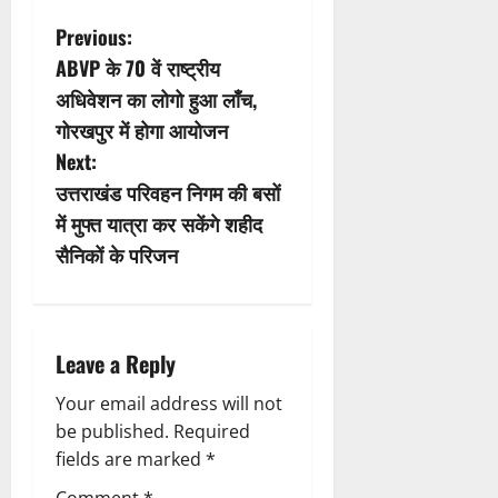
P
Previous:
ABVP के 70 वें राष्ट्रीय
o
अधिवेशन का लोगो हुआ लाँच,
s
गोरखपुर में होगा आयोजन
Next:
t
उत्तराखंड परिवहन निगम की बसों
n
में मुफ्त यात्रा कर सकेंगे शहीद
सैनिकों के परिजन
a
v
i
Leave a Reply
g
Your email address will not
be published.
Required
a
fields are marked
*