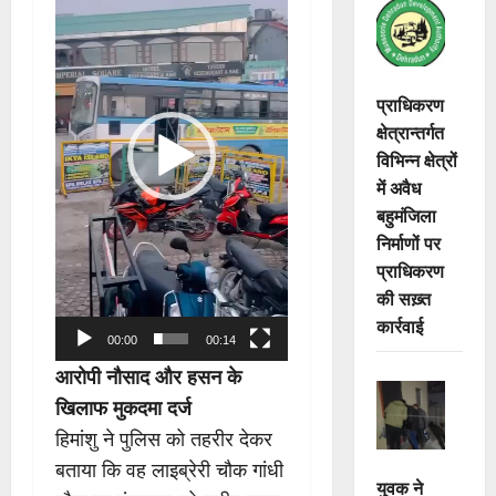
प्राधिकरण
क्षेत्रान्तर्गत
विभिन्न क्षेत्रों
में अवैध
बहुमंजिला
निर्माणों पर
प्राधिकरण
की सख़्त
कार्रवाई
00:00
00:14
आरोपी नौसाद और हसन के
खिलाफ मुकदमा दर्ज
हिमांशु ने पुलिस को तहरीर देकर
बताया कि वह लाइब्रेरी चौक गांधी
युवक ने