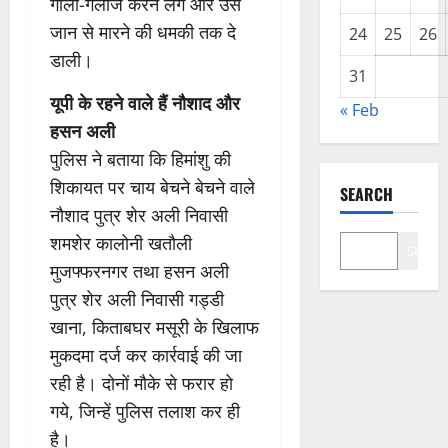
गाली-गलौज करने लगे और उसे
जान से मारने की धमकी तक दे
24
25
26
डाली।
31
यूपी के रहने वाले हैं नौशाद और
« Feb
हसन अली
पुलिस ने बताया कि हिमांशु की
शिकायत पर चाय बेचने बेचने वाले
SEARCH
नौशाद पुत्र शेर अली निवासी
शमशेर कालोनी खतौली
Search
मुजफ्फरनगर तथा हसन अली
पुत्र शेर अली निवासी गड्डी
खाना, किताबघर मसूरी के खिलाफ
मुकदमा दर्ज कर कार्रवाई की जा
रही है। दोनों मौके से फरार हो
गये, जिन्हें पुलिस तलाश कर ही
है।