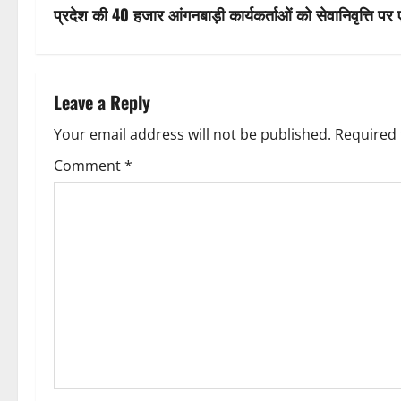
s
प्रदेश की 40 हजार आंगनबाड़ी कार्यकर्ताओं को सेवानिवृत्ति प
t
n
Leave a Reply
a
Your email address will not be published.
Required 
v
Comment
*
i
g
a
t
i
o