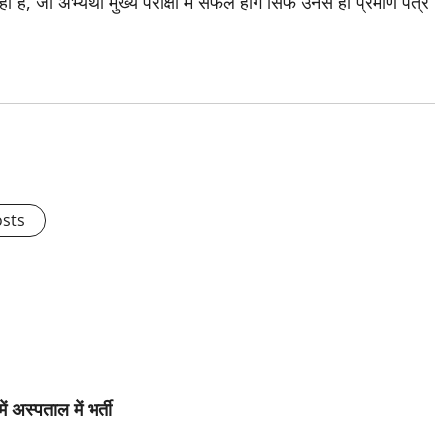
ै, जो अभ्यर्थी मुख्य परीक्षा में सफल होंगे सिर्फ उनसे ही प्रमाण पत्र
osts
 अस्पताल में भर्ती