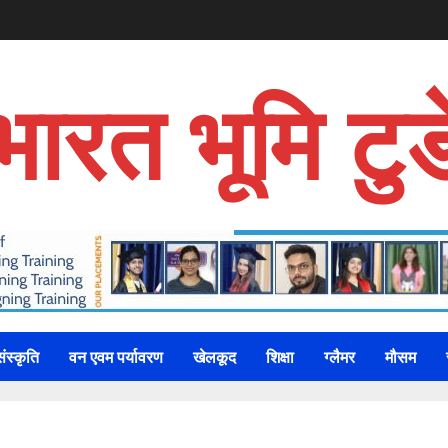
भारत भूमि टुड
संस्कृति
वन एवम पर्यावरण
खेलकूद
शिक्षा
ग्लैमर
मौसम