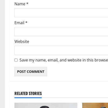
Name
*
n
Email
*
Website
Save my name, email, and website in this browse
RELATED STORIES