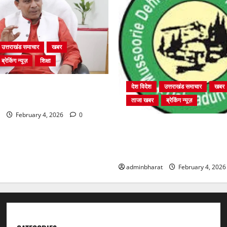
उत्तराखंड समाचार
खबर
ब्रेकिंग न्यूज़
शिक्षा
ें चतुर्थ श्रेणी के 2364 पदों पर
देश विदेश
उत्तराखंड समाचार
खबर
 शुरू
ताजा खबर
ब्रेकिंग न्यूज़
February 4, 2026
0
प्राधिकरण क्षेत्रान्तर्गत विभिन्न क्षेत
बहुमंजिला निर्माणों पर प्राधिकरण 
कार्रवाई
adminbharat
February 4, 202