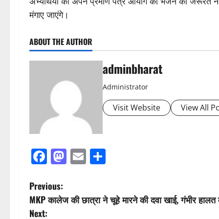
अभ्यर्थियों को अपने प्रमाण पत्र आयोग को भेजने की जरूरत नहीं ह
मंगाए जाएंगे।
ABOUT THE AUTHOR
adminbharat
Administrator
Visit Website
View All P
Facebook
Mastodon
Email
Share
P
Previous:
MKP कालेज की छात्रा ने चूहे मारने की दवा खाई, गंभीर हालत में
o
Next: