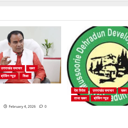
उत्तराखंड समाचार
खबर
ब्रेकिंग न्यूज़
शिक्षा
ें चतुर्थ श्रेणी के 2364 पदों पर
देश विदेश
उत्तराखंड समाचार
खबर
 शुरू
ताजा खबर
ब्रेकिंग न्यूज़
February 4, 2026
0
प्राधिकरण क्षेत्रान्तर्गत विभिन्न क्षेत
बहुमंजिला निर्माणों पर प्राधिकरण 
कार्रवाई