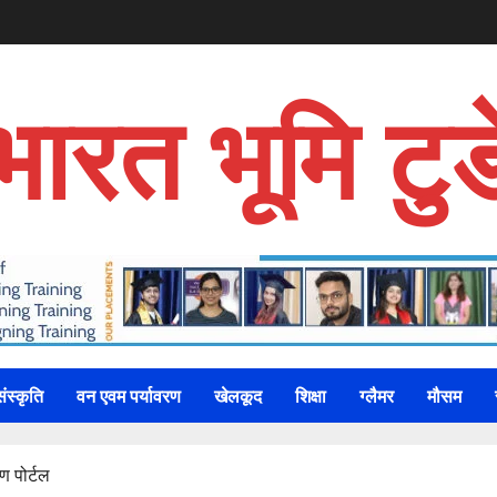
भारत भूमि टुड
संस्कृति
वन एवम पर्यावरण
खेलकूद
शिक्षा
ग्लैमर
मौसम
ण पोर्टल