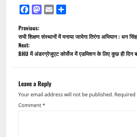
Facebook
Mastodon
Email
Share
P
Previous:
सभी शिक्षण संस्थानों में मनाया जायेगा तिरंगा अभियान : धन सिं
o
Next:
s
BHU में अंडरग्रेजुएट कोर्सेज में एडमिशन के लिए कुछ ही दिन ब
t
n
Leave a Reply
a
Your email address will not be published.
Required 
v
Comment
*
i
g