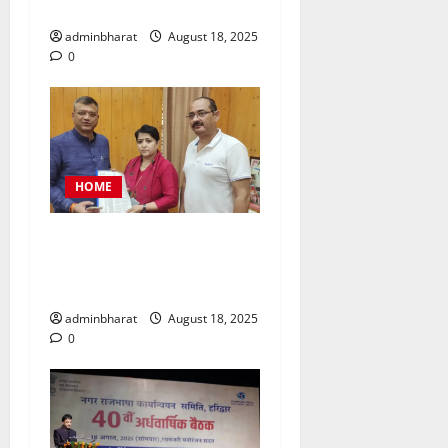
फटकार
adminbharat
August 18, 2025
0
HOME
महिला कांग्रेस प्रतिनिधिमंडल
शहर की समस्याओं को लेकर मेयर
से मिला, सौंपा ज्ञापन
adminbharat
August 18, 2025
0