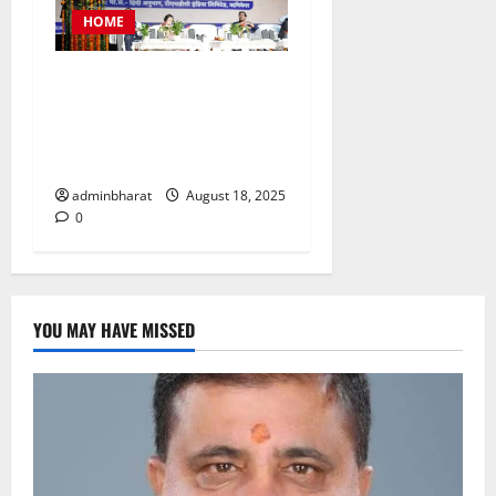
HOME
टीएचडीसी इंडिया में आयोजित हुई
देश की बड़ी नराकासो में से एक
नराकास हरिद्वार की अर्धवार्षिक
बैठक
adminbharat
August 18, 2025
0
YOU MAY HAVE MISSED