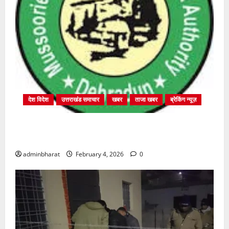
देश विदेश
उत्तराखंड समाचार
खबर
ताजा खबर
ब्रेकिंग न्यूज़
प्राधिकरण क्षेत्रान्तर्गत विभिन्न क्षेत्रों में अवैध बहुमंजिला
निर्माणों पर प्राधिकरण की सख़्त कार्रवाई
adminbharat
February 4, 2026
0