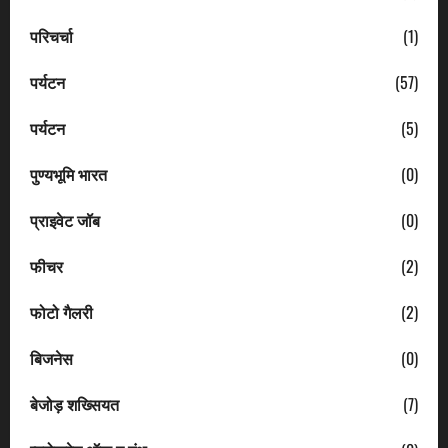
परिचर्चा
(1)
पर्यटन
(57)
पर्यटन
(5)
पुण्यभूमि भारत
(0)
प्राइवेट जॉब
(0)
फीचर
(2)
फोटो गैलरी
(2)
बिजनेस
(0)
बेजोड़ शख्सियत
(7)