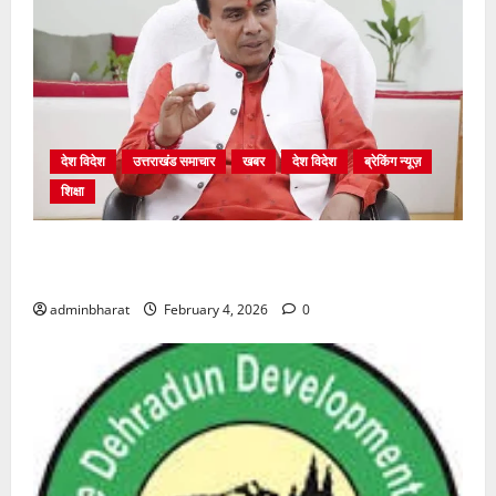
देश विदेश
उत्तराखंड समाचार
खबर
देश विदेश
ब्रेकिंग न्यूज़
शिक्षा
शिक्षा विभाग में चतुर्थ श्रेणी के 2364 पदों पर भर्ती प्रक्रिया
शुरू
adminbharat
February 4, 2026
0