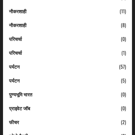
नौकरशाही
(11)
नौकरशाही
(8)
परिचर्चा
(0)
परिचर्चा
(1)
पर्यटन
(57)
पर्यटन
(5)
पुण्यभूमि भारत
(0)
प्राइवेट जॉब
(0)
फीचर
(2)