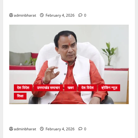
बेनकाब: भट्ट
adminbharat
February 4, 2026
0
देश विदेश
उत्तराखंड समाचार
खबर
देश विदेश
ब्रेकिंग न्यूज़
शिक्षा
शिक्षा विभाग में चतुर्थ श्रेणी के 2364 पदों पर भर्ती प्रक्रिया
शुरू
adminbharat
February 4, 2026
0