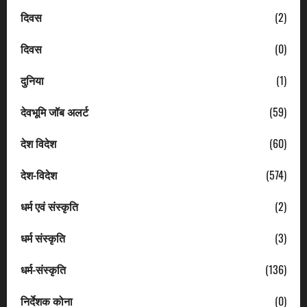
दिवस
(2)
दिवस
(0)
दुनिया
(1)
देवभूमि जॉब अलर्ट
(59)
देश विदेश
(60)
देश-विदेश
(574)
धर्म एवं संस्कृति
(2)
धर्म संस्कृति
(3)
धर्म-संस्कृति
(136)
निर्देशक कोना
(0)