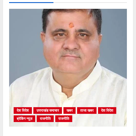
देश विदेश
उत्तराखंड समाचार
खबर
ताजा खबर
देश विदेश
ब्रेकिंग न्यूज़
राजनीति
राजनीति
अंकिता प्रकरण मे सीबीआई जांच शुरू होने से कांग्रेस हुई