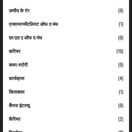
उम्मीद के रंग
(0)
एनवायरनमेंटलिस्ट ऑफ द मंथ
(1)
एम एल ए ऑफ द मंथ
(0)
करियर
(10)
कवर-स्टोरी
(0)
कार्यक्रम
(4)
किताबघर
(1)
कैंपस इंटरव्यू
(0)
कैरियर
(2)