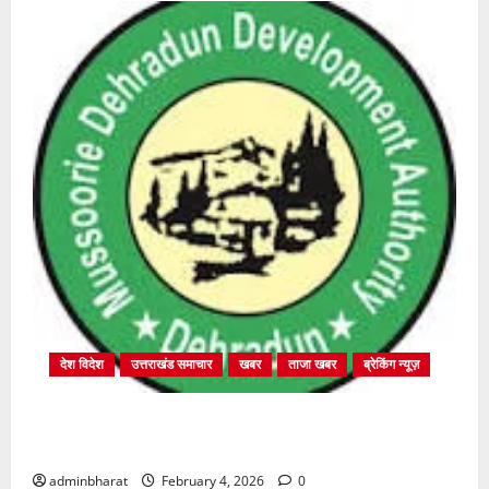
देश विदेश
उत्तराखंड समाचार
खबर
ताजा खबर
ब्रेकिंग न्यूज़
प्राधिकरण क्षेत्रान्तर्गत विभिन्न क्षेत्रों में अवैध बहुमंजिला
निर्माणों पर प्राधिकरण की सख़्त कार्रवाई
adminbharat
February 4, 2026
0