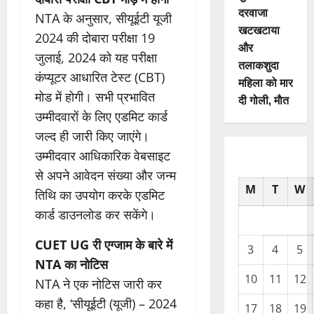
दरवाजा
NTA के अनुसार, सीयूईटी यूजी
खटखटाया
2024 की दोबारा परीक्षा 19
और
जुलाई, 2024 को यह परीक्षा
तलाकशुदा
कंप्यूटर आधारित टेस्ट (CBT)
महिला को मार
मोड में होगी। सभी प्रभावित
दी गोली, माैत
उम्मीदवारों के लिए एडमिट कार्ड
जल्द ही जारी किए जाएंगे।
उम्मीदवार आधिकारिक वेबसाइट
से अपने आवेदन संख्या और जन्म
M
T
W
तिथि का उपयोग करके एडमिट
कार्ड डाउनलोड कर सकेंगे।
CUET UG री एग्जाम के बारे में
3
4
5
NTA का नोटिस
10
11
12
NTA ने एक नोटिस जारी कर
कहा है, ‘सीयूईटी (यूजी) – 2024
17
18
19