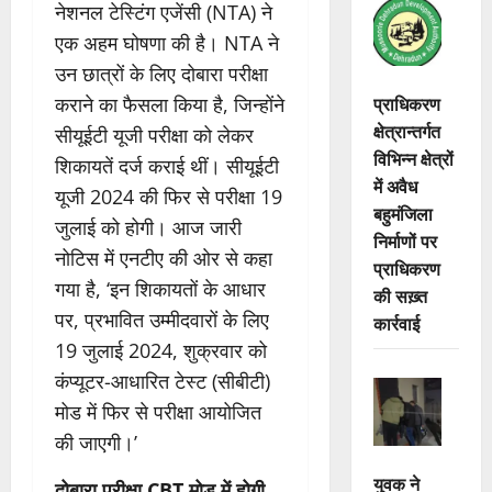
नेशनल टेस्टिंग एजेंसी (NTA) ने
एक अहम घोषणा की है। NTA ने
उन छात्रों के लिए दोबारा परीक्षा
प्राधिकरण
कराने का फैसला किया है, जिन्होंने
क्षेत्रान्तर्गत
सीयूईटी यूजी परीक्षा को लेकर
विभिन्न क्षेत्रों
शिकायतें दर्ज कराई थीं। सीयूईटी
में अवैध
यूजी 2024 की फिर से परीक्षा 19
बहुमंजिला
जुलाई को होगी। आज जारी
निर्माणों पर
नोटिस में एनटीए की ओर से कहा
प्राधिकरण
गया है, ‘इन शिकायतों के आधार
की सख़्त
पर, प्रभावित उम्मीदवारों के लिए
कार्रवाई
19 जुलाई 2024, शुक्रवार को
कंप्यूटर-आधारित टेस्ट (सीबीटी)
मोड में फिर से परीक्षा आयोजित
की जाएगी।’
युवक ने
दोबारा परीक्षा CBT मोड़ में होगी