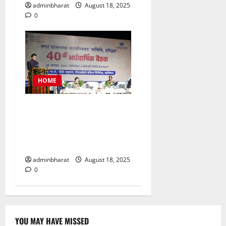
adminbharat
August 18, 2025
0
HOME
टीएचडीसी इंडिया में आयोजित हुई
देश की बड़ी नराकासो में से एक
नराकास हरिद्वार की अर्धवार्षिक
बैठक
adminbharat
August 18, 2025
0
YOU MAY HAVE MISSED