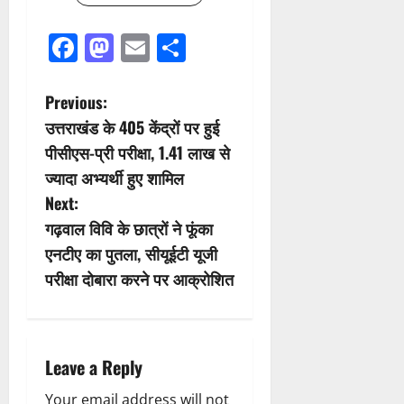
Facebook
Mastodon
Email
Share
P
Previous:
उत्तराखंड के 405 केंद्रों पर हुई
o
पीसीएस-प्री परीक्षा, 1.41 लाख से
s
ज्यादा अभ्यर्थी हुए शामिल
Next:
t
गढ़वाल विवि के छात्रों ने फूंका
n
एनटीए का पुतला, सीयूईटी यूजी
परीक्षा दोबारा करने पर आक्रोशित
a
v
i
Leave a Reply
Your email address will not