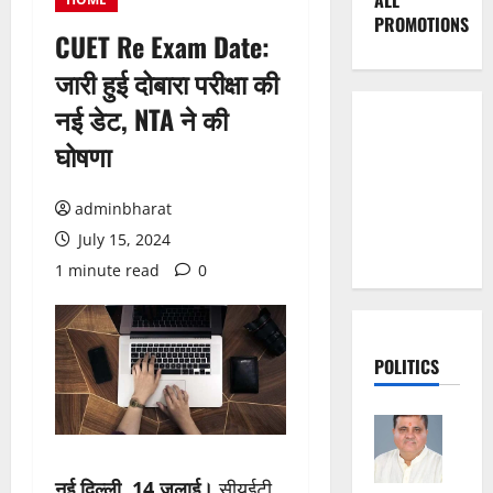
ALL
PROMOTIONS
CUET Re Exam Date:
जारी हुई दोबारा परीक्षा की
नई डेट, NTA ने की
घोषणा
adminbharat
July 15, 2024
1 minute read
0
POLITICS
नई दिल्ली, 14 जुलाई।
सीयूईटी