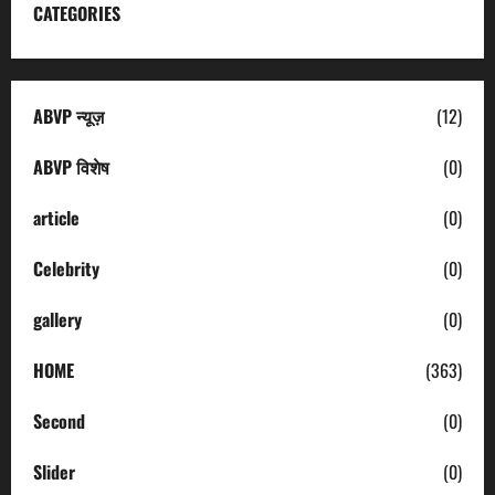
CATEGORIES
ABVP न्यूज़
(12)
ABVP विशेष
(0)
article
(0)
Celebrity
(0)
gallery
(0)
HOME
(363)
Second
(0)
Slider
(0)