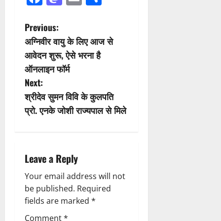
P
Previous:
अग्निवीर वायु के लिए आज से
o
आवेदन शुरू, ऐसे भरना है
s
ऑनलाइन फॉर्म
Next:
t
श्रीदेव सुमन विवि के कुलपति
n
प्रो. एनके जोशी राज्यपाल से मिले
a
v
Leave a Reply
i
Your email address will not
be published.
Required
g
fields are marked
*
a
Comment
*