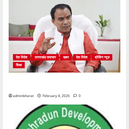
देश विदेश
उत्तराखंड समाचार
खबर
देश विदेश
ब्रेकिंग न्यूज़
शिक्षा
शिक्षा विभाग में चतुर्थ श्रेणी के 2364 पदों पर भर्ती प्रक्रिया
शुरू
adminbharat
February 4, 2026
0