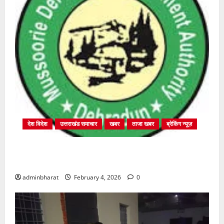
देश विदेश
उत्तराखंड समाचार
खबर
ताजा खबर
ब्रेकिंग न्यूज़
प्राधिकरण क्षेत्रान्तर्गत विभिन्न क्षेत्रों में अवैध बहुमंजिला
निर्माणों पर प्राधिकरण की सख़्त कार्रवाई
adminbharat
February 4, 2026
0