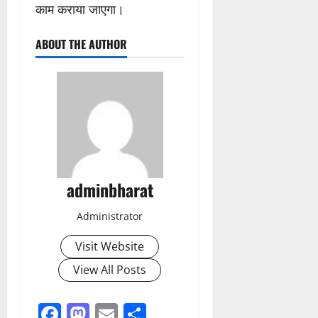
काम कराया जाएगा।
ABOUT THE AUTHOR
adminbharat
Administrator
Visit Website
View All Posts
Facebook
Mastodon
Email
Share