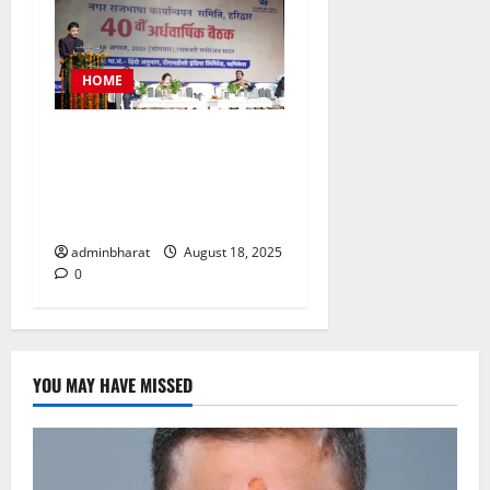
HOME
टीएचडीसी इंडिया में आयोजित हुई
देश की बड़ी नराकासो में से एक
नराकास हरिद्वार की अर्धवार्षिक
बैठक
adminbharat
August 18, 2025
0
YOU MAY HAVE MISSED