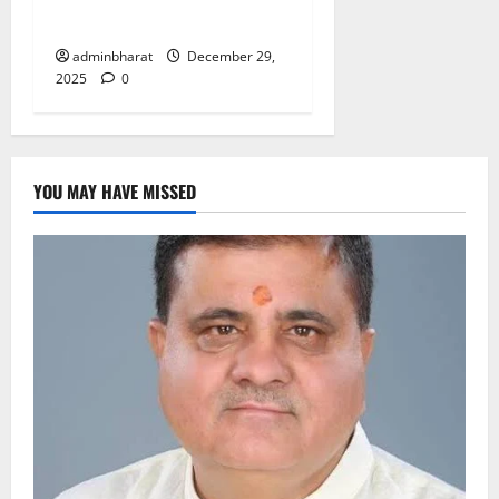
मिलेगा
adminbharat
December 29,
2025
0
YOU MAY HAVE MISSED