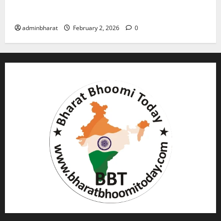
युवक ने दरवाजा खटखटाया और तलाकशुदा महिला को मार दी
गोली, माैत
adminbharat
February 2, 2026
0