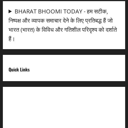
BHARAT BHOOMI TODAY - हम सटीक,
निष्पक्ष और व्यापक समाचार देने के लिए प्रतिबद्ध हैं जो
भारत (भारत) के विविध और गतिशील परिदृश्य को दर्शाते
हैं।
Quick Links
Digital India
Make in india
Uttarakhand My Government