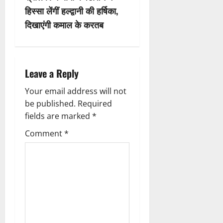
हिस्सा लेंगीं हल्द्वानी की हर्षिका,
a
दिखाएंगी कमाल के करतब
v
i
Leave a Reply
g
Your email address will not
a
be published.
Required
fields are marked
*
t
Comment
*
i
o
n