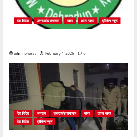
देश विदेश
उत्तराखंड समाचार
खबर
ताजा खबर
ब्रेकिंग न्यूज़
प्राधिकरण क्षेत्रान्तर्गत विभिन्न क्षेत्रों में अवैध बहुमंजिला
निर्माणों पर प्राधिकरण की सख़्त कार्रवाई
adminbharat
February 4, 2026
0
देश विदेश
अपराध
उत्तराखंड समाचार
खबर
ताजा खबर
देश विदेश
ब्रेकिंग न्यूज़