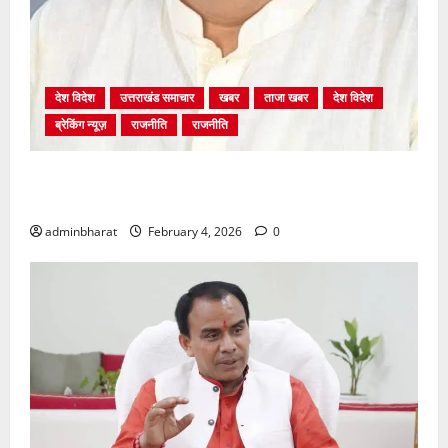
देश विदेश
उत्तराखंड समाचार
खबर
ताजा खबर
देश विदेश
ब्रेकिंग न्यूज़
राजनीति
राजनीति
अंकिता प्रकरण मे सीबीआई जांच शुरू होने से कांग्रेस हुई
बेनकाब: भट्ट
adminbharat
February 4, 2026
0