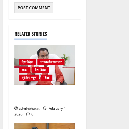
RELATED STORIES
देश विदेश
उत्तराखंड समाचार
खबर
देश विदेश
ब्रेकिंग न्यूज़
शिक्षा
शिक्षा विभाग में चतुर्थ श्रेणी के
2364 पदों पर भर्ती प्रक्रिया शुरू
adminbharat
February 4,
2026
0