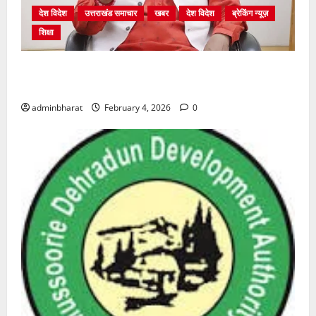
देश विदेश
उत्तराखंड समाचार
खबर
देश विदेश
ब्रेकिंग न्यूज़
शिक्षा
शिक्षा विभाग में चतुर्थ श्रेणी के 2364 पदों पर भर्ती प्रक्रिया
शुरू
adminbharat
February 4, 2026
0