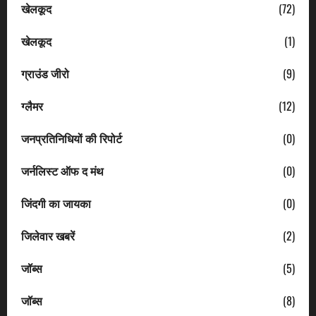
खेलकूद
(72)
खेलकूद
(1)
ग्राउंड जीरो
(9)
ग्लैमर
(12)
जनप्रतिनिधियों की रिपोर्ट
(0)
जर्नलिस्ट ऑफ द मंथ
(0)
जिंदगी का जायका
(0)
जिलेवार खबरें
(2)
जॉब्स
(5)
जॉब्स
(8)